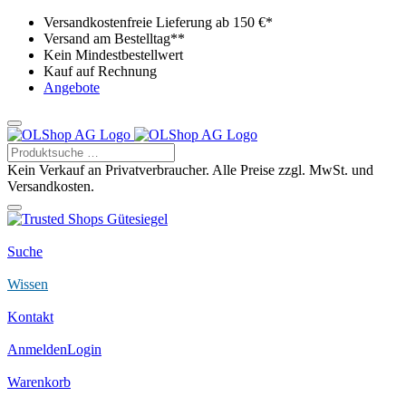
Versandkostenfreie Lieferung ab 150 €*
Versand am Bestelltag**
Kein Mindestbestellwert
Kauf auf Rechnung
Angebote
Kein Verkauf an Privatverbraucher. Alle Preise zzgl. MwSt. und
Versandkosten.
Suche
Wissen
Kontakt
Anmelden
Login
Warenkorb