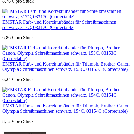
8,76
€
pro Stück
EMSTAR Farb- und Korrekturbänder für Schreibmaschinen
schwarz, 317C, 03317C (Correctable)
6,86
€
pro Stück
EMSTAR Farb- und Korrekturbänder für Triumph, Brother, Canon,
Olympia Schreibmaschinen schwarz, 153C, 03153C (Correctable)
6,24
€
pro Stück
EMSTAR Farb- und Korrekturbänder für Triumph, Brother, Canon,
Olympia Schreibmaschinen schwarz, 154C, 03154C (Correctable)
8,12
€
pro Stück