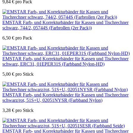
9,84
€
pro Pack
EMSTAR Farb- und Korrekturbänder für Kassen und Tischrechner
schwarz, 744/2, 05744S (Farbrollen (2er Pack))
6,50
€
pro Pack
EMSTAR Farb- und Korrekturbänder für Kassen und Tischrechner
schwarz, ERC31, 01EPER31S (Farbband Nylon-HD)
5,00
€
pro Stück
EMSTAR Farb- und Korrekturbänder für Kassen und Tischrechner
schwarz/rot, 51S+U, 02051NYSR (Farbband Nylon)
3,28
€
pro Stück
EMSTAR Farb- und Korrekturbänder für Kassen und Tischrechner