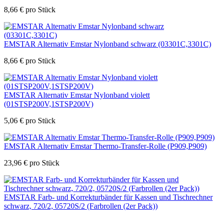
8,66
€
pro Stück
EMSTAR Alternativ Emstar Nylonband schwarz (03301C,3301C)
8,66
€
pro Stück
EMSTAR Alternativ Emstar Nylonband violett
(01STSP200V,1STSP200V)
5,06
€
pro Stück
EMSTAR Alternativ Emstar Thermo-Transfer-Rolle (P909,P909)
23,96
€
pro Stück
EMSTAR Farb- und Korrekturbänder für Kassen und Tischrechner
schwarz, 720/2, 05720S/2 (Farbrollen (2er Pack))