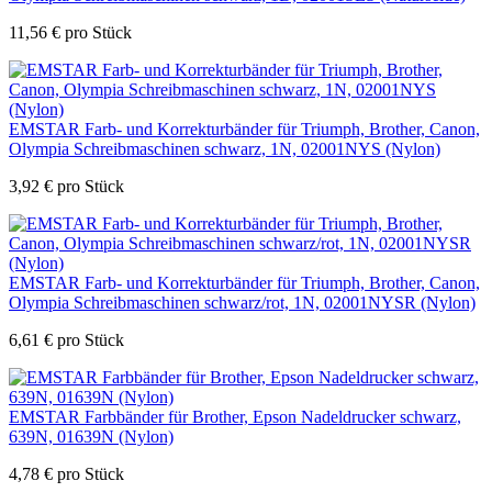
11,56
€
pro Stück
EMSTAR Farb- und Korrekturbänder für Triumph, Brother, Canon,
Olympia Schreibmaschinen schwarz, 1N, 02001NYS (Nylon)
3,92
€
pro Stück
EMSTAR Farb- und Korrekturbänder für Triumph, Brother, Canon,
Olympia Schreibmaschinen schwarz/rot, 1N, 02001NYSR (Nylon)
6,61
€
pro Stück
EMSTAR Farbbänder für Brother, Epson Nadeldrucker schwarz,
639N, 01639N (Nylon)
4,78
€
pro Stück