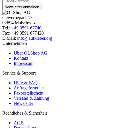
Newsletter anmelden
Gewerbepark 13
02694 Malschwitz
Tel.:
+49 3591 67740
Fax: +49 3591 677420
E-Mail:
info@aufkleber.org
Unternehmen
Über OLShop AG
Kontakt
Impressum
Service & Support
Hilfe & FAQ
Anfrageformular
Faxbestellschein
Versand & Zahlung
Newsletter
Rechtliches & Sicherheit
AGB
Datenschutz