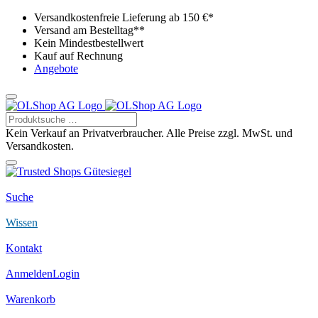
Versandkostenfreie Lieferung ab 150 €*
Versand am Bestelltag**
Kein Mindestbestellwert
Kauf auf Rechnung
Angebote
Kein Verkauf an Privatverbraucher. Alle Preise zzgl. MwSt. und
Versandkosten.
Suche
Wissen
Kontakt
Anmelden
Login
Warenkorb