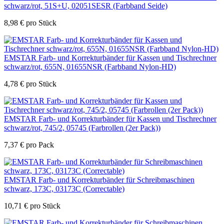
schwarz/rot, 51S+U, 02051SESR (Farbband Seide)
8,98
€
pro Stück
EMSTAR Farb- und Korrekturbänder für Kassen und Tischrechner
schwarz/rot, 655N, 01655NSR (Farbband Nylon-HD)
4,78
€
pro Stück
EMSTAR Farb- und Korrekturbänder für Kassen und Tischrechner
schwarz/rot, 745/2, 05745 (Farbrollen (2er Pack))
7,37
€
pro Pack
EMSTAR Farb- und Korrekturbänder für Schreibmaschinen
schwarz, 173C, 03173C (Correctable)
10,71
€
pro Stück