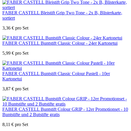
FABER CASTELL Bleistift Grip Two Tone - 2x B, Blisterkarte,
sortiert
3,36
€
pro Set
FABER CASTELL Buntstift Classic Colour - 24er Kartonetui
5,99
€
pro Set
FABER CASTELL Buntstift Classic Colour Pastell - 10er
Kartonetui
3,87
€
pro Set
FABER CASTELL Buntstift Colour GRIP - 12er Promotionset - 10
Buntstifte und 2 Butstifte gratis
8,11
€
pro Set