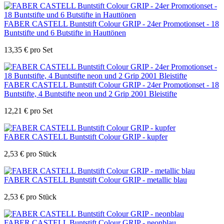
FABER CASTELL Buntstift Colour GRIP - 24er Promotionset - 18
Buntstifte und 6 Butstifte in Hauttönen
13,35
€
pro Set
FABER CASTELL Buntstift Colour GRIP - 24er Promotionset - 18
Buntstifte, 4 Buntstifte neon und 2 Grip 2001 Bleistifte
12,21
€
pro Set
FABER CASTELL Buntstift Colour GRIP - kupfer
2,53
€
pro Stück
FABER CASTELL Buntstift Colour GRIP - metallic blau
2,53
€
pro Stück
FABER CASTELL Buntstift Colour GRIP - neonblau