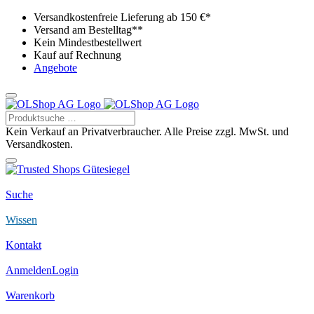
Versandkostenfreie Lieferung ab 150 €*
Versand am Bestelltag**
Kein Mindestbestellwert
Kauf auf Rechnung
Angebote
Kein Verkauf an Privatverbraucher. Alle Preise zzgl. MwSt. und
Versandkosten.
Suche
Wissen
Kontakt
Anmelden
Login
Warenkorb