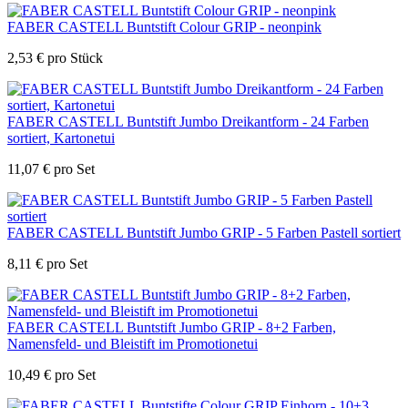
FABER CASTELL Buntstift Colour GRIP - neonpink
2,53
€
pro Stück
FABER CASTELL Buntstift Jumbo Dreikantform - 24 Farben
sortiert, Kartonetui
11,07
€
pro Set
FABER CASTELL Buntstift Jumbo GRIP - 5 Farben Pastell sortiert
8,11
€
pro Set
FABER CASTELL Buntstift Jumbo GRIP - 8+2 Farben,
Namensfeld- und Bleistift im Promotionetui
10,49
€
pro Set