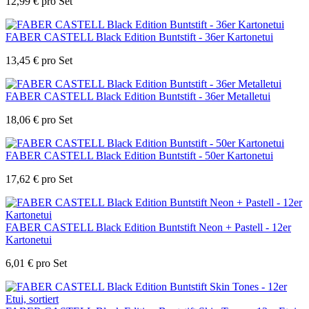
12,99
€
pro Set
FABER CASTELL Black Edition Buntstift - 36er Kartonetui
13,45
€
pro Set
FABER CASTELL Black Edition Buntstift - 36er Metalletui
18,06
€
pro Set
FABER CASTELL Black Edition Buntstift - 50er Kartonetui
17,62
€
pro Set
FABER CASTELL Black Edition Buntstift Neon + Pastell - 12er
Kartonetui
6,01
€
pro Set