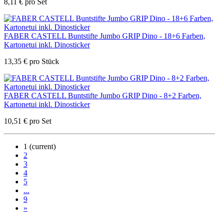
8,11
€
pro Set
FABER CASTELL Buntstifte Jumbo GRIP Dino - 18+6 Farben,
Kartonetui inkl. Dinosticker
13,35
€
pro Stück
FABER CASTELL Buntstifte Jumbo GRIP Dino - 8+2 Farben,
Kartonetui inkl. Dinosticker
10,51
€
pro Set
1
(current)
2
3
4
5
...
9
»