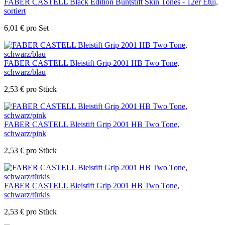
FABER CASTELL Black Edition Buntstift Skin Tones - 12er Etui,
sortiert
6,01
€
pro Set
FABER CASTELL Bleistift Grip 2001 HB Two Tone,
schwarz/blau
2,53
€
pro Stück
FABER CASTELL Bleistift Grip 2001 HB Two Tone,
schwarz/pink
2,53
€
pro Stück
FABER CASTELL Bleistift Grip 2001 HB Two Tone,
schwarz/türkis
2,53
€
pro Stück