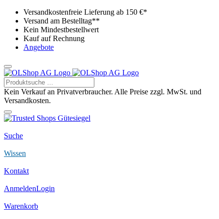
Versandkostenfreie Lieferung ab 150 €*
Versand am Bestelltag**
Kein Mindestbestellwert
Kauf auf Rechnung
Angebote
Kein Verkauf an Privatverbraucher. Alle Preise zzgl. MwSt. und
Versandkosten.
Suche
Wissen
Kontakt
Anmelden
Login
Warenkorb