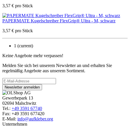
3,57
€
pro Stück
PAPERMATE Kugelschreiber FlexGrip® Ultra - M, schwarz
3,57
€
pro Stück
1
(current)
Keine Angebote mehr verpassen!
Melden Sie sich bei unserem Newsletter an und erhalten Sie
regelmäßig Angebote aus unserem Sortiment.
Newsletter anmelden
Gewerbepark 13
02694 Malschwitz
Tel.:
+49 3591 67740
Fax: +49 3591 677420
E-Mail:
info@aufkleber.org
Unternehmen