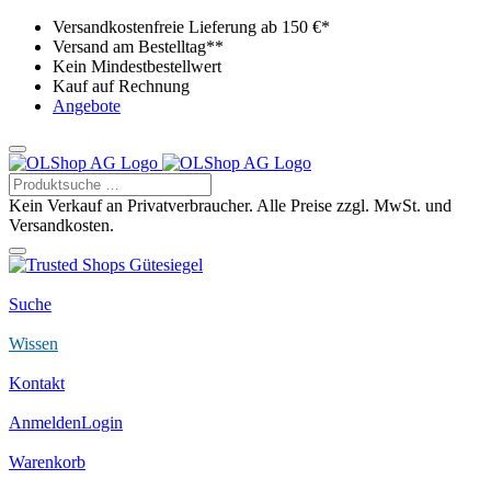
Versandkostenfreie Lieferung ab 150 €*
Versand am Bestelltag**
Kein Mindestbestellwert
Kauf auf Rechnung
Angebote
Kein Verkauf an Privatverbraucher. Alle Preise zzgl. MwSt. und
Versandkosten.
Suche
Wissen
Kontakt
Anmelden
Login
Warenkorb