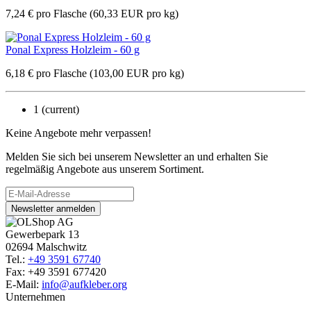
7,24
€
pro Flasche
(60,33 EUR pro kg)
Ponal Express Holzleim - 60 g
6,18
€
pro Flasche
(103,00 EUR pro kg)
1
(current)
Keine Angebote mehr verpassen!
Melden Sie sich bei unserem Newsletter an und erhalten Sie
regelmäßig Angebote aus unserem Sortiment.
Newsletter anmelden
Gewerbepark 13
02694 Malschwitz
Tel.:
+49 3591 67740
Fax: +49 3591 677420
E-Mail:
info@aufkleber.org
Unternehmen