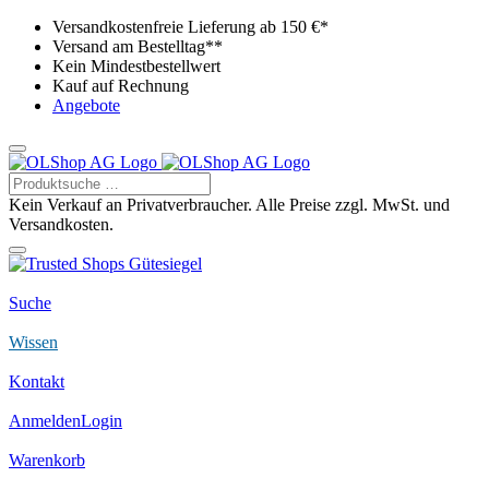
Versandkostenfreie Lieferung ab 150 €*
Versand am Bestelltag**
Kein Mindestbestellwert
Kauf auf Rechnung
Angebote
Kein Verkauf an Privatverbraucher. Alle Preise zzgl. MwSt. und
Versandkosten.
Suche
Wissen
Kontakt
Anmelden
Login
Warenkorb