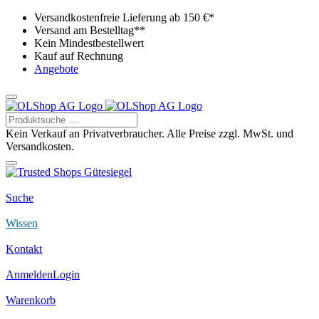
Versandkostenfreie Lieferung ab 150 €*
Versand am Bestelltag**
Kein Mindestbestellwert
Kauf auf Rechnung
Angebote
Kein Verkauf an Privatverbraucher. Alle Preise zzgl. MwSt. und
Versandkosten.
Suche
Wissen
Kontakt
Anmelden
Login
Warenkorb