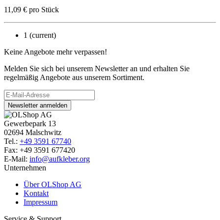
11,09
€
pro Stück
1
(current)
Keine Angebote mehr verpassen!
Melden Sie sich bei unserem Newsletter an und erhalten Sie
regelmäßig Angebote aus unserem Sortiment.
Newsletter anmelden
Gewerbepark 13
02694 Malschwitz
Tel.:
+49 3591 67740
Fax: +49 3591 677420
E-Mail:
info@aufkleber.org
Unternehmen
Über OLShop AG
Kontakt
Impressum
Service & Support