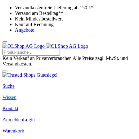
Versandkostenfreie Lieferung ab 150 €*
Versand am Bestelltag**
Kein Mindestbestellwert
Kauf auf Rechnung
Angebote
Kein Verkauf an Privatverbraucher. Alle Preise zzgl. MwSt. und
Versandkosten.
Suche
Wissen
Kontakt
Anmelden
Login
Warenkorb