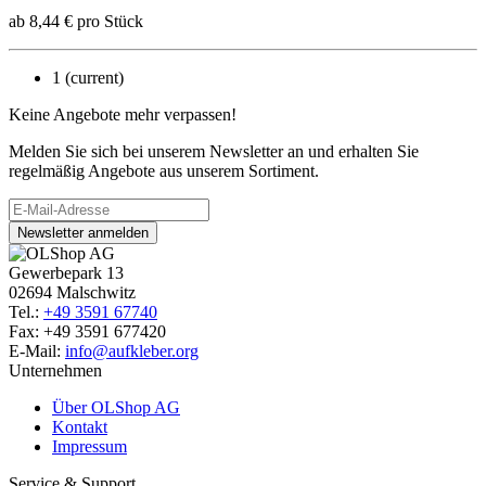
ab
8,44
€
pro Stück
1
(current)
Keine Angebote mehr verpassen!
Melden Sie sich bei unserem Newsletter an und erhalten Sie
regelmäßig Angebote aus unserem Sortiment.
Newsletter anmelden
Gewerbepark 13
02694 Malschwitz
Tel.:
+49 3591 67740
Fax: +49 3591 677420
E-Mail:
info@aufkleber.org
Unternehmen
Über OLShop AG
Kontakt
Impressum
Service & Support