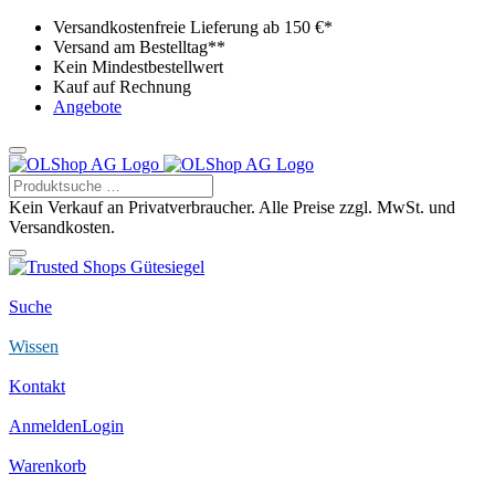
Versandkostenfreie Lieferung ab 150 €*
Versand am Bestelltag**
Kein Mindestbestellwert
Kauf auf Rechnung
Angebote
Kein Verkauf an Privatverbraucher. Alle Preise zzgl. MwSt. und
Versandkosten.
Suche
Wissen
Kontakt
Anmelden
Login
Warenkorb