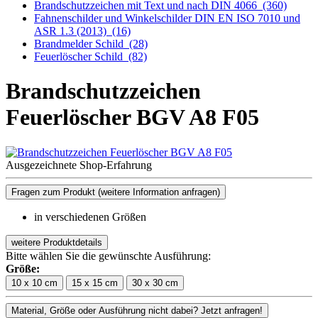
Brandschutzzeichen mit Text und nach DIN 4066
(360)
Fahnenschilder und Winkelschilder DIN EN ISO 7010 und
ASR 1.3 (2013)
(16)
Brandmelder Schild
(28)
Feuerlöscher Schild
(82)
Brandschutzzeichen
Feuerlöscher BGV A8 F05
Ausgezeichnete Shop-Erfahrung
Fragen zum Produkt
(weitere Information anfragen)
in verschiedenen Größen
weitere Produktdetails
Bitte wählen Sie die gewünschte Ausführung:
Größe:
10 x 10 cm
15 x 15 cm
30 x 30 cm
Material, Größe oder Ausführung nicht dabei? Jetzt anfragen!