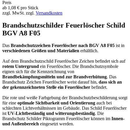
Preis
ab
1,08
€
pro Stück
zzgl. MwSt.
zzgl.
Versandkosten
Brandschutzschilder Feuerlöscher Schild
BGV A8 F05
Das
Brandschutzzeichen Feuerlöscher nach BGV A8 F05
ist in
verschiedenen Größen und Materialien
erhältlich.
Auf dem Brandschutzschild Feuerlöscher Zeichen befindet sich auf
rotem Untergrund
ein Feuerlöscher. Die Brandschutzsymbole
eignen sich für die Kennzeichnung von
Brandbekämpfungsmitteln und zur Brandverhütung
. Das
Brandschutz Zeichen Feuerlöscher weist darauf hin,
dass sich an
der gekennzeichneten Stelle ein Feuerlöscher
befindet.
Die rote und weiße Farbgebung der Brandschutzbeschilderung sorgt
für eine
optimale Sichtbarkeit und Orientierung
auch bei
schlechten Lichtverhältnissen im Gebäude. Das Schild Feuerlöscher
ist
UV-Lichtbeständig und witterungsbeständig
. Die
Brandschutz Schilder Piktogramm Feuerlöscher können im
Innen-
und Außenbereich
eingesetzt werden.