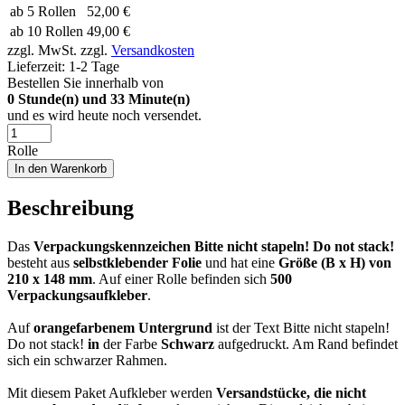
ab 5 Rollen
52,00 €
ab 10 Rollen
49,00 €
zzgl. MwSt.
zzgl.
Versandkosten
Lieferzeit:
1-2 Tage
Bestellen Sie innerhalb von
0
Stunde(n) und
33
Minute(n)
und es wird heute noch versendet.
Rolle
In den Warenkorb
Beschreibung
Das
Verpackungskennzeichen Bitte nicht stapeln! Do not stack!
besteht aus
selbstklebender Folie
und hat eine
Größe (B x H) von
210 x 148 mm
. Auf einer Rolle befinden sich
500
Verpackungsaufkleber
.
Auf
orangefarbenem Untergrund
ist der Text Bitte nicht stapeln!
Do not stack!
in
der Farbe
Schwarz
aufgedruckt. Am Rand befindet
sich ein schwarzer Rahmen.
Mit diesem Paket Aufkleber werden
Versandstücke, die nicht