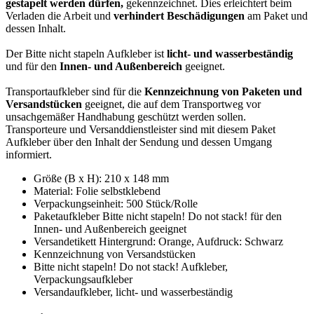
gestapelt werden dürfen,
gekennzeichnet. Dies erleichtert beim
Verladen die Arbeit und
verhindert Beschädigungen
am Paket und
dessen Inhalt.
Der Bitte nicht stapeln Aufkleber ist
licht- und wasserbeständig
und für den
Innen- und Außenbereich
geeignet.
Transportaufkleber sind für die
Kennzeichnung von Paketen und
Versandstücken
geeignet, die auf dem Transportweg vor
unsachgemäßer Handhabung geschützt werden sollen.
Transporteure und Versanddienstleister sind mit diesem Paket
Aufkleber über den Inhalt der Sendung und dessen Umgang
informiert.
Größe (B x H): 210 x 148 mm
Material: Folie selbstklebend
Verpackungseinheit: 500 Stück/Rolle
Paketaufkleber Bitte nicht stapeln! Do not stack! für den
Innen- und Außenbereich geeignet
Versandetikett Hintergrund: Orange, Aufdruck: Schwarz
Kennzeichnung von Versandstücken
Bitte nicht stapeln! Do not stack! Aufkleber,
Verpackungsaufkleber
Versandaufkleber, licht- und wasserbeständig