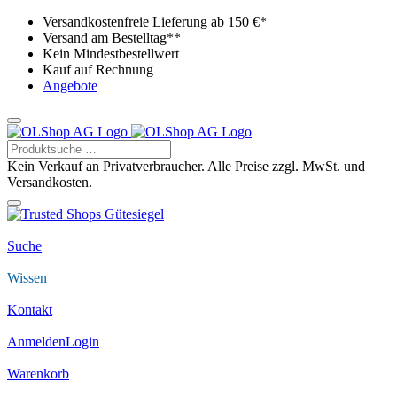
Versandkostenfreie Lieferung ab 150 €*
Versand am Bestelltag**
Kein Mindestbestellwert
Kauf auf Rechnung
Angebote
Kein Verkauf an Privatverbraucher. Alle Preise zzgl. MwSt. und
Versandkosten.
Suche
Wissen
Kontakt
Anmelden
Login
Warenkorb