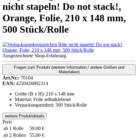
nicht stapeln! Do not stack!,
Orange, Folie, 210 x 148 mm,
500 Stück/Rolle
Ausgezeichnete Shop-Erfahrung
Fragen zum Produkt
(weitere Information / andere Größen und
Materialien)
Art.Nr.:
70104
EAN:
4250426892314
Größe (B x H): 210 x 148 mm
Material: Folie selbstklebend
Verpackungseinheit: 500 Stück/Rolle
weitere Produktdetails
Preis
ab 1 Rolle
59,00 €
ab 2 Rollen
55,00 €