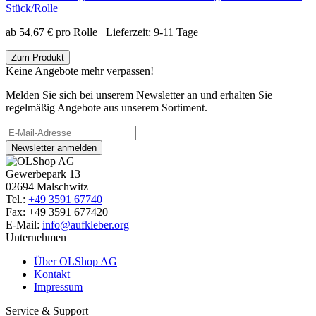
Stück/Rolle
ab
54,67
€
pro Rolle
Lieferzeit:
9-11 Tage
Zum Produkt
Keine Angebote mehr verpassen!
Melden Sie sich bei unserem Newsletter an und erhalten Sie
regelmäßig Angebote aus unserem Sortiment.
Newsletter anmelden
Gewerbepark 13
02694 Malschwitz
Tel.:
+49 3591 67740
Fax: +49 3591 677420
E-Mail:
info@aufkleber.org
Unternehmen
Über OLShop AG
Kontakt
Impressum
Service & Support