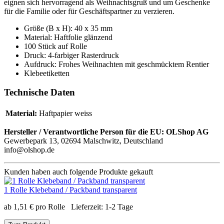
eignen sich hervorragend als Weihnachtsgruß und um Geschenke
für die Familie oder für Geschäftspartner zu verzieren.
Größe (B x H): 40 x 35 mm
Material: Haftfolie glänzend
100 Stück auf Rolle
Druck: 4-farbiger Rasterdruck
Aufdruck: Frohes Weihnachten mit geschmücktem Rentier
Klebeetiketten
Technische Daten
Material:
Haftpapier weiss
Hersteller / Verantwortliche Person für die EU:
OLShop AG
Gewerbepark 13, 02694 Malschwitz, Deutschland
info@olshop.de
Kunden haben auch folgende Produkte gekauft
1 Rolle Klebeband / Packband transparent
ab
1,51
€
pro Rolle
Lieferzeit:
1-2 Tage