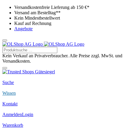
Versandkostenfreie Lieferung ab 150 €*
Versand am Bestelltag**
Kein Mindestbestellwert
Kauf auf Rechnung
Angebote
Kein Verkauf an Privatverbraucher. Alle Preise zzgl. MwSt. und
Versandkosten.
Suche
Wissen
Kontakt
Anmelden
Login
Warenkorb