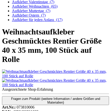
Aufkleber Valentinstag
(7)
Aufkleber Weihnachten
(65)
Aufkleber Muttertag
(7)
Aufkleber Ostern
(7)
Aufkleber für jeden Anlass
(17)
Weihnachtsaufkleber
Geschmücktes Rentier Größe
40 x 35 mm, 100 Stück auf
Rolle
Ausgezeichnete Shop-Erfahrung
Fragen zum Produkt
(weitere Information / andere Größen und
Materialien)
Art.Nr.:
073810006