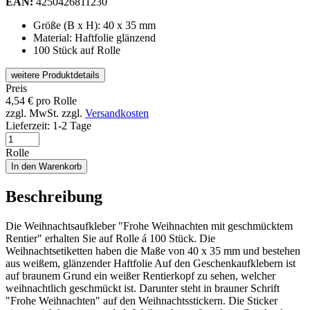
EAN:
4250426811230
Größe (B x H): 40 x 35 mm
Material: Haftfolie glänzend
100 Stück auf Rolle
weitere Produktdetails
Preis
4,54
€
pro Rolle
zzgl. MwSt.
zzgl.
Versandkosten
Lieferzeit:
1-2 Tage
Rolle
In den Warenkorb
Beschreibung
Die Weihnachtsaufkleber "Frohe Weihnachten mit geschmücktem
Rentier" erhalten Sie auf Rolle á 100 Stück. Die
Weihnachtsetiketten haben die Maße von 40 x 35 mm und bestehen
aus weißem, glänzender Haftfolie Auf den Geschenkaufklebern ist
auf braunem Grund ein weißer Rentierkopf zu sehen, welcher
weihnachtlich geschmückt ist. Darunter steht in brauner Schrift
"Frohe Weihnachten" auf den Weihnachtsstickern. Die Sticker