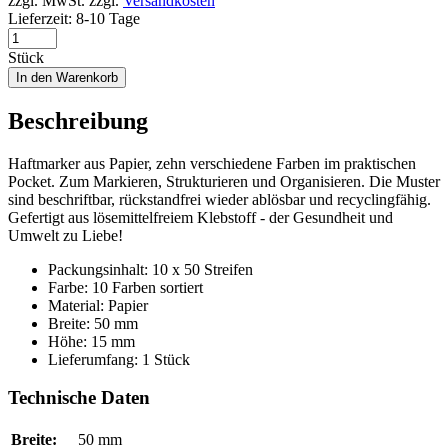
zzgl. MwSt.
zzgl.
Versandkosten
Lieferzeit:
8-10 Tage
Stück
In den Warenkorb
Beschreibung
Haftmarker aus Papier, zehn verschiedene Farben im praktischen
Pocket. Zum Markieren, Strukturieren und Organisieren. Die Muster
sind beschriftbar, rückstandfrei wieder ablösbar und recyclingfähig.
Gefertigt aus lösemittelfreiem Klebstoff - der Gesundheit und
Umwelt zu Liebe!
Packungsinhalt: 10 x 50 Streifen
Farbe: 10 Farben sortiert
Material: Papier
Breite: 50 mm
Höhe: 15 mm
Lieferumfang: 1 Stück
Technische Daten
Breite:
50 mm