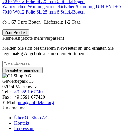
Warnzeichen Warnung vor elektrischer Spannung DIN EN ISO
7010 W012 Folie SL 25 mm 6 Stück/Bogen
ab
1,67
€
pro Bogen
Lieferzeit:
1-2 Tage
Zum Produkt
Keine Angebote mehr verpassen!
Melden Sie sich bei unserem Newsletter an und erhalten Sie
regelmäßig Angebote aus unserem Sortiment.
Newsletter anmelden
Gewerbepark 13
02694 Malschwitz
Tel.:
+49 3591 67740
Fax: +49 3591 677420
E-Mail:
info@aufkleber.org
Unternehmen
Über OLShop AG
Kontakt
Impressum