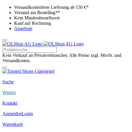
Versandkostenfreie Lieferung ab 150 €*
Versand am Bestelltag**
Kein Mindestbestellwert
Kauf auf Rechnung
Angebote
Kein Verkauf an Privatverbraucher. Alle Preise zzgl. MwSt. und
Versandkosten.
Suche
Wissen
Kontakt
Anmelden
Login
Warenkorb