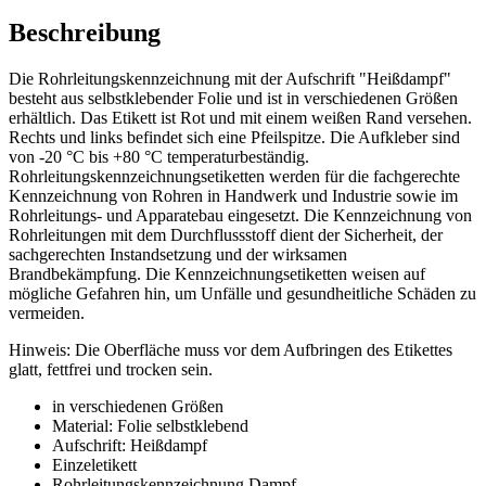
Beschreibung
Die Rohrleitungskennzeichnung mit der Aufschrift "Heißdampf"
besteht aus selbstklebender Folie und ist in verschiedenen Größen
erhältlich. Das Etikett ist Rot und mit einem weißen Rand versehen.
Rechts und links befindet sich eine Pfeilspitze. Die Aufkleber sind
von -20 °C bis +80 °C temperaturbeständig.
Rohrleitungskennzeichnungsetiketten werden für die fachgerechte
Kennzeichnung von Rohren in Handwerk und Industrie sowie im
Rohrleitungs- und Apparatebau eingesetzt. Die Kennzeichnung von
Rohrleitungen mit dem Durchflussstoff dient der Sicherheit, der
sachgerechten Instandsetzung und der wirksamen
Brandbekämpfung. Die Kennzeichnungsetiketten weisen auf
mögliche Gefahren hin, um Unfälle und gesundheitliche Schäden zu
vermeiden.
Hinweis: Die Oberfläche muss vor dem Aufbringen des Etikettes
glatt, fettfrei und trocken sein.
in verschiedenen Größen
Material: Folie selbstklebend
Aufschrift: Heißdampf
Einzeletikett
Rohrleitungskennzeichnung Dampf