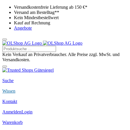
Versandkostenfreie Lieferung ab 150 €*
Versand am Bestelltag**
Kein Mindestbestellwert
Kauf auf Rechnung
Angebote
Kein Verkauf an Privatverbraucher. Alle Preise zzgl. MwSt. und
Versandkosten.
Suche
Wissen
Kontakt
Anmelden
Login
Warenkorb