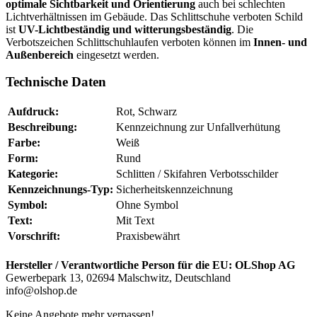
optimale Sichtbarkeit und Orientierung
auch bei schlechten
Lichtverhältnissen im Gebäude. Das Schlittschuhe verboten Schild
ist
UV-Lichtbeständig und witterungsbeständig
. Die
Verbotszeichen Schlittschuhlaufen verboten können im
Innen- und
Außenbereich
eingesetzt werden.
Technische Daten
Aufdruck:
Rot, Schwarz
Beschreibung:
Kennzeichnung zur Unfallverhütung
Farbe:
Weiß
Form:
Rund
Kategorie:
Schlitten / Skifahren Verbotsschilder
Kennzeichnungs-Typ:
Sicherheitskennzeichnung
Symbol:
Ohne Symbol
Text:
Mit Text
Vorschrift:
Praxisbewährt
Hersteller / Verantwortliche Person für die EU:
OLShop AG
Gewerbepark 13, 02694 Malschwitz, Deutschland
info@olshop.de
Keine Angebote mehr verpassen!