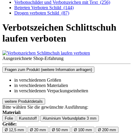
Verbotsschilder und Verbotszeichen mit Text
(256)
Betreten Verboten Schild
(144)
Drogen verboten Schild
(87)
Verbotszeichen Schlittschuh
laufen verboten
Ausgezeichnete Shop-Erfahrung
Fragen zum Produkt
(weitere Information anfragen)
in verschiedenen Größen
in verschiedenen Materialien
in verschiedenen Verpackungseinheiten
weitere Produktdetails
Bitte wählen Sie die gewünschte Ausführung:
Material:
Folie
Kunststoff
Aluminium Verbundplatte 3 mm
Größe:
Ø 12,5 mm
Ø 20 mm
Ø 50 mm
Ø 100 mm
Ø 200 mm