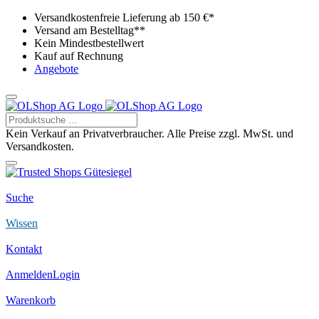
Versandkostenfreie Lieferung ab 150 €*
Versand am Bestelltag**
Kein Mindestbestellwert
Kauf auf Rechnung
Angebote
Kein Verkauf an Privatverbraucher. Alle Preise zzgl. MwSt. und
Versandkosten.
Suche
Wissen
Kontakt
Anmelden
Login
Warenkorb