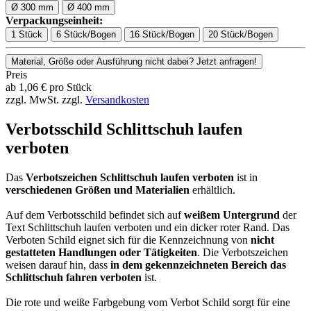
Ø 300 mm
Ø 400 mm
Verpackungseinheit:
1 Stück
6 Stück/Bogen
16 Stück/Bogen
20 Stück/Bogen
Material, Größe oder Ausführung nicht dabei? Jetzt anfragen!
Preis
ab
1,06
€
pro Stück
zzgl. MwSt.
zzgl.
Versandkosten
Verbotsschild Schlittschuh laufen
verboten
Das
Verbotszeichen Schlittschuh laufen verboten
ist in
verschiedenen Größen und Materialien
erhältlich.
Auf dem Verbotsschild befindet sich auf
weißem Untergrund
der
Text Schlittschuh laufen verboten und ein dicker roter Rand. Das
Verboten Schild eignet sich für die Kennzeichnung von
nicht
gestatteten Handlungen oder Tätigkeiten
. Die Verbotszeichen
weisen darauf hin, dass
in dem gekennzeichneten Bereich das
Schlittschuh fahren verboten
ist.
Die rote und weiße Farbgebung vom Verbot Schild sorgt für eine