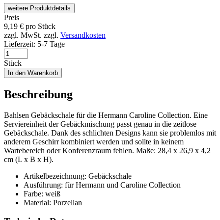
weitere Produktdetails
Preis
9,19
€
pro Stück
zzgl. MwSt.
zzgl.
Versandkosten
Lieferzeit:
5-7 Tage
Stück
In den Warenkorb
Beschreibung
Bahlsen Gebäckschale für die Hermann Caroline Collection. Eine
Serviereinheit der Gebäckmischung passt genau in die zeitlose
Gebäckschale. Dank des schlichten Designs kann sie problemlos mit
anderem Geschirr kombiniert werden und sollte in keinem
Wartebereich oder Konferenzraum fehlen. Maße: 28,4 x 26,9 x 4,2
cm (L x B x H).
Artikelbezeichnung: Gebäckschale
Ausführung: für Hermann und Caroline Collection
Farbe: weiß
Material: Porzellan