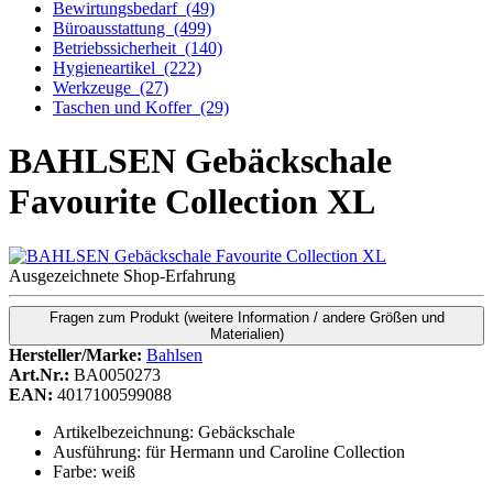
Bewirtungsbedarf
(49)
Büroausstattung
(499)
Betriebssicherheit
(140)
Hygieneartikel
(222)
Werkzeuge
(27)
Taschen und Koffer
(29)
BAHLSEN Gebäckschale
Favourite Collection XL
Ausgezeichnete Shop-Erfahrung
Fragen zum Produkt
(weitere Information / andere Größen und
Materialien)
Hersteller/Marke:
Bahlsen
Art.Nr.:
BA0050273
EAN:
4017100599088
Artikelbezeichnung: Gebäckschale
Ausführung: für Hermann und Caroline Collection
Farbe: weiß