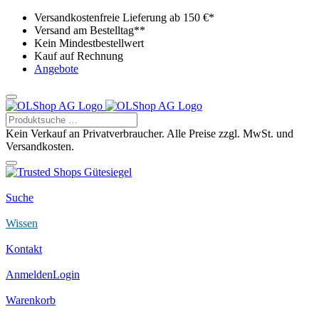
Versandkostenfreie Lieferung ab 150 €*
Versand am Bestelltag**
Kein Mindestbestellwert
Kauf auf Rechnung
Angebote
Kein Verkauf an Privatverbraucher. Alle Preise zzgl. MwSt. und
Versandkosten.
Suche
Wissen
Kontakt
Anmelden
Login
Warenkorb