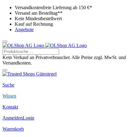
Versandkostenfreie Lieferung ab 150 €*
Versand am Bestelltag**
Kein Mindestbestellwert
Kauf auf Rechnung
Angebote
Kein Verkauf an Privatverbraucher. Alle Preise zzgl. MwSt. und
Versandkosten.
Suche
Wissen
Kontakt
Anmelden
Login
Warenkorb