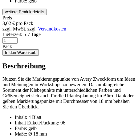
Farbe: gelb
weitere Produktdetails
Preis
3,02
€
pro Pack
zzgl. MwSt.
zzgl.
Versandkosten
Lieferzeit:
5-7 Tage
Pack
In den Warenkorb
Beschreibung
Nutzen Sie die Markierungspunkte von Avery Zweckform um Ideen
und Meinungen in Workshops zu bewerten. Das umfangreiche
Sortiment der Klebepunkte mit unterschiedlichen Farben und
Größen eignet sich auch für die Urlaubsplanung im Büro. Dank der
gelben Markierungspunkte mit Durchmesser von 18 mm behalten
Sie den Überblick.
Inhalt: 4 Blatt
Inhalt Etikett/Packung: 96
Farbe: gelb
Maße: Ø 18 mm