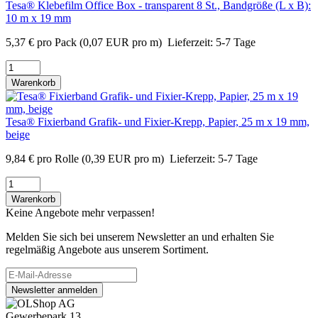
Tesa® Klebefilm Office Box - transparent 8 St., Bandgröße (L x B):
10 m x 19 mm
5,37
€
pro Pack
(0,07 EUR pro m)
Lieferzeit:
5-7 Tage
Warenkorb
Tesa® Fixierband Grafik- und Fixier-Krepp, Papier, 25 m x 19 mm,
beige
9,84
€
pro Rolle
(0,39 EUR pro m)
Lieferzeit:
5-7 Tage
Warenkorb
Keine Angebote mehr verpassen!
Melden Sie sich bei unserem Newsletter an und erhalten Sie
regelmäßig Angebote aus unserem Sortiment.
Newsletter anmelden
Gewerbepark 13