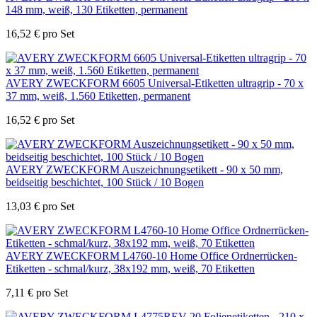
148 mm, weiß, 130 Etiketten, permanent
16,52
€
pro Set
AVERY ZWECKFORM 6605 Universal-Etiketten ultragrip - 70 x
37 mm, weiß, 1.560 Etiketten, permanent
16,52
€
pro Set
AVERY ZWECKFORM Auszeichnungsetikett - 90 x 50 mm,
beidseitig beschichtet, 100 Stück / 10 Bogen
13,03
€
pro Set
AVERY ZWECKFORM L4760-10 Home Office Ordnerrücken-
Etiketten - schmal/kurz, 38x192 mm, weiß, 70 Etiketten
7,11
€
pro Set