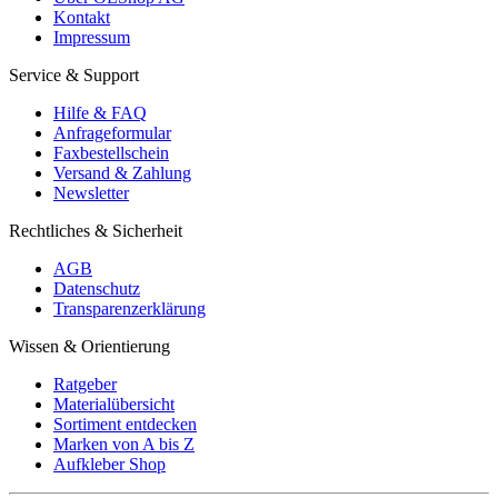
Kontakt
Impressum
Service & Support
Hilfe & FAQ
Anfrageformular
Faxbestellschein
Versand & Zahlung
Newsletter
Rechtliches & Sicherheit
AGB
Datenschutz
Transparenzerklärung
Wissen & Orientierung
Ratgeber
Materialübersicht
Sortiment entdecken
Marken von A bis Z
Aufkleber Shop