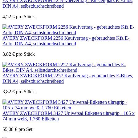
AVERY ZWECKFORM 2253 Mietvertrag - Einstellplatz E-Autos,
DIN A4, selbstdurchschreibend
4,52
€
pro Stück
AVERY ZWECKFORM 2256 Kaufvertrag - gebrauchtes Kfz E-
Auto, DIN A4, selbstdurchschreibend
3,82
€
pro Stück
AVERY ZWECKFORM 2257 Kaufvertrag - gebrauchtes E-Bikes,
DIN A4, selbstdurchschreibend
3,82
€
pro Stück
AVERY ZWECKFORM 3427 Universal-Etiketten ultragrip - 105 x
74 mm weiß, 1.760 Etiketten
55,08
€
pro Set