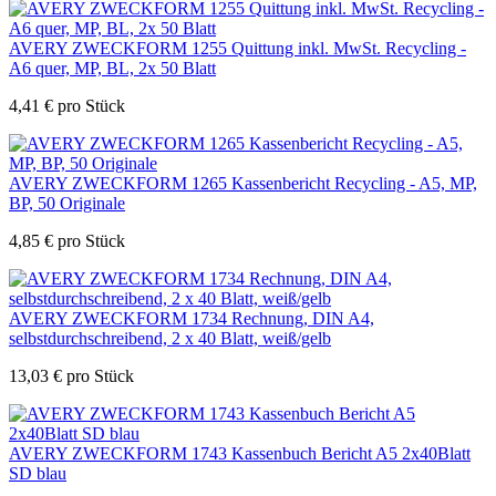
AVERY ZWECKFORM 1255 Quittung inkl. MwSt. Recycling -
A6 quer, MP, BL, 2x 50 Blatt
4,41
€
pro Stück
AVERY ZWECKFORM 1265 Kassenbericht Recycling - A5, MP,
BP, 50 Originale
4,85
€
pro Stück
AVERY ZWECKFORM 1734 Rechnung, DIN A4,
selbstdurchschreibend, 2 x 40 Blatt, weiß/gelb
13,03
€
pro Stück
AVERY ZWECKFORM 1743 Kassenbuch Bericht A5 2x40Blatt
SD blau