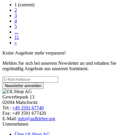
1
(current)
2
3
4
5
...
11
»
Keine Angebote mehr verpassen!
Melden Sie sich bei unserem Newsletter an und erhalten Sie
regelmäßig Angebote aus unserem Sortiment.
Newsletter anmelden
Gewerbepark 13
02694 Malschwitz
Tel.:
+49 3591 67740
Fax: +49 3591 677420
E-Mail:
info@aufkleber.org
Unternehmen
Über OLShop AG