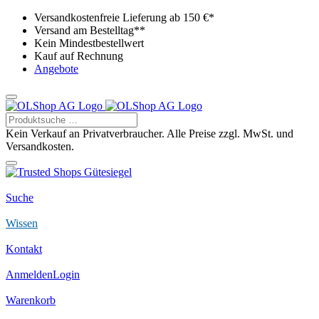
Versandkostenfreie Lieferung ab 150 €*
Versand am Bestelltag**
Kein Mindestbestellwert
Kauf auf Rechnung
Angebote
Kein Verkauf an Privatverbraucher. Alle Preise zzgl. MwSt. und
Versandkosten.
Suche
Wissen
Kontakt
Anmelden
Login
Warenkorb