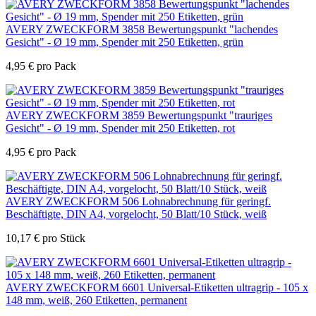
AVERY ZWECKFORM 3858 Bewertungspunkt "lachendes
Gesicht" - Ø 19 mm, Spender mit 250 Etiketten, grün
4,95
€
pro Pack
AVERY ZWECKFORM 3859 Bewertungspunkt "trauriges
Gesicht" - Ø 19 mm, Spender mit 250 Etiketten, rot
4,95
€
pro Pack
AVERY ZWECKFORM 506 Lohnabrechnung für geringf.
Beschäftigte, DIN A4, vorgelocht, 50 Blatt/10 Stück, weiß
10,17
€
pro Stück
AVERY ZWECKFORM 6601 Universal-Etiketten ultragrip - 105 x
148 mm, weiß, 260 Etiketten, permanent