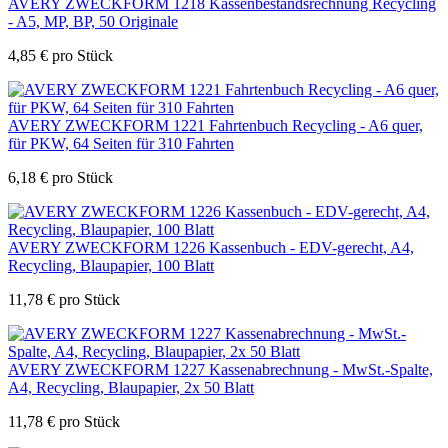
AVERY ZWECKFORM 1218 Kassenbestandsrechnung Recycling
- A5, MP, BP, 50 Originale
4,85
€
pro Stück
AVERY ZWECKFORM 1221 Fahrtenbuch Recycling - A6 quer,
für PKW, 64 Seiten für 310 Fahrten
6,18
€
pro Stück
AVERY ZWECKFORM 1226 Kassenbuch - EDV-gerecht, A4,
Recycling, Blaupapier, 100 Blatt
11,78
€
pro Stück
AVERY ZWECKFORM 1227 Kassenabrechnung - MwSt.-Spalte,
A4, Recycling, Blaupapier, 2x 50 Blatt
11,78
€
pro Stück