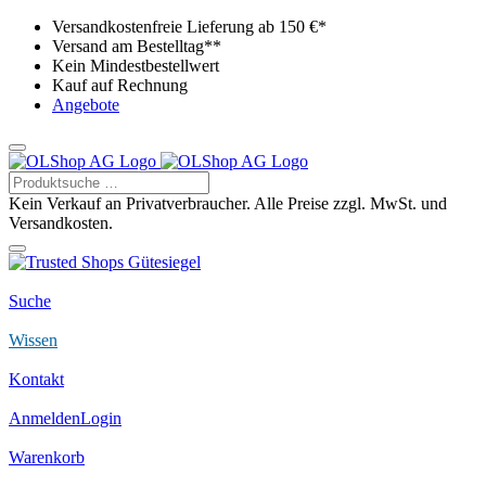
Versandkostenfreie Lieferung ab 150 €*
Versand am Bestelltag**
Kein Mindestbestellwert
Kauf auf Rechnung
Angebote
Kein Verkauf an Privatverbraucher. Alle Preise zzgl. MwSt. und
Versandkosten.
Suche
Wissen
Kontakt
Anmelden
Login
Warenkorb