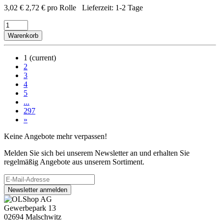
3,02
€
2,72
€
pro Rolle
Lieferzeit:
1-2 Tage
Warenkorb
1
(current)
2
3
4
5
...
297
»
Keine Angebote mehr verpassen!
Melden Sie sich bei unserem Newsletter an und erhalten Sie
regelmäßig Angebote aus unserem Sortiment.
Newsletter anmelden
Gewerbepark 13
02694 Malschwitz