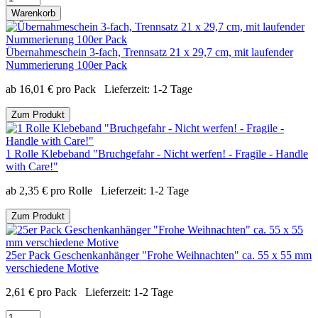
Warenkorb
Übernahmeschein 3-fach, Trennsatz 21 x 29,7 cm, mit laufender
Nummerierung 100er Pack
ab
16,01
€
pro Pack
Lieferzeit:
1-2 Tage
Zum Produkt
1 Rolle Klebeband "Bruchgefahr - Nicht werfen! - Fragile - Handle
with Care!"
ab
2,35
€
pro Rolle
Lieferzeit:
1-2 Tage
Zum Produkt
25er Pack Geschenkanhänger "Frohe Weihnachten" ca. 55 x 55 mm
verschiedene Motive
2,61
€
pro Pack
Lieferzeit:
1-2 Tage