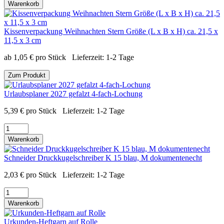
Warenkorb
Kissenverpackung Weihnachten Stern Größe (L x B x H) ca. 21,5 x
11,5 x 3 cm
ab
1,05
€
pro Stück
Lieferzeit:
1-2 Tage
Zum Produkt
Urlaubsplaner 2027 gefalzt 4-fach-Lochung
5,39
€
pro Stück
Lieferzeit:
1-2 Tage
Warenkorb
Schneider Druckkugelschreiber K 15 blau, M dokumentenecht
2,03
€
pro Stück
Lieferzeit:
1-2 Tage
Warenkorb
Urkunden-Heftgarn auf Rolle