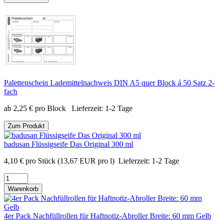
Palettenschein Lademittelnachweis DIN A5 quer Block á 50 Satz 2-
fach
ab
2,25
€
pro Block
Lieferzeit:
1-2 Tage
Zum Produkt
badusan Flüssigseife Das Original 300 ml
4,10
€
pro Stück
(13,67 EUR pro l)
Lieferzeit:
1-2 Tage
Warenkorb
4er Pack Nachfüllrollen für Haftnotiz-Abroller Breite: 60 mm Gelb