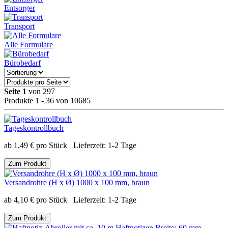
Entsorger
Transport
Alle Formulare
Bürobedarf
Seite 1
von 297
Produkte 1 - 36 von 10685
Tageskontrollbuch
ab
1,49
€
pro Stück
Lieferzeit:
1-2 Tage
Zum Produkt
Versandrohre (H x Ø) 1000 x 100 mm, braun
ab
4,10
€
pro Stück
Lieferzeit:
1-2 Tage
Zum Produkt