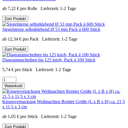
ab
7,22
€
pro Rolle
Lieferzeit:
1-2 Tage
Zum Produkt
Siegelsterne selbstklebend Ø 53 mm Pack á 600 Stück
ab
12,34
€
pro Pack
Lieferzeit:
1-2 Tage
Zum Produkt
Diagrammscheiben bis 125 km/h, Pack á 100 Stück
5,74
€
pro Stück
Lieferzeit:
1-2 Tage
Warenkorb
Kissenverpackung Weihnachten Rentier Größe (L x B x H) ca. 21,5
x 11,5 x 3 cm
ab
1,05
€
pro Stück
Lieferzeit:
1-2 Tage
Zum Produkt