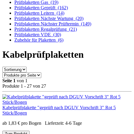
Prüfplaketten Gas
(19)
Prüfplaketten Geprüft
(162)
Prüfplaketten Leitern
(14)
Prüfplaketten Nächste Wartung
(20)
Prüfplaketten Nächster Prüftermin
(149)
Prüfplaketten Regalprüfung
(21)
Prüfplaketten VDE
(30)
Zubehör für Plaketten
(6)
Kabelprüfplaketten
Seite 1
von 1
Produkte 1 - 27 von 27
Kabelprüfplakette "geprüft nach DGUV Vorschrift 3" Rot 5
Stück/Bogen
ab
1,83
€
pro Bogen
Lieferzeit:
4-6 Tage
Zum Produkt