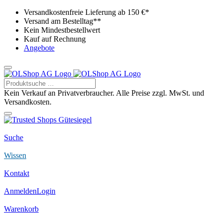
Versandkostenfreie Lieferung ab 150 €*
Versand am Bestelltag**
Kein Mindestbestellwert
Kauf auf Rechnung
Angebote
Kein Verkauf an Privatverbraucher. Alle Preise zzgl. MwSt. und
Versandkosten.
Suche
Wissen
Kontakt
Anmelden
Login
Warenkorb