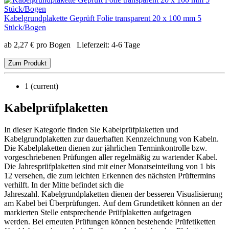
Kabelgrundplakette Geprüft Folie transparent 20 x 100 mm 5
Stück/Bogen
ab
2,27
€
pro Bogen
Lieferzeit:
4-6 Tage
Zum Produkt
1
(current)
Kabelprüfplaketten
In dieser Kategorie finden Sie Kabelprüfplaketten und
Kabelgrundplaketten zur dauerhaften Kennzeichnung von Kabeln.
Die Kabelplaketten dienen zur jährlichen Terminkontrolle bzw.
vorgeschriebenen Prüfungen aller regelmäßig zu wartender Kabel.
Die Jahresprüfplaketten sind mit einer Monatseinteilung von 1 bis
12 versehen, die zum leichten Erkennen des nächsten Prüftermins
verhilft. In der Mitte befindet sich die
Jahreszahl. Kabelgrundplaketten dienen der besseren Visualisierung
am Kabel bei Überprüfungen. Auf dem Grundetikett können an der
markierten Stelle entsprechende Prüfplaketten aufgetragen
werden. Bei erneuten Prüfungen können bestehende Prüfetiketten