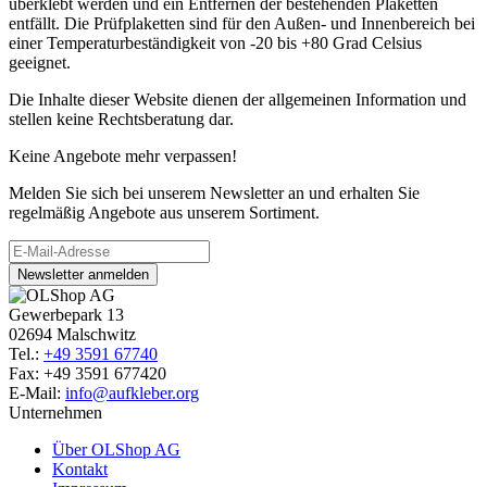
überklebt werden und ein Entfernen der bestehenden Plaketten
entfällt. Die Prüfplaketten sind für den Außen- und Innenbereich bei
einer Temperaturbeständigkeit von -20 bis +80 Grad Celsius
geeignet.
Die Inhalte dieser Website dienen der allgemeinen Information und
stellen keine Rechtsberatung dar.
Keine Angebote mehr verpassen!
Melden Sie sich bei unserem Newsletter an und erhalten Sie
regelmäßig Angebote aus unserem Sortiment.
Newsletter anmelden
Gewerbepark 13
02694 Malschwitz
Tel.:
+49 3591 67740
Fax: +49 3591 677420
E-Mail:
info@aufkleber.org
Unternehmen
Über OLShop AG
Kontakt