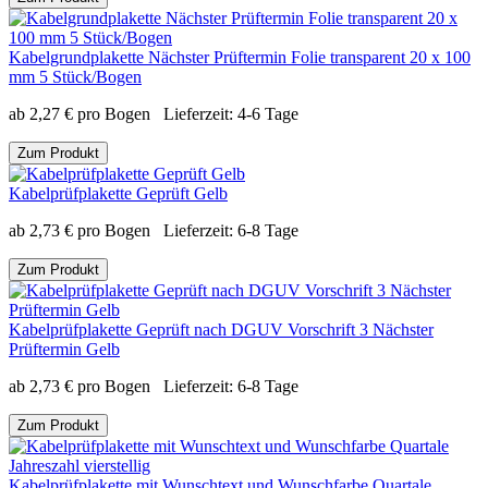
Kabelgrundplakette Nächster Prüftermin Folie transparent 20 x 100
mm 5 Stück/Bogen
ab
2,27
€
pro Bogen
Lieferzeit:
4-6 Tage
Zum Produkt
Kabelprüfplakette Geprüft Gelb
ab
2,73
€
pro Bogen
Lieferzeit:
6-8 Tage
Zum Produkt
Kabelprüfplakette Geprüft nach DGUV Vorschrift 3 Nächster
Prüftermin Gelb
ab
2,73
€
pro Bogen
Lieferzeit:
6-8 Tage
Zum Produkt
Kabelprüfplakette mit Wunschtext und Wunschfarbe Quartale