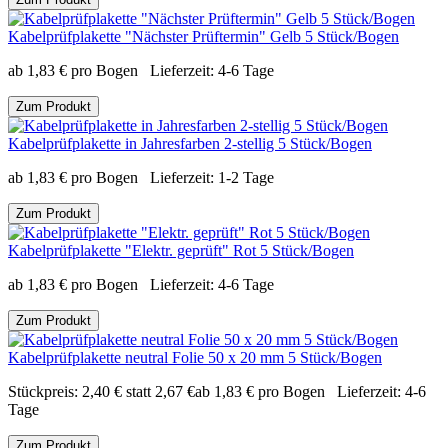
Kabelprüfplakette "Nächster Prüftermin" Gelb 5 Stück/Bogen
ab
1,83
€
pro Bogen
Lieferzeit:
4-6 Tage
Zum Produkt
Kabelprüfplakette in Jahresfarben 2-stellig 5 Stück/Bogen
ab
1,83
€
pro Bogen
Lieferzeit:
1-2 Tage
Zum Produkt
Kabelprüfplakette "Elektr. geprüft" Rot 5 Stück/Bogen
ab
1,83
€
pro Bogen
Lieferzeit:
4-6 Tage
Zum Produkt
Kabelprüfplakette neutral Folie 50 x 20 mm 5 Stück/Bogen
Stückpreis:
2,40
€
statt
2,67
€
ab
1,83
€
pro Bogen
Lieferzeit:
4-6
Tage
Zum Produkt