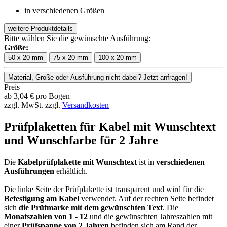
in verschiedenen Größen
weitere Produktdetails
Bitte wählen Sie die gewünschte Ausführung:
Größe:
50 x 20 mm
75 x 20 mm
100 x 20 mm
Material, Größe oder Ausführung nicht dabei? Jetzt anfragen!
Preis
ab
3,04
€
pro Bogen
zzgl. MwSt.
zzgl.
Versandkosten
Prüfplaketten für Kabel mit Wunschtext
und Wunschfarbe für 2 Jahre
Die
Kabelprüfplakette mit Wunschtext
ist in
verschiedenen
Ausführungen
erhältlich.
Die linke Seite der Prüfplakette ist transparent und wird für die
Befestigung am Kabel
verwendet. Auf der rechten Seite befindet
sich
die Prüfmarke mit dem gewünschten Text
. Die
Monatszahlen von 1 - 12
und die gewünschten Jahreszahlen mit
einer
Prüfspanne von 2 Jahren
befinden sich am Rand der