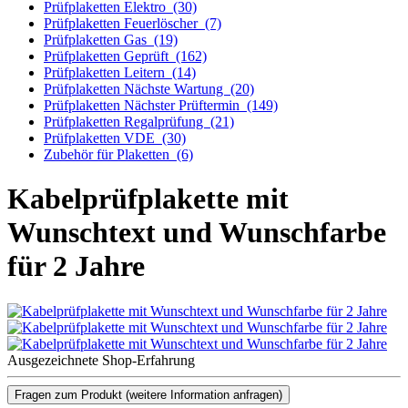
Prüfplaketten Elektro
(30)
Prüfplaketten Feuerlöscher
(7)
Prüfplaketten Gas
(19)
Prüfplaketten Geprüft
(162)
Prüfplaketten Leitern
(14)
Prüfplaketten Nächste Wartung
(20)
Prüfplaketten Nächster Prüftermin
(149)
Prüfplaketten Regalprüfung
(21)
Prüfplaketten VDE
(30)
Zubehör für Plaketten
(6)
Kabelprüfplakette mit
Wunschtext und Wunschfarbe
für 2 Jahre
Ausgezeichnete Shop-Erfahrung
Fragen zum Produkt
(weitere Information anfragen)