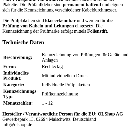
Plakette. Die Prüfaufkleber sind
permanent haftend
und eignen
sich für die Kennzeichnung verschiedener Kabeldurchmesser.
Die Prüfplaketten sind
klar erkennbar
und werden für
die
Prüfung von Kabeln und Leitungen
eingesetzt. Die
Kennzeichnung der Prüfmarke erfolgt mittels
Folienstift
.
Technische Daten
Kennzeichnung von Prüfungen für Geräte und
Beschreibung:
Anlagen
Form:
Rechteckig
Individuelles
Mit individuellem Druck
Produkt:
Kategorie:
Individuelle Prüfplaketten
Kennzeichnungs-
Prüfkennzeichnung
Typ:
Monatszahlen:
1 - 12
Hersteller / Verantwortliche Person für die EU:
OLShop AG
Gewerbepark 13, 02694 Malschwitz, Deutschland
info@olshop.de