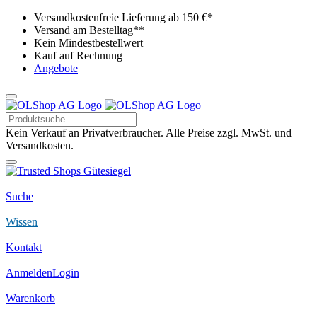
Versandkostenfreie Lieferung ab 150 €*
Versand am Bestelltag**
Kein Mindestbestellwert
Kauf auf Rechnung
Angebote
Kein Verkauf an Privatverbraucher. Alle Preise zzgl. MwSt. und
Versandkosten.
Suche
Wissen
Kontakt
Anmelden
Login
Warenkorb