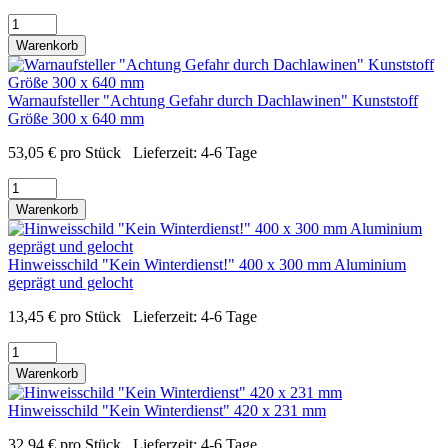
Warenkorb
Warnaufsteller "Achtung Gefahr durch Dachlawinen" Kunststoff
Größe 300 x 640 mm
53,05
€
pro Stück
Lieferzeit:
4-6 Tage
Warenkorb
Hinweisschild "Kein Winterdienst!" 400 x 300 mm Aluminium
geprägt und gelocht
13,45
€
pro Stück
Lieferzeit:
4-6 Tage
Warenkorb
Hinweisschild "Kein Winterdienst" 420 x 231 mm
32,94
€
pro Stück
Lieferzeit:
4-6 Tage