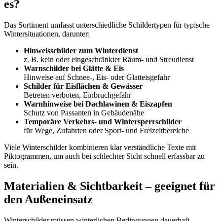
es?
Das Sortiment umfasst unterschiedliche Schildertypen für typische
Wintersituationen, darunter:
Hinweisschilder zum Winterdienst
z. B. kein oder eingeschränkter Räum- und Streudienst
Warnschilder bei Glätte & Eis
Hinweise auf Schnee-, Eis- oder Glatteisgefahr
Schilder für Eisflächen & Gewässer
Betreten verboten, Einbruchgefahr
Warnhinweise bei Dachlawinen & Eiszapfen
Schutz von Passanten in Gebäudenähe
Temporäre Verkehrs- und Wintersperrschilder
für Wege, Zufahrten oder Sport- und Freizeitbereiche
Viele Winterschilder kombinieren klar verständliche Texte mit
Piktogrammen, um auch bei schlechter Sicht schnell erfassbar zu
sein.
Materialien & Sichtbarkeit – geeignet für
den Außeneinsatz
Winterschilder müssen winterlichen Bedingungen dauerhaft