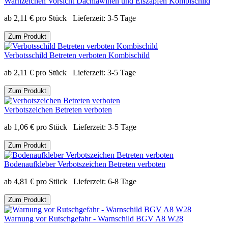
Warnzeichen Vorsicht Dachlawinen und Eiszapfen Kombischild
ab
2,11
€
pro Stück
Lieferzeit:
3-5 Tage
Zum Produkt
Verbotsschild Betreten verboten Kombischild
ab
2,11
€
pro Stück
Lieferzeit:
3-5 Tage
Zum Produkt
Verbotszeichen Betreten verboten
ab
1,06
€
pro Stück
Lieferzeit:
3-5 Tage
Zum Produkt
Bodenaufkleber Verbotszeichen Betreten verboten
ab
4,81
€
pro Stück
Lieferzeit:
6-8 Tage
Zum Produkt
Warnung vor Rutschgefahr - Warnschild BGV A8 W28