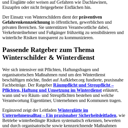
und Eisglätte oder weisen auf Gefahren wie Dachlawinen,
Eiszapfen oder nicht freigegebene Eisflächen hin.
Der Einsatz von Winterschildern dient der
präventiven
Gefahrenkennzeichnung
in öffentlichen, gewerblichen und
privaten Bereichen. Sie unterstützen Verantwortliche dabei,
Verkehrsteilnehmer und Fußgänger frühzeitig zu sensibilisieren und
winterliche Risiken transparent zu kommunizieren.
Passende Ratgeber zum Thema
Winterschilder & Winterdienst
Wer sich intensiver mit Pflichten, Haftungsfragen und
organisatorischen Maßnahmen rund um den Winterdienst
beschäftigen möchte, findet auf Aufkleber.org fundierte, praxisnahe
Fachbeiträge. Der Ratgeber
Räumpflicht und Streupflicht –
Pflichten, Haftung und Umsetzung im Winterdienst
erläutert,
wann und wo Räum- und Streupflichten bestehen und welche
Verantwortung Eigentümer, Unternehmen und Kommunen tragen.
Ergänzend zeigt der Leitfaden
Winterglätte im
Unternehmensalltag – Ein praxisnaher Sicherheitsleitfaden
, wie
Betriebe winterbedingte Risiken systematisch erkennen, bewerten
und durch organisatorische sowie kennzeichnende Maßnahmen