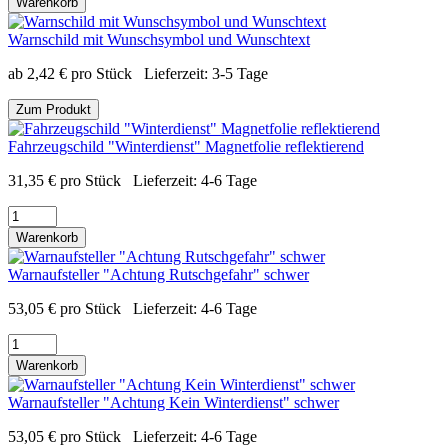
Warenkorb
Warnschild mit Wunschsymbol und Wunschtext
ab
2,42
€
pro Stück
Lieferzeit:
3-5 Tage
Zum Produkt
Fahrzeugschild "Winterdienst" Magnetfolie reflektierend
31,35
€
pro Stück
Lieferzeit:
4-6 Tage
Warenkorb
Warnaufsteller "Achtung Rutschgefahr" schwer
53,05
€
pro Stück
Lieferzeit:
4-6 Tage
Warenkorb
Warnaufsteller "Achtung Kein Winterdienst" schwer
53,05
€
pro Stück
Lieferzeit:
4-6 Tage