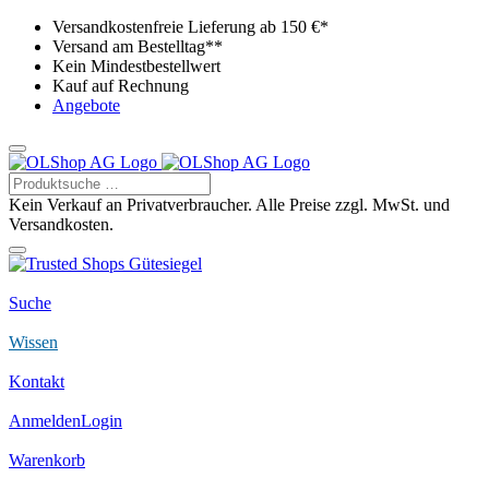
Versandkostenfreie Lieferung ab 150 €*
Versand am Bestelltag**
Kein Mindestbestellwert
Kauf auf Rechnung
Angebote
Kein Verkauf an Privatverbraucher. Alle Preise zzgl. MwSt. und
Versandkosten.
Suche
Wissen
Kontakt
Anmelden
Login
Warenkorb