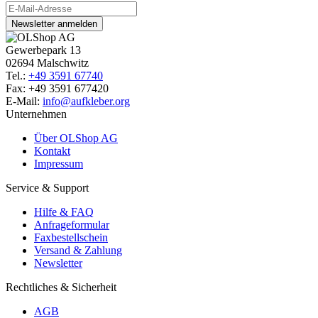
Newsletter anmelden
Gewerbepark 13
02694 Malschwitz
Tel.:
+49 3591 67740
Fax: +49 3591 677420
E-Mail:
info@aufkleber.org
Unternehmen
Über OLShop AG
Kontakt
Impressum
Service & Support
Hilfe & FAQ
Anfrageformular
Faxbestellschein
Versand & Zahlung
Newsletter
Rechtliches & Sicherheit
AGB