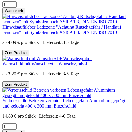
Warenkorb
Hinweisaufkleber Ladezone "Achtung Rutschgefahr / Handlauf
benutzen" mit Symbolen nach ASR A1.3, DIN EN ISO 7010
ab
4,09
€
pro Stück
Lieferzeit:
3-5 Tage
Zum Produkt
Warnschild mit Wunschtext + Wunschsymbol
ab
3,20
€
pro Stück
Lieferzeit:
3-5 Tage
Zum Produkt
Verbotsschild Betreten verboten Lebensgefahr Aluminium geprägt
und gelocht 400 x 300 mm Einzelschild
14,80
€
pro Stück
Lieferzeit:
4-6 Tage