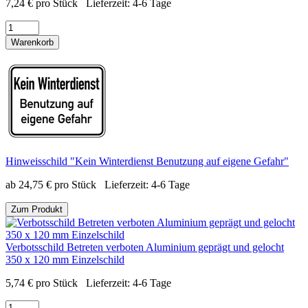
7,24
€
pro Stück
Lieferzeit:
4-6 Tage
Warenkorb
Hinweisschild "Kein Winterdienst Benutzung auf eigene Gefahr"
ab
24,75
€
pro Stück
Lieferzeit:
4-6 Tage
Zum Produkt
Verbotsschild Betreten verboten Aluminium geprägt und gelocht
350 x 120 mm Einzelschild
5,74
€
pro Stück
Lieferzeit:
4-6 Tage