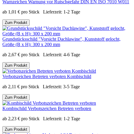
Warnzeichen Warnung vor Rutschgefahr DIN EN ISO 7010 W011
ab
1,01
€
pro Stück
Lieferzeit:
1-2 Tage
Zum Produkt
Grundstücksschild "Vorsicht Dachlawine", Kunststoff gelocht,
Größe (B x H): 300 x 200 mm
ab
2,67
€
pro Stück
Lieferzeit:
4-6 Tage
Zum Produkt
Verbotszeichen Betreten verboten Kombischild
ab
2,11
€
pro Stück
Lieferzeit:
3-5 Tage
Zum Produkt
Kombischild Verbotszeichen Betreten verboten
ab
2,23
€
pro Stück
Lieferzeit:
1-2 Tage
Zum Produkt