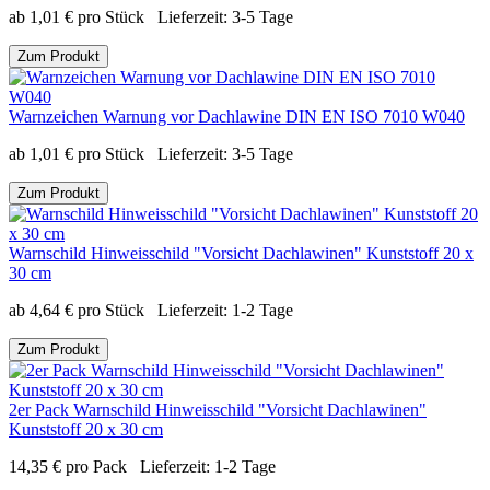
ab
1,01
€
pro Stück
Lieferzeit:
3-5 Tage
Zum Produkt
Warnzeichen Warnung vor Dachlawine DIN EN ISO 7010 W040
ab
1,01
€
pro Stück
Lieferzeit:
3-5 Tage
Zum Produkt
Warnschild Hinweisschild "Vorsicht Dachlawinen" Kunststoff 20 x
30 cm
ab
4,64
€
pro Stück
Lieferzeit:
1-2 Tage
Zum Produkt
2er Pack Warnschild Hinweisschild "Vorsicht Dachlawinen"
Kunststoff 20 x 30 cm
14,35
€
pro Pack
Lieferzeit:
1-2 Tage