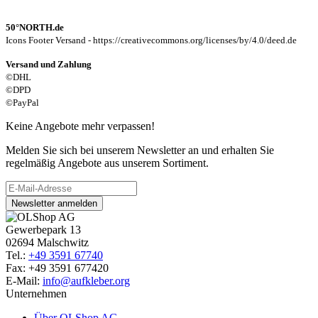
50°NORTH.de
Icons Footer Versand - https://creativecommons.org/licenses/by/4.0/deed.de
Versand und Zahlung
©DHL
©DPD
©PayPal
Keine Angebote mehr verpassen!
Melden Sie sich bei unserem Newsletter an und erhalten Sie
regelmäßig Angebote aus unserem Sortiment.
Newsletter anmelden
Gewerbepark 13
02694 Malschwitz
Tel.:
+49 3591 67740
Fax: +49 3591 677420
E-Mail:
info@aufkleber.org
Unternehmen
Über OLShop AG