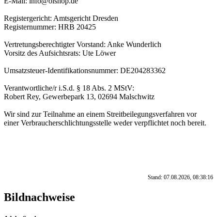
E-Mail: info@olshop.de
Registergericht: Amtsgericht Dresden
Registernummer: HRB 20425
Vertretungsberechtigter Vorstand: Anke Wunderlich
Vorsitz des Aufsichtsrats: Ute Löwer
Umsatzsteuer-Identifikationsnummer: DE204283362
Verantwortliche/r i.S.d. § 18 Abs. 2 MStV:
Robert Rey, Gewerbepark 13, 02694 Malschwitz
Wir sind zur Teilnahme an einem Streitbeilegungsverfahren vor
einer Verbraucherschlichtungsstelle weder verpflichtet noch bereit.
Stand: 07.08.2026, 08:38:16
Bildnachweise