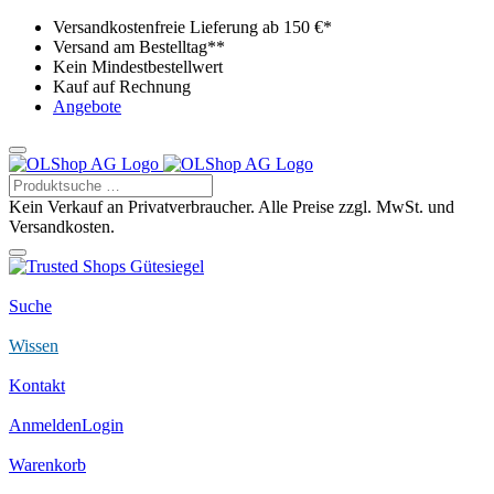
Versandkostenfreie Lieferung ab 150 €*
Versand am Bestelltag**
Kein Mindestbestellwert
Kauf auf Rechnung
Angebote
Kein Verkauf an Privatverbraucher. Alle Preise zzgl. MwSt. und
Versandkosten.
Suche
Wissen
Kontakt
Anmelden
Login
Warenkorb