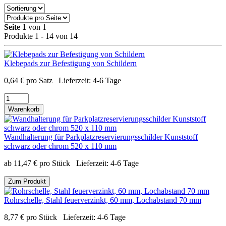
Seite 1
von 1
Produkte 1 - 14 von 14
Klebepads zur Befestigung von Schildern
0,64
€
pro Satz
Lieferzeit:
4-6 Tage
Warenkorb
Wandhalterung für Parkplatzreservierungsschilder Kunststoff
schwarz oder chrom 520 x 110 mm
ab
11,47
€
pro Stück
Lieferzeit:
4-6 Tage
Zum Produkt
Rohrschelle, Stahl feuerverzinkt, 60 mm, Lochabstand 70 mm
8,77
€
pro Stück
Lieferzeit:
4-6 Tage