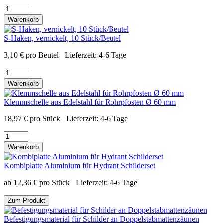
Warenkorb
S-Haken, vernickelt, 10 Stück/Beutel
3,10
€
pro Beutel
Lieferzeit:
4-6 Tage
Warenkorb
Klemmschelle aus Edelstahl für Rohrpfosten Ø 60 mm
18,97
€
pro Stück
Lieferzeit:
4-6 Tage
Warenkorb
Kombiplatte Aluminium für Hydrant Schilderset
ab
12,36
€
pro Stück
Lieferzeit:
4-6 Tage
Zum Produkt
Befestigungsmaterial für Schilder an Doppelstabmattenzäunen