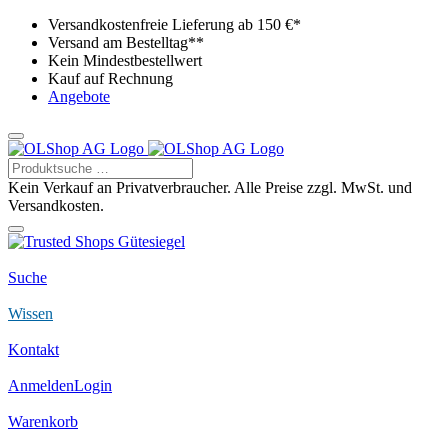
Versandkostenfreie Lieferung ab 150 €*
Versand am Bestelltag**
Kein Mindestbestellwert
Kauf auf Rechnung
Angebote
Kein Verkauf an Privatverbraucher. Alle Preise zzgl. MwSt. und
Versandkosten.
Suche
Wissen
Kontakt
Anmelden
Login
Warenkorb