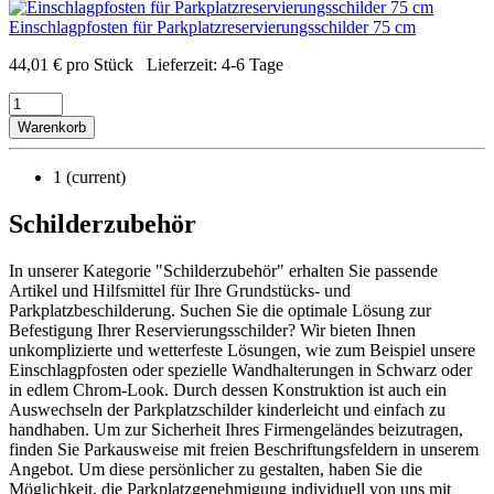
Einschlagpfosten für Parkplatzreservierungsschilder 75 cm
44,01
€
pro Stück
Lieferzeit:
4-6 Tage
Warenkorb
1
(current)
Schilderzubehör
In unserer Kategorie "Schilderzubehör" erhalten Sie passende
Artikel und Hilfsmittel für Ihre Grundstücks- und
Parkplatzbeschilderung. Suchen Sie die optimale Lösung zur
Befestigung Ihrer Reservierungsschilder? Wir bieten Ihnen
unkomplizierte und wetterfeste Lösungen, wie zum Beispiel unsere
Einschlagpfosten oder spezielle Wandhalterungen in Schwarz oder
in edlem Chrom-Look. Durch dessen Konstruktion ist auch ein
Auswechseln der Parkplatzschilder kinderleicht und einfach zu
handhaben. Um zur Sicherheit Ihres Firmengeländes beizutragen,
finden Sie Parkausweise mit freien Beschriftungsfeldern in unserem
Angebot. Um diese persönlicher zu gestalten, haben Sie die
Möglichkeit, die Parkplatzgenehmigung individuell von uns mit