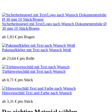
Sicherheitssiegel mit Text/Logo nach Wunsch Dokumentenfolie Ø
30 mm 10 Stück/Bogen
ab
1,93
€
pro Bogen
Paketaufkleber mit Text nach Wunsch Weiß
ab
23,64
€
pro Rolle
Türhinweisschild mit Text nach Wunsch
ab
0,71
€
pro Stück
Hinweisschild Text und Farbe nach Wunsch
ab
3,31
€
pro Stück
Das richtige Material wählen –