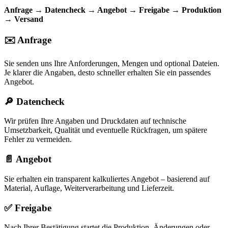
Anfrage → Datencheck → Angebot → Freigabe → Produktion
→ Versand
✉️ Anfrage
Sie senden uns Ihre Anforderungen, Mengen und optional Dateien.
Je klarer die Angaben, desto schneller erhalten Sie ein passendes
Angebot.
🔎 Datencheck
Wir prüfen Ihre Angaben und Druckdaten auf technische
Umsetzbarkeit, Qualität und eventuelle Rückfragen, um spätere
Fehler zu vermeiden.
📄 Angebot
Sie erhalten ein transparent kalkuliertes Angebot – basierend auf
Material, Auflage, Weiterverarbeitung und Lieferzeit.
✅ Freigabe
Nach Ihrer Bestätigung startet die Produktion. Änderungen oder