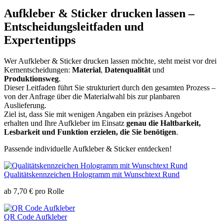
Aufkleber & Sticker drucken lassen –
Entscheidungsleitfaden und
Expertentipps
Wer Aufkleber & Sticker drucken lassen möchte, steht meist vor drei
Kernentscheidungen:
Material
,
Datenqualität
und
Produktionsweg
.
Dieser Leitfaden führt Sie strukturiert durch den gesamten Prozess –
von der Anfrage über die Materialwahl bis zur planbaren
Auslieferung.
Ziel ist, dass Sie mit wenigen Angaben ein präzises Angebot
erhalten und Ihre Aufkleber im Einsatz
genau die Haltbarkeit,
Lesbarkeit und Funktion erzielen, die Sie benötigen
.
Passende individuelle Aufkleber & Sticker entdecken!
Qualitätskennzeichen Hologramm mit Wunschtext Rund
ab
7,70
€
pro Rolle
QR Code Aufkleber