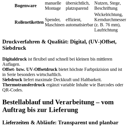
manuelle
übersichtlich,
Nutzen, Stege,
Bogenware
Montage
platzsparend
Beschriftung
Wickelrichtung,
Spender,
effizient,
Kerndurchmesser
Rollenetiketten
Maschinen
automatisierbar
(z. B. 76 mm),
Laufrichtung
Druckverfahren & Qualität: Digital, (UV-)Offset,
Siebdruck
Digitaldruck
ist flexibel und schnell bei kleinen bis mittleren
Auflagen.
Offset- bzw. UV-Offsetdruck
bietet höchste Farbpräzision und ist
in Serie besonders wirtschaftlich.
Siebdruck
liefert maximale Deckkraft und Haltbarkeit.
Thermotransferdruck
ergänzt variable Inhalte wie Barcodes oder
QR-Codes.
Bestellablauf und Verarbeitung – vom
Auftrag bis zur Lieferung
Lieferzeiten & Abläufe: Transparent und planbar