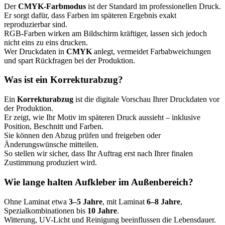
Der
CMYK-Farbmodus
ist der Standard im professionellen Druck.
Er sorgt dafür, dass Farben im späteren Ergebnis exakt
reproduzierbar sind.
RGB-Farben wirken am Bildschirm kräftiger, lassen sich jedoch
nicht eins zu eins drucken.
Wer Druckdaten in
CMYK
anlegt, vermeidet Farbabweichungen
und spart Rückfragen bei der Produktion.
Was ist ein Korrekturabzug?
Ein
Korrekturabzug
ist die digitale Vorschau Ihrer Druckdaten vor
der Produktion.
Er zeigt, wie Ihr Motiv im späteren Druck aussieht – inklusive
Position, Beschnitt und Farben.
Sie können den Abzug prüfen und freigeben oder
Änderungswünsche mitteilen.
So stellen wir sicher, dass Ihr Auftrag erst nach Ihrer finalen
Zustimmung produziert wird.
Wie lange halten Aufkleber im Außenbereich?
Ohne Laminat etwa
3–5 Jahre
, mit Laminat
6–8 Jahre
,
Spezialkombinationen bis
10 Jahre
.
Witterung, UV-Licht und Reinigung beeinflussen die Lebensdauer.