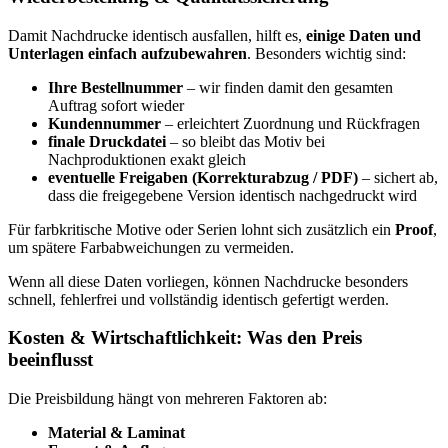
Damit Nachdrucke identisch ausfallen, hilft es,
einige Daten und
Unterlagen einfach aufzubewahren
. Besonders wichtig sind:
Ihre Bestellnummer
– wir finden damit den gesamten
Auftrag sofort wieder
Kundennummer
– erleichtert Zuordnung und Rückfragen
finale Druckdatei
– so bleibt das Motiv bei
Nachproduktionen exakt gleich
eventuelle Freigaben (Korrekturabzug / PDF)
– sichert ab,
dass die freigegebene Version identisch nachgedruckt wird
Für farbkritische Motive oder Serien lohnt sich zusätzlich ein
Proof
,
um spätere Farbabweichungen zu vermeiden.
Wenn all diese Daten vorliegen, können Nachdrucke besonders
schnell, fehlerfrei und vollständig identisch gefertigt werden.
Kosten & Wirtschaftlichkeit: Was den Preis
beeinflusst
Die Preisbildung hängt von mehreren Faktoren ab:
Material & Laminat