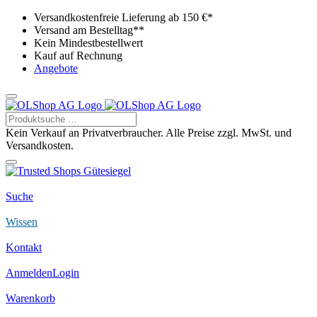
Versandkostenfreie Lieferung ab 150 €*
Versand am Bestelltag**
Kein Mindestbestellwert
Kauf auf Rechnung
Angebote
Kein Verkauf an Privatverbraucher. Alle Preise zzgl. MwSt. und
Versandkosten.
Suche
Wissen
Kontakt
Anmelden
Login
Warenkorb