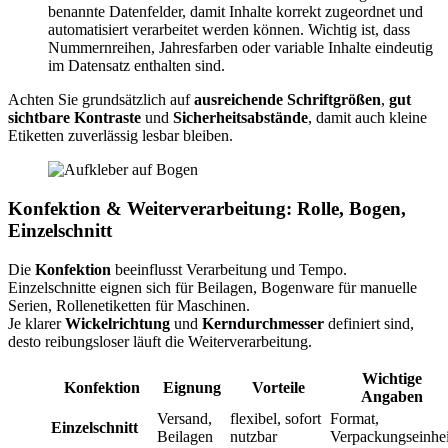
benannte Datenfelder, damit Inhalte korrekt zugeordnet und
automatisiert verarbeitet werden können. Wichtig ist, dass
Nummernreihen, Jahresfarben oder variable Inhalte eindeutig
im Datensatz enthalten sind.
Achten Sie grundsätzlich auf
ausreichende Schriftgrößen
,
gut
sichtbare Kontraste
und
Sicherheitsabstände
, damit auch kleine
Etiketten zuverlässig lesbar bleiben.
Konfektion & Weiterverarbeitung: Rolle, Bogen,
Einzelschnitt
Die
Konfektion
beeinflusst Verarbeitung und Tempo.
Einzelschnitte eignen sich für Beilagen, Bogenware für manuelle
Serien, Rollenetiketten für Maschinen.
Je klarer
Wickelrichtung
und
Kerndurchmesser
definiert sind,
desto reibungsloser läuft die Weiterverarbeitung.
Wichtige
Konfektion
Eignung
Vorteile
Angaben
Versand,
flexibel, sofort
Format,
Einzelschnitt
Beilagen
nutzbar
Verpackungseinhei