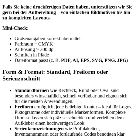
Falls Sie keine druckfertigen Daten haben, unterstützen wir Sie
gern bei der Aufbereitung – von einfachen Bildmotiven bis hin
zu kompletten Layouts.
Mini-Check:
Größenangaben korrekt übermittelt
Farbraum = CMYK
Auflösung ≥ 300 dpi
Schriften in Pfade
Dateiformat passt (z. B.
PDF, AI, EPS, SVG, PNG, JPG
)
Form & Format: Standard, Freiform oder
Serienzuschnitt
Standardformen
wie Rechteck, Rund oder Oval sind
besonders wirtschaftlich, schnell verfügbar und eignen sich
für die meisten Anwendungen.
Freiform
ermöglicht jede beliebige Kontur – ideal für Logos,
Piktogramme oder individuelle Markenformen. Komplexe
Umrisse lassen sich präzise schneiden und verleihen dem
Aufkleber einen hochwertigen Look.
Serienkennzeichnungen
wie Prüfplaketten,
Inventarnummern oder fortlaufende Codes benötigen klar