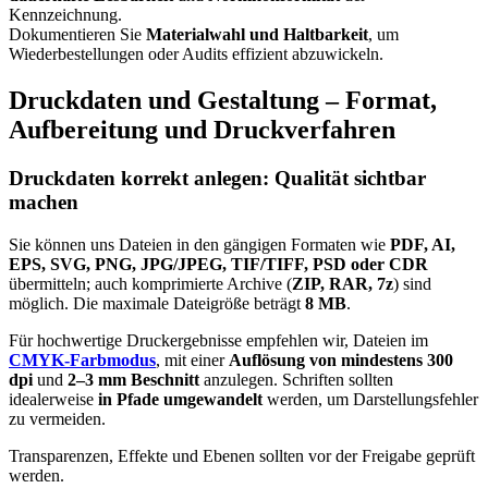
Kennzeichnung.
Dokumentieren Sie
Materialwahl und Haltbarkeit
, um
Wiederbestellungen oder Audits effizient abzuwickeln.
Druckdaten und Gestaltung – Format,
Aufbereitung und Druckverfahren
Druckdaten korrekt anlegen: Qualität sichtbar
machen
Sie können uns Dateien in den gängigen Formaten wie
PDF, AI,
EPS, SVG, PNG, JPG/JPEG, TIF/TIFF, PSD oder CDR
übermitteln; auch komprimierte Archive (
ZIP, RAR, 7z
) sind
möglich. Die maximale Dateigröße beträgt
8 MB
.
Für hochwertige Druckergebnisse empfehlen wir, Dateien im
CMYK-Farbmodus
, mit einer
Auflösung von mindestens 300
dpi
und
2–3 mm Beschnitt
anzulegen. Schriften sollten
idealerweise
in Pfade umgewandelt
werden, um Darstellungsfehler
zu vermeiden.
Transparenzen, Effekte und Ebenen sollten vor der Freigabe geprüft
werden.