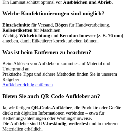
Ein Laminat schützt optimal vor
Ausbleichen und Abrieb
.
Welche Konfektionierungen sind möglich?
Einzelschnitte
für Versand,
Bögen
für Handverarbeitung,
Rollenetiketten
für Maschinen.
Wichtig:
Wickelrichtung
und
Kerndurchmesser (z
. B.
76 mm)
angeben, damit Etikettierer korrekt arbeiten können.
Was ist beim Entfernen zu beachten?
Beim Ablösen von Aufklebern kommt es auf Material und
Untergrund an.
Praktische Tipps und sichere Methoden finden Sie in unserem
Ratgeber
Aufkleber richtig entfernen
.
Bieten Sie auch QR-Code-Aufkleber an?
Ja, wir fertigen
QR-Code-Aufkleber
, die Produkte oder Geräte
direkt mit digitalen Informationen verbinden – etwa für
Bedienungsanleitungen oder Wartungshinweise.
Die Aufkleber sind
UV-beständig
,
wetterfest
und in mehreren
Materialien erhältlich.