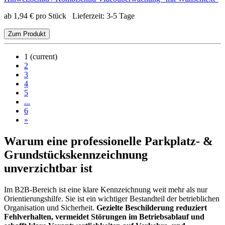
ab
1,94
€
pro Stück
Lieferzeit:
3-5 Tage
Zum Produkt
1
(current)
2
3
4
5
...
6
»
Warum eine professionelle Parkplatz- &
Grundstückskennzeichnung
unverzichtbar ist
Im B2B-Bereich ist eine klare Kennzeichnung weit mehr als nur
Orientierungshilfe. Sie ist ein wichtiger Bestandteil der betrieblichen
Organisation und Sicherheit.
Gezielte Beschilderung reduziert
Fehlverhalten, vermeidet Störungen im Betriebsablauf und