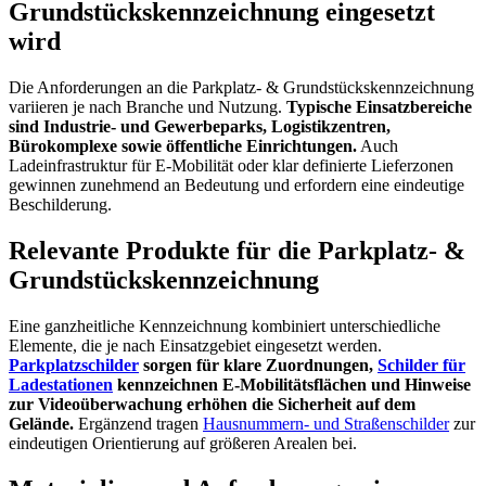
Grundstückskennzeichnung eingesetzt
wird
Die Anforderungen an die Parkplatz- & Grundstückskennzeichnung
variieren je nach Branche und Nutzung.
Typische Einsatzbereiche
sind Industrie- und Gewerbeparks, Logistikzentren,
Bürokomplexe sowie öffentliche Einrichtungen.
Auch
Ladeinfrastruktur für E-Mobilität oder klar definierte Lieferzonen
gewinnen zunehmend an Bedeutung und erfordern eine eindeutige
Beschilderung.
Relevante Produkte für die Parkplatz- &
Grundstückskennzeichnung
Eine ganzheitliche Kennzeichnung kombiniert unterschiedliche
Elemente, die je nach Einsatzgebiet eingesetzt werden.
Parkplatzschilder
sorgen für klare Zuordnungen,
Schilder für
Ladestationen
kennzeichnen E-Mobilitätsflächen und Hinweise
zur Videoüberwachung erhöhen die Sicherheit auf dem
Gelände.
Ergänzend tragen
Hausnummern- und Straßenschilder
zur
eindeutigen Orientierung auf größeren Arealen bei.