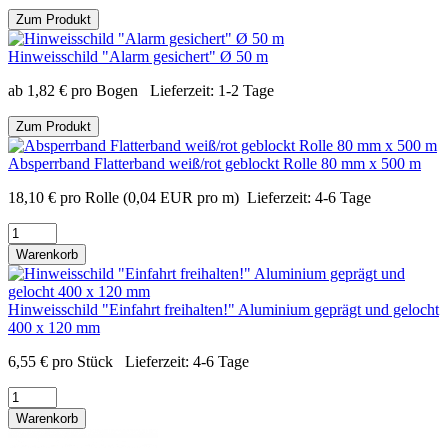
Zum Produkt
Hinweisschild "Alarm gesichert" Ø 50 m
ab
1,82
€
pro Bogen
Lieferzeit:
1-2 Tage
Zum Produkt
Absperrband Flatterband weiß/rot geblockt Rolle 80 mm x 500 m
18,10
€
pro Rolle
(0,04 EUR pro m)
Lieferzeit:
4-6 Tage
Warenkorb
Hinweisschild "Einfahrt freihalten!" Aluminium geprägt und gelocht
400 x 120 mm
6,55
€
pro Stück
Lieferzeit:
4-6 Tage
Warenkorb