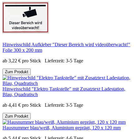
Hinweisschild Aufkleber "Dieser Bereich wird videoüberwacht!"
Folie 300 x 200 mm
ab
3,22
€
pro Stück
Lieferzeit:
3-5 Tage
Zum Produkt
Hinweisschild "Elektro Tankstelle" mit Zusatztext Ladestation,
Blau, Quadratisch
ab
4,41
€
pro Stück
Lieferzeit:
3-5 Tage
Zum Produkt
Hausnummer blau/weiß, Aluminium geprägt, 120 x 120 mm
ab
5,44
€
pro Stück
Lieferzeit:
4-6 Tage