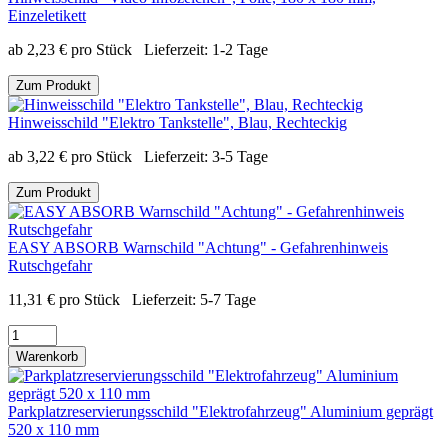
Einzeletikett
ab
2,23
€
pro Stück
Lieferzeit:
1-2 Tage
Zum Produkt
Hinweisschild "Elektro Tankstelle", Blau, Rechteckig
ab
3,22
€
pro Stück
Lieferzeit:
3-5 Tage
Zum Produkt
EASY ABSORB Warnschild "Achtung" - Gefahrenhinweis
Rutschgefahr
11,31
€
pro Stück
Lieferzeit:
5-7 Tage
Warenkorb
Parkplatzreservierungsschild "Elektrofahrzeug" Aluminium geprägt
520 x 110 mm