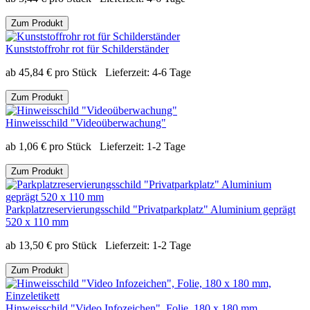
Zum Produkt
Kunststoffrohr rot für Schilderständer
ab
45,84
€
pro Stück
Lieferzeit:
4-6 Tage
Zum Produkt
Hinweisschild "Videoüberwachung"
ab
1,06
€
pro Stück
Lieferzeit:
1-2 Tage
Zum Produkt
Parkplatzreservierungsschild "Privatparkplatz" Aluminium geprägt
520 x 110 mm
ab
13,50
€
pro Stück
Lieferzeit:
1-2 Tage
Zum Produkt
Hinweisschild "Video Infozeichen", Folie, 180 x 180 mm,