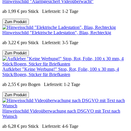
Hinweisschild "Alarmgesichert Videoüberwacht"
ab
1,99
€
pro Stück
Lieferzeit:
1-2 Tage
Zum Produkt
Hinweisschild "Elektrische Ladestation", Blau, Rechteckig
ab
3,22
€
pro Stück
Lieferzeit:
3-5 Tage
Zum Produkt
Aufkleber "Keine Werbung!" Stop, Rot, Folie, 100 x 30 mm, 4
Stück/Bogen, Sticker für Briefkasten
ab
2,55
€
pro Bogen
Lieferzeit:
1-2 Tage
Zum Produkt
Hinweisschild Videoüberwachung nach DSGVO mit Text nach
Wunsch
ab
6,28
€
pro Stück
Lieferzeit:
4-6 Tage