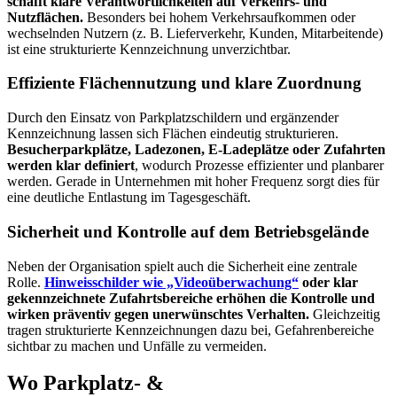
schafft klare Verantwortlichkeiten auf Verkehrs- und
Nutzflächen.
Besonders bei hohem Verkehrsaufkommen oder
wechselnden Nutzern (z. B. Lieferverkehr, Kunden, Mitarbeitende)
ist eine strukturierte Kennzeichnung unverzichtbar.
Effiziente Flächennutzung und klare Zuordnung
Durch den Einsatz von Parkplatzschildern und ergänzender
Kennzeichnung lassen sich Flächen eindeutig strukturieren.
Besucherparkplätze, Ladezonen, E-Ladeplätze oder Zufahrten
werden klar definiert
, wodurch Prozesse effizienter und planbarer
werden. Gerade in Unternehmen mit hoher Frequenz sorgt dies für
eine deutliche Entlastung im Tagesgeschäft.
Sicherheit und Kontrolle auf dem Betriebsgelände
Neben der Organisation spielt auch die Sicherheit eine zentrale
Rolle.
Hinweisschilder wie „Videoüberwachung“
oder klar
gekennzeichnete Zufahrtsbereiche erhöhen die Kontrolle und
wirken präventiv gegen unerwünschtes Verhalten.
Gleichzeitig
tragen strukturierte Kennzeichnungen dazu bei, Gefahrenbereiche
sichtbar zu machen und Unfälle zu vermeiden.
Wo Parkplatz- &