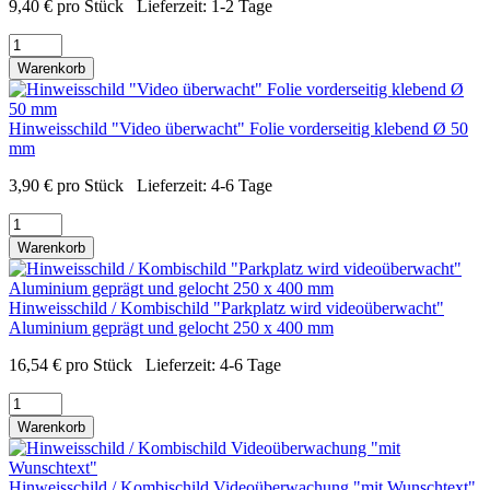
9,40
€
pro Stück
Lieferzeit:
1-2 Tage
Warenkorb
Hinweisschild "Video überwacht" Folie vorderseitig klebend Ø 50
mm
3,90
€
pro Stück
Lieferzeit:
4-6 Tage
Warenkorb
Hinweisschild / Kombischild "Parkplatz wird videoüberwacht"
Aluminium geprägt und gelocht 250 x 400 mm
16,54
€
pro Stück
Lieferzeit:
4-6 Tage
Warenkorb
Hinweisschild / Kombischild Videoüberwachung "mit Wunschtext"