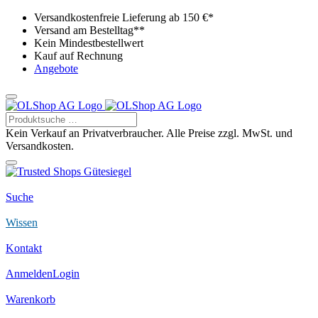
Versandkostenfreie Lieferung ab 150 €*
Versand am Bestelltag**
Kein Mindestbestellwert
Kauf auf Rechnung
Angebote
Kein Verkauf an Privatverbraucher. Alle Preise zzgl. MwSt. und
Versandkosten.
Suche
Wissen
Kontakt
Anmelden
Login
Warenkorb