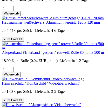
Warenkorb
Hausnummer weiß/schwarz, Aluminium geprägt, 120 x 120 mm
ab
5,44
€
pro Stück
Lieferzeit:
4-6 Tage
Zum Produkt
Absperrband Flatterband "gesperrt" rot/weiß Rolle 80 mm x 500 m
18,90
€
pro Rolle
(0,04 EUR pro m)
Lieferzeit:
1-2 Tage
Warenkorb
Hinweisschild / Kombischild "Videoüberwachung"
ab
1,63
€
pro Stück
Lieferzeit:
3-5 Tage
Zum Produkt