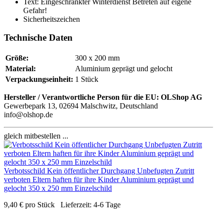
Text: Eingeschränkter Winterdienst Betreten auf eigene
Gefahr!
Sicherheitszeichen
Technische Daten
Größe:
300 x 200 mm
Material:
Aluminium geprägt und gelocht
Verpackungseinheit:
1 Stück
Hersteller / Verantwortliche Person für die EU:
OLShop AG
Gewerbepark 13, 02694 Malschwitz, Deutschland
info@olshop.de
gleich mitbestellen ...
Verbotsschild Kein öffentlicher Durchgang Unbefugten Zutritt
verboten Eltern haften für ihre Kinder Aluminium geprägt und
gelocht 350 x 250 mm Einzelschild
9,40
€
pro Stück
Lieferzeit:
4-6 Tage