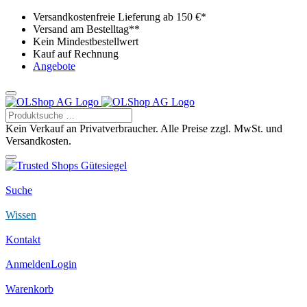
Versandkostenfreie Lieferung ab 150 €*
Versand am Bestelltag**
Kein Mindestbestellwert
Kauf auf Rechnung
Angebote
Kein Verkauf an Privatverbraucher. Alle Preise zzgl. MwSt. und
Versandkosten.
Suche
Wissen
Kontakt
Anmelden
Login
Warenkorb