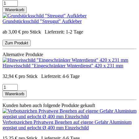
Warenkorb
Grundstücksschild "Streugut" Aufkleber
ab
3,00
€
pro Stück
Lieferzeit:
1-2 Tage
Zum Produkt
Alternative Produkte
Hinweisschild "Eingeschränkter Winterdienst" 420 x 231 mm
32,94
€
pro Stück
Lieferzeit:
4-6 Tage
Warenkorb
Kunden haben auch folgende Produkte gekauft
Verbotszeichen Privatweg Begehen auf eigene Gefahr Aluminium
geprägt und gelocht Ø 400 mm Einzelschild
15,25
€
pro Stück
Lieferzeit:
4-6 Tage