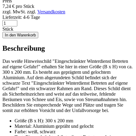
Preis
7,24
€
pro Stück
zzgl. MwSt.
zzgl.
Versandkosten
Lieferzeit:
4-6 Tage
Stück
In den Warenkorb
Beschreibung
Das weiße Hinweisschild "Eingeschränkter Winterdienst Betreten
auf eigene Gefahr!" erhalten Sie hier in einer Größe (B x H) von ca.
300 x 200 mm. Es besteht aus geprägtem und gelochtem
Aluminium. Auf dem abgerundeten Schild befindet sich der
schwarze Text "Eingeschränkter Winterdienst Betreten auf eigene
Gefahr!" und ein schwarzer Rahmen am Rand. Dieses Schild dient
als Sicherheitszeichen und weist auf das teilweise, fehlende
Beräumen von Schnee und Eis, sowie von Streumaßnahmen hin.
Beschildern Sie entsprechende Wege und Plätze und tragen Sie
somit zur erhöhten Vorsicht und der Unfallvorsorge bei.
Größe (B x H): 300 x 200 mm
Material: Aluminium gepräht und gelocht
Farbe: weiß, schwarz