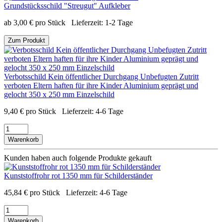
Grundstücksschild "Streugut" Aufkleber
ab
3,00
€
pro Stück
Lieferzeit:
1-2 Tage
Zum Produkt
Verbotsschild Kein öffentlicher Durchgang Unbefugten Zutritt
verboten Eltern haften für ihre Kinder Aluminium geprägt und
gelocht 350 x 250 mm Einzelschild
9,40
€
pro Stück
Lieferzeit:
4-6 Tage
Warenkorb
Kunden haben auch folgende Produkte gekauft
Kunststoffrohr rot 1350 mm für Schilderständer
45,84
€
pro Stück
Lieferzeit:
4-6 Tage
Warenkorb