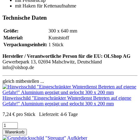
mit Feststellclip
mit Haken für Kettenaufnahme
Technische Daten
Größe:
300 x 640 mm
Material:
Kunststoff
Verpackungseinheit:
1 Stück
Hersteller / Verantwortliche Person für die EU:
OLShop AG
Gewerbepark 13, 02694 Malschwitz, Deutschland
info@olshop.de
gleich mitbestellen ...
Hinweisschild "Eingeschränkter Winterdienst Betreten auf eigene
Gefahr!" Aluminium geprägt und gelocht 300 x 200 mm
7,24
€
pro Stück
Lieferzeit:
4-6 Tage
Warenkorb