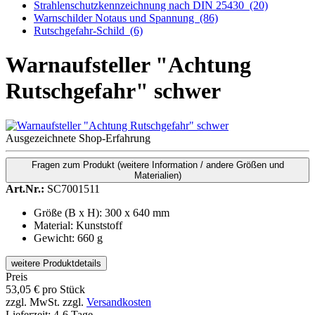
Strahlenschutzkennzeichnung nach DIN 25430
(20)
Warnschilder Notaus und Spannung
(86)
Rutschgefahr-Schild
(6)
Warnaufsteller "Achtung
Rutschgefahr" schwer
Ausgezeichnete Shop-Erfahrung
Fragen zum Produkt
(weitere Information / andere Größen und
Materialien)
Art.Nr.:
SC7001511
Größe (B x H): 300 x 640 mm
Material: Kunststoff
Gewicht: 660 g
weitere Produktdetails
Preis
53,05
€
pro Stück
zzgl. MwSt.
zzgl.
Versandkosten
Lieferzeit:
4-6 Tage