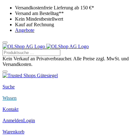
Versandkostenfreie Lieferung ab 150 €*
Versand am Bestelltag**
Kein Mindestbestellwert
Kauf auf Rechnung
Angebote
Kein Verkauf an Privatverbraucher. Alle Preise zzgl. MwSt. und
Versandkosten.
Suche
Wissen
Kontakt
Anmelden
Login
Warenkorb