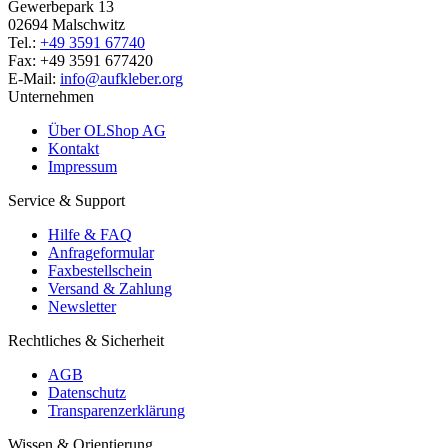
Gewerbepark 13
02694 Malschwitz
Tel.:
+49 3591 67740
Fax: +49 3591 677420
E-Mail:
info@aufkleber.org
Unternehmen
Über OLShop AG
Kontakt
Impressum
Service & Support
Hilfe & FAQ
Anfrageformular
Faxbestellschein
Versand & Zahlung
Newsletter
Rechtliches & Sicherheit
AGB
Datenschutz
Transparenzerklärung
Wissen & Orientierung