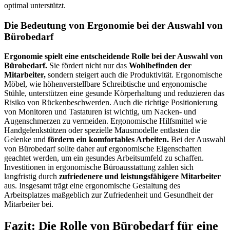
optimal unterstützt.
Die Bedeutung von Ergonomie bei der Auswahl von
Bürobedarf
Ergonomie spielt eine entscheidende Rolle bei der Auswahl von
Bürobedarf.
Sie fördert nicht nur das
Wohlbefinden der
Mitarbeiter,
sondern steigert auch die Produktivität. Ergonomische
Möbel, wie höhenverstellbare Schreibtische und ergonomische
Stühle, unterstützen eine gesunde Körperhaltung und reduzieren das
Risiko von Rückenbeschwerden. Auch die richtige Positionierung
von Monitoren und Tastaturen ist wichtig, um Nacken- und
Augenschmerzen zu vermeiden. Ergonomische Hilfsmittel wie
Handgelenkstützen oder spezielle Mausmodelle entlasten die
Gelenke und
fördern ein komfortables Arbeiten.
Bei der Auswahl
von Bürobedarf sollte daher auf ergonomische Eigenschaften
geachtet werden, um ein gesundes Arbeitsumfeld zu schaffen.
Investitionen in ergonomische Büroausstattung zahlen sich
langfristig durch
zufriedenere und leistungsfähigere Mitarbeiter
aus. Insgesamt trägt eine ergonomische Gestaltung des
Arbeitsplatzes maßgeblich zur Zufriedenheit und Gesundheit der
Mitarbeiter bei.
Fazit: Die Rolle von Bürobedarf für eine