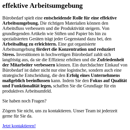
effektive Arbeitsumgebung
Bürobedarf spielt eine
entscheidende Rolle für eine effektive
Arbeitsumgebung.
Die richtigen Materialien können den
Arbeitsfluss verbessern und die Produktivität steigern. Von
grundlegenden Artikeln wie Stiften und Papier bis hin zu
spezialisierten Geräten trägt jeder Gegenstand dazu bei, den
Arbeitsalltag zu erleichtern.
Eine gut organisierte
Arbeitsumgebung
fördert die Konzentration und reduziert
Stress.
Investitionen in hochwertigen Bürobedarf zahlt sich
langfristig aus, da sie die Effizienz erhöhen und die
Zufriedenheit
der Mitarbeiter verbessern
können. Ein durchdachter Einkauf von
Bürobedarf ist daher nicht nur eine logistische, sondern auch eine
strategische Entscheidung, die den
Erfolg eines Unternehmens
maßgeblich beeinflussen
kann. Indem Sie den
Fokus auf Qualität
und Funktionalität legen,
schaffen Sie die Grundlage für ein
produktives Arbeitsumfeld.
Sie haben noch Fragen?
Zögern Sie nicht, uns zu kontaktieren. Unser Team ist jederzeit
gerne für Sie da.
Jetzt kontaktieren!