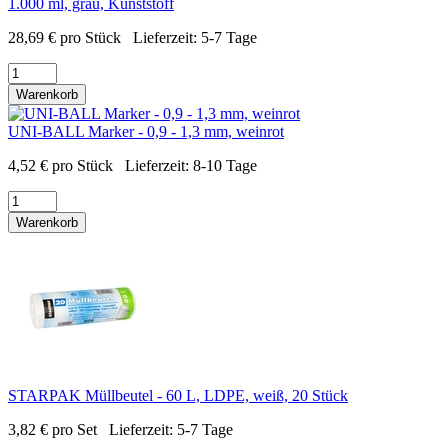
1.000 ml, grau, Kunststoff
28,69
€
pro Stück
Lieferzeit:
5-7 Tage
Warenkorb
UNI-BALL Marker - 0,9 - 1,3 mm, weinrot
4,52
€
pro Stück
Lieferzeit:
8-10 Tage
Warenkorb
STARPAK Müllbeutel - 60 L, LDPE, weiß, 20 Stück
3,82
€
pro Set
Lieferzeit:
5-7 Tage