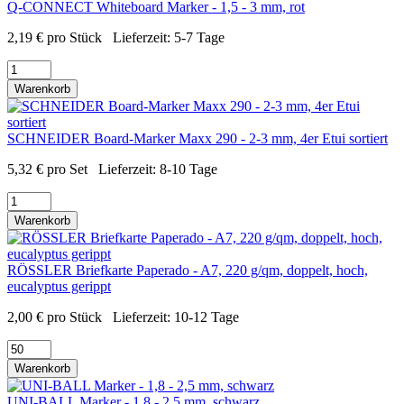
Q-CONNECT Whiteboard Marker - 1,5 - 3 mm, rot
2,19
€
pro Stück
Lieferzeit:
5-7 Tage
Warenkorb
SCHNEIDER Board-Marker Maxx 290 - 2-3 mm, 4er Etui sortiert
5,32
€
pro Set
Lieferzeit:
8-10 Tage
Warenkorb
RÖSSLER Briefkarte Paperado - A7, 220 g/qm, doppelt, hoch,
eucalyptus gerippt
2,00
€
pro Stück
Lieferzeit:
10-12 Tage
Warenkorb
UNI-BALL Marker - 1,8 - 2,5 mm, schwarz