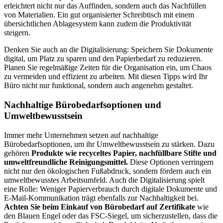
erleichtert nicht nur das Auffinden, sondern auch das Nachfüllen
von Materialien. Ein gut organisierter Schreibtisch mit einem
übersichtlichen Ablagesystem kann zudem die Produktivität
steigern.
Denken Sie auch an die Digitalisierung: Speichern Sie Dokumente
digital, um Platz zu sparen und den Papierbedarf zu reduzieren.
Planen Sie regelmäßige Zeiten für die Organisation ein, um Chaos
zu vermeiden und effizient zu arbeiten. Mit diesen Tipps wird Ihr
Büro nicht nur funktional, sondern auch angenehm gestaltet.
Nachhaltige Bürobedarfsoptionen und
Umweltbewusstsein
Immer mehr Unternehmen setzen auf nachhaltige
Bürobedarfsoptionen, um ihr Umweltbewusstsein zu stärken. Dazu
gehören
Produkte wie recyceltes Papier, nachfüllbare Stifte und
umweltfreundliche Reinigungsmittel.
Diese Optionen verringern
nicht nur den ökologischen Fußabdruck, sondern fördern auch ein
umweltbewusstes Arbeitsumfeld. Auch die Digitalisierung spielt
eine Rolle: Weniger Papierverbrauch durch digitale Dokumente und
E-Mail-Kommunikation trägt ebenfalls zur Nachhaltigkeit bei.
Achten Sie beim Einkauf von Bürobedarf auf Zertifikate
wie
den Blauen Engel oder das FSC-Siegel, um sicherzustellen, dass die