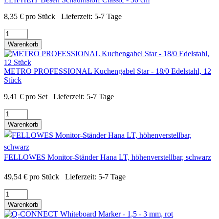
8,35
€
pro Stück
Lieferzeit:
5-7 Tage
Warenkorb
METRO PROFESSIONAL Kuchengabel Star - 18/0 Edelstahl, 12
Stück
9,41
€
pro Set
Lieferzeit:
5-7 Tage
Warenkorb
FELLOWES Monitor-Ständer Hana LT, höhenverstellbar, schwarz
49,54
€
pro Stück
Lieferzeit:
5-7 Tage
Warenkorb