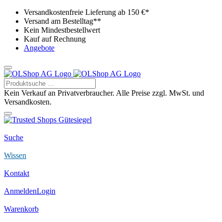
Versandkostenfreie Lieferung ab 150 €*
Versand am Bestelltag**
Kein Mindestbestellwert
Kauf auf Rechnung
Angebote
Kein Verkauf an Privatverbraucher. Alle Preise zzgl. MwSt. und
Versandkosten.
Suche
Wissen
Kontakt
Anmelden
Login
Warenkorb