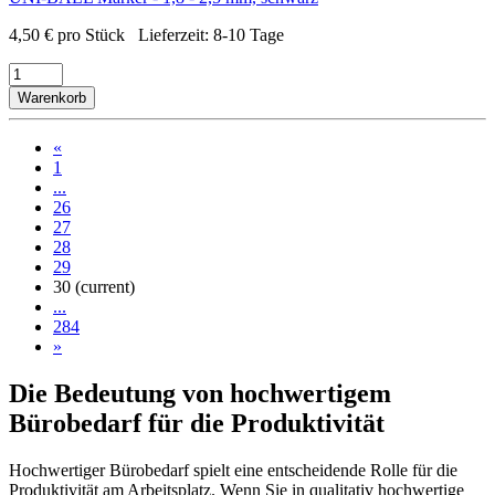
4,50
€
pro Stück
Lieferzeit:
8-10 Tage
Warenkorb
«
1
...
26
27
28
29
30
(current)
...
284
»
Die Bedeutung von hochwertigem
Bürobedarf für die Produktivität
Hochwertiger Bürobedarf spielt eine entscheidende Rolle für die
Produktivität am Arbeitsplatz. Wenn Sie in qualitativ hochwertige