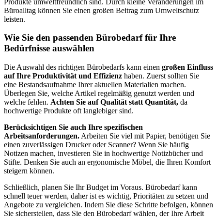
Produkte umweltfreundlich sind. Durch kleine Veränderungen im
Büroalltag können Sie einen großen Beitrag zum Umweltschutz
leisten.
Wie Sie den passenden Bürobedarf für Ihre
Bedürfnisse auswählen
Die Auswahl des richtigen Bürobedarfs kann einen
großen Einfluss
auf Ihre Produktivität und Effizienz
haben. Zuerst sollten Sie
eine Bestandsaufnahme Ihrer aktuellen Materialien machen.
Überlegen Sie, welche Artikel regelmäßig genutzt werden und
welche fehlen.
Achten Sie auf Qualität statt Quantität,
da
hochwertige Produkte oft langlebiger sind.
Berücksichtigen Sie auch Ihre spezifischen
Arbeitsanforderungen.
Arbeiten Sie viel mit Papier, benötigen Sie
einen zuverlässigen Drucker oder Scanner? Wenn Sie häufig
Notizen machen, investieren Sie in hochwertige Notizbücher und
Stifte. Denken Sie auch an ergonomische Möbel, die Ihren Komfort
steigern können.
Schließlich, planen Sie Ihr Budget im Voraus. Bürobedarf kann
schnell teuer werden, daher ist es wichtig, Prioritäten zu setzen und
Angebote zu vergleichen. Indem Sie diese Schritte befolgen, können
Sie sicherstellen, dass Sie den Bürobedarf wählen, der Ihre Arbeit