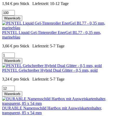
1,94
€
pro Stück
Lieferzeit:
10-12 Tage
Warenkorb
PENTEL Liquid Gel-Tintenroller EnerGel BL77 - 0,35 mm,
marineblau
3,66
€
pro Stück
Lieferzeit:
5-7 Tage
Warenkorb
PENTEL Gelschreiber Hybrid Dual Glitter - 0,5 mm, gold
3,24
€
pro Stück
Lieferzeit:
5-7 Tage
Warenkorb
DURABLE Namensschild Hartbox mit Ausweiskartenhalter,
transparent, 85 x 54 mm