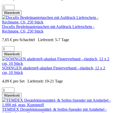
Warenkorb
Docufix Begleitpapiertaschen mit Aufdruck Lieferschein -
Rechnung, C6, 250 Stück
7,65
€
pro Schachtel
Lieferzeit:
5-7 Tage
Warenkorb
SÖHNGEN aluderm®-aluplast Fingerverband - elastisch, 12 x 2
cm, 10 Stück
4,09
€
pro Set
Lieferzeit:
19-21 Tage
Warenkorb
TEMDEX Desinfektionsmittel- & Seifen-Spender mit Armhebel -