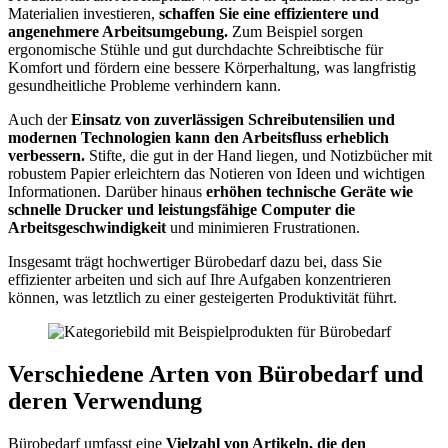
Materialien investieren,
schaffen Sie eine effizientere und
angenehmere Arbeitsumgebung.
Zum Beispiel sorgen
ergonomische Stühle und gut durchdachte Schreibtische für
Komfort und fördern eine bessere Körperhaltung, was langfristig
gesundheitliche Probleme verhindern kann.
Auch der
Einsatz von zuverlässigen Schreibutensilien und
modernen Technologien kann den Arbeitsfluss erheblich
verbessern.
Stifte, die gut in der Hand liegen, und Notizbücher mit
robustem Papier erleichtern das Notieren von Ideen und wichtigen
Informationen. Darüber hinaus
erhöhen technische Geräte wie
schnelle Drucker und leistungsfähige Computer die
Arbeitsgeschwindigkeit
und minimieren Frustrationen.
Insgesamt trägt hochwertiger Bürobedarf dazu bei, dass Sie
effizienter arbeiten und sich auf Ihre Aufgaben konzentrieren
können, was letztlich zu einer gesteigerten Produktivität führt.
Verschiedene Arten von Bürobedarf und
deren Verwendung
Bürobedarf umfasst eine
Vielzahl von Artikeln, die den