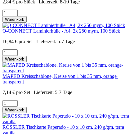
2,84
€
pro Stück
Lieferzeit:
8-10 Tage
Warenkorb
Q-CONNECT Laminierhülle - A4, 2x 250 mym, 100 Stück
16,84
€
pro Set
Lieferzeit:
5-7 Tage
Warenkorb
MAPED Kreisschablone, Kreise von 1 bis 35 mm, orange-
transparent
7,14
€
pro Set
Lieferzeit:
5-7 Tage
Warenkorb
RÖSSLER Tischkarte Paperado - 10 x 10 cm, 240 g/qm, terra
vanilla