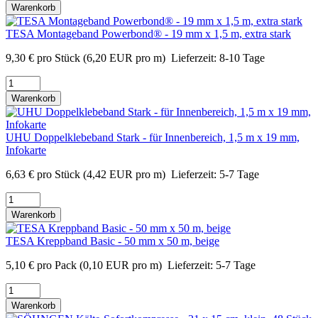
Warenkorb
TESA Montageband Powerbond® - 19 mm x 1,5 m, extra stark
9,30
€
pro Stück
(6,20 EUR pro m)
Lieferzeit:
8-10 Tage
Warenkorb
UHU Doppelklebeband Stark - für Innenbereich, 1,5 m x 19 mm,
Infokarte
6,63
€
pro Stück
(4,42 EUR pro m)
Lieferzeit:
5-7 Tage
Warenkorb
TESA Kreppband Basic - 50 mm x 50 m, beige
5,10
€
pro Pack
(0,10 EUR pro m)
Lieferzeit:
5-7 Tage
Warenkorb