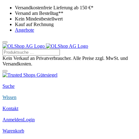
Versandkostenfreie Lieferung ab 150 €*
Versand am Bestelltag**
Kein Mindestbestellwert
Kauf auf Rechnung
Angebote
Kein Verkauf an Privatverbraucher. Alle Preise zzgl. MwSt. und
Versandkosten.
Suche
Wissen
Kontakt
Anmelden
Login
Warenkorb