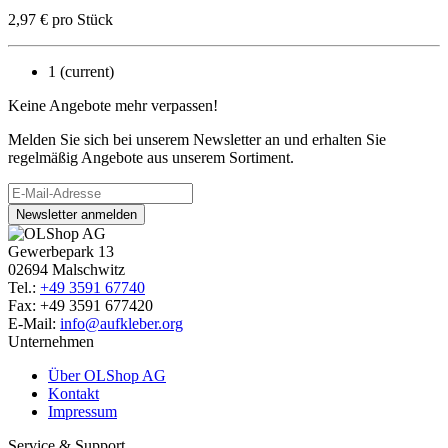
2,97
€
pro Stück
1
(current)
Keine Angebote mehr verpassen!
Melden Sie sich bei unserem Newsletter an und erhalten Sie
regelmäßig Angebote aus unserem Sortiment.
Newsletter anmelden
Gewerbepark 13
02694 Malschwitz
Tel.:
+49 3591 67740
Fax: +49 3591 677420
E-Mail:
info@aufkleber.org
Unternehmen
Über OLShop AG
Kontakt
Impressum
Service & Support