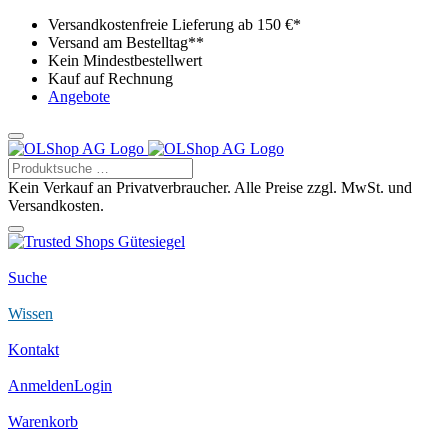
Versandkostenfreie Lieferung ab 150 €*
Versand am Bestelltag**
Kein Mindestbestellwert
Kauf auf Rechnung
Angebote
Kein Verkauf an Privatverbraucher. Alle Preise zzgl. MwSt. und
Versandkosten.
Suche
Wissen
Kontakt
Anmelden
Login
Warenkorb