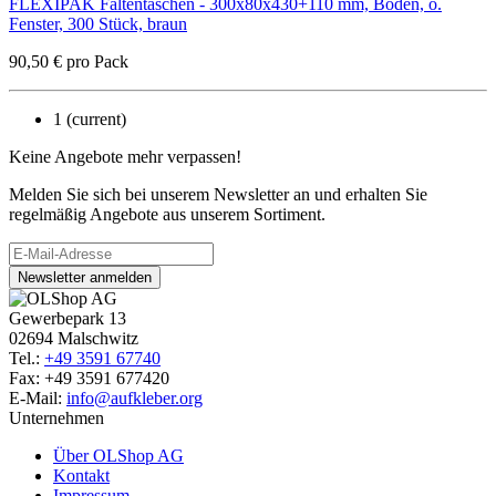
FLEXIPAK Faltentaschen - 300x80x430+110 mm, Boden, o.
Fenster, 300 Stück, braun
90,50
€
pro Pack
1
(current)
Keine Angebote mehr verpassen!
Melden Sie sich bei unserem Newsletter an und erhalten Sie
regelmäßig Angebote aus unserem Sortiment.
Newsletter anmelden
Gewerbepark 13
02694 Malschwitz
Tel.:
+49 3591 67740
Fax: +49 3591 677420
E-Mail:
info@aufkleber.org
Unternehmen
Über OLShop AG
Kontakt
Impressum