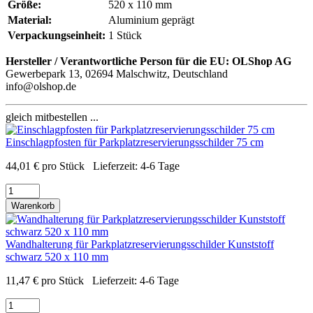
Größe:
520 x 110 mm
Material:
Aluminium geprägt
Verpackungseinheit:
1 Stück
Hersteller / Verantwortliche Person für die EU:
OLShop AG
Gewerbepark 13, 02694 Malschwitz, Deutschland
info@olshop.de
gleich mitbestellen ...
Einschlagpfosten für Parkplatzreservierungsschilder 75 cm
44,01
€
pro Stück
Lieferzeit:
4-6 Tage
Warenkorb
Wandhalterung für Parkplatzreservierungsschilder Kunststoff
schwarz 520 x 110 mm
11,47
€
pro Stück
Lieferzeit:
4-6 Tage