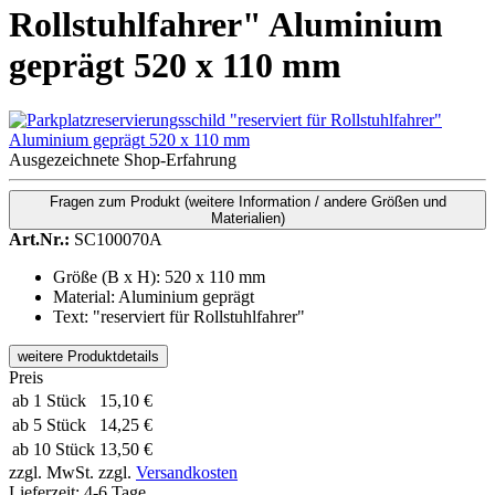
Rollstuhlfahrer" Aluminium
geprägt 520 x 110 mm
Ausgezeichnete Shop-Erfahrung
Fragen zum Produkt
(weitere Information / andere Größen und
Materialien)
Art.Nr.:
SC100070A
Größe (B x H): 520 x 110 mm
Material: Aluminium geprägt
Text: "reserviert für Rollstuhlfahrer"
weitere Produktdetails
Preis
ab 1 Stück
15,10 €
ab 5 Stück
14,25 €
ab 10 Stück
13,50 €
zzgl. MwSt.
zzgl.
Versandkosten
Lieferzeit:
4-6 Tage