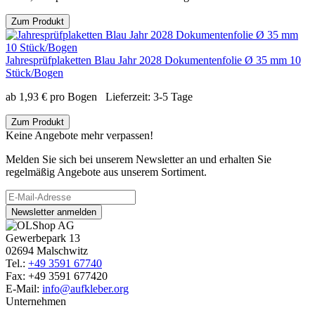
Zum Produkt
Jahresprüfplaketten Blau Jahr 2028 Dokumentenfolie Ø 35 mm 10
Stück/Bogen
ab
1,93
€
pro Bogen
Lieferzeit:
3-5 Tage
Zum Produkt
Keine Angebote mehr verpassen!
Melden Sie sich bei unserem Newsletter an und erhalten Sie
regelmäßig Angebote aus unserem Sortiment.
Newsletter anmelden
Gewerbepark 13
02694 Malschwitz
Tel.:
+49 3591 67740
Fax: +49 3591 677420
E-Mail:
info@aufkleber.org
Unternehmen