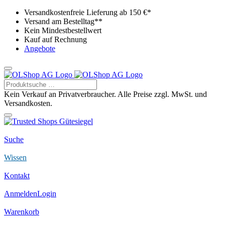
Versandkostenfreie Lieferung ab 150 €*
Versand am Bestelltag**
Kein Mindestbestellwert
Kauf auf Rechnung
Angebote
Kein Verkauf an Privatverbraucher. Alle Preise zzgl. MwSt. und
Versandkosten.
Suche
Wissen
Kontakt
Anmelden
Login
Warenkorb