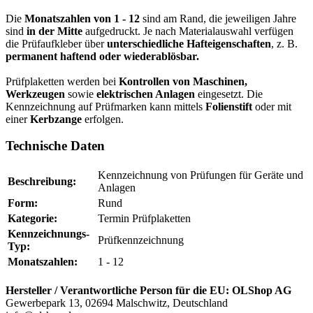
Die
Monatszahlen von 1 - 12
sind am Rand, die jeweiligen Jahre
sind
in der Mitte
aufgedruckt. Je nach Materialauswahl verfügen
die Prüfaufkleber über
unterschiedliche Hafteigenschaften
, z. B.
permanent haftend oder wiederablösbar.
Prüfplaketten werden bei
Kontrollen von Maschinen,
Werkzeugen
sowie
elektrischen Anlagen
eingesetzt. Die
Kennzeichnung auf Prüfmarken kann mittels
Folienstift
oder mit
einer
Kerbzange
erfolgen.
Technische Daten
Kennzeichnung von Prüfungen für Geräte und
Beschreibung:
Anlagen
Form:
Rund
Kategorie:
Termin Prüfplaketten
Kennzeichnungs-
Prüfkennzeichnung
Typ:
Monatszahlen:
1 - 12
Hersteller / Verantwortliche Person für die EU:
OLShop AG
Gewerbepark 13, 02694 Malschwitz, Deutschland