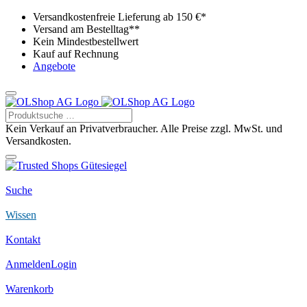
Versandkostenfreie Lieferung ab 150 €*
Versand am Bestelltag**
Kein Mindestbestellwert
Kauf auf Rechnung
Angebote
Kein Verkauf an Privatverbraucher. Alle Preise zzgl. MwSt. und
Versandkosten.
Suche
Wissen
Kontakt
Anmelden
Login
Warenkorb