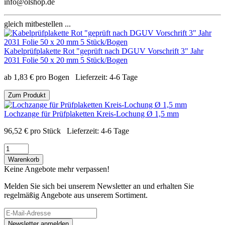
info@olshop.de
gleich mitbestellen ...
Kabelprüfplakette Rot "geprüft nach DGUV Vorschrift 3" Jahr
2031 Folie 50 x 20 mm 5 Stück/Bogen
ab
1,83
€
pro Bogen
Lieferzeit:
4-6 Tage
Zum Produkt
Lochzange für Prüfplaketten Kreis-Lochung Ø 1,5 mm
96,52
€
pro Stück
Lieferzeit:
4-6 Tage
Warenkorb
Keine Angebote mehr verpassen!
Melden Sie sich bei unserem Newsletter an und erhalten Sie
regelmäßig Angebote aus unserem Sortiment.
Newsletter anmelden