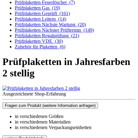
Prüfplaketten Feuerlöscher
(7)
Prüfplaketten Gas
(19)
Prüfplaketten Geprüft
(161)
Prüfplaketten Leitern
(14)
Prüfplaketten Nächste Wartung
(20)
Prüfplaketten Nächster Prüftermin
(149)
Prüfplaketten Regalprüfung
(21)
Prüfplaketten VDE
(30)
Zubehör für Plaketten
(6)
Prüfplaketten in Jahresfarben
2 stellig
Ausgezeichnete Shop-Erfahrung
Fragen zum Produkt
(weitere Information anfragen)
in verschiedenen Größen
in verschiedenen Materialien
in verschiedenen Verpackungseinheiten