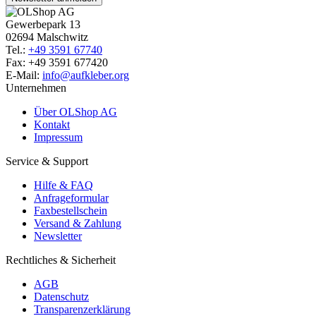
Gewerbepark 13
02694 Malschwitz
Tel.:
+49 3591 67740
Fax: +49 3591 677420
E-Mail:
info@aufkleber.org
Unternehmen
Über OLShop AG
Kontakt
Impressum
Service & Support
Hilfe & FAQ
Anfrageformular
Faxbestellschein
Versand & Zahlung
Newsletter
Rechtliches & Sicherheit
AGB
Datenschutz
Transparenzerklärung