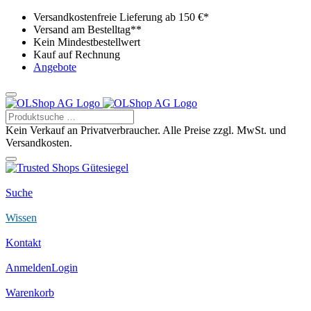
Versandkostenfreie Lieferung ab 150 €*
Versand am Bestelltag**
Kein Mindestbestellwert
Kauf auf Rechnung
Angebote
Kein Verkauf an Privatverbraucher. Alle Preise zzgl. MwSt. und
Versandkosten.
Suche
Wissen
Kontakt
Anmelden
Login
Warenkorb