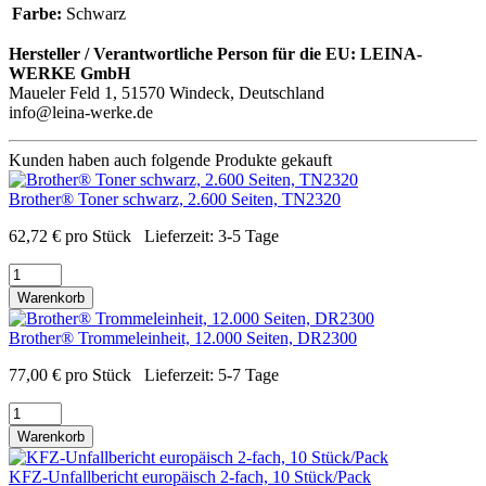
Farbe:
Schwarz
Hersteller / Verantwortliche Person für die EU:
LEINA-
WERKE GmbH
Maueler Feld 1, 51570 Windeck, Deutschland
info@leina-werke.de
Kunden haben auch folgende Produkte gekauft
Brother® Toner schwarz, 2.600 Seiten, TN2320
62,72
€
pro Stück
Lieferzeit:
3-5 Tage
Warenkorb
Brother® Trommeleinheit, 12.000 Seiten, DR2300
77,00
€
pro Stück
Lieferzeit:
5-7 Tage
Warenkorb
KFZ-Unfallbericht europäisch 2-fach, 10 Stück/Pack