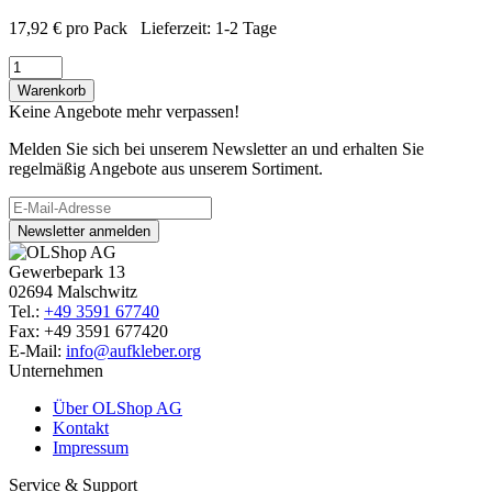
17,92
€
pro Pack
Lieferzeit:
1-2 Tage
Warenkorb
Keine Angebote mehr verpassen!
Melden Sie sich bei unserem Newsletter an und erhalten Sie
regelmäßig Angebote aus unserem Sortiment.
Newsletter anmelden
Gewerbepark 13
02694 Malschwitz
Tel.:
+49 3591 67740
Fax: +49 3591 677420
E-Mail:
info@aufkleber.org
Unternehmen
Über OLShop AG
Kontakt
Impressum
Service & Support