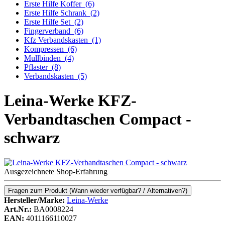
Erste Hilfe Koffer
(6)
Erste Hilfe Schrank
(2)
Erste Hilfe Set
(2)
Fingerverband
(6)
Kfz Verbandskasten
(1)
Kompressen
(6)
Mullbinden
(4)
Pflaster
(8)
Verbandskasten
(5)
Leina-Werke KFZ-
Verbandtaschen Compact -
schwarz
Ausgezeichnete Shop-Erfahrung
Fragen zum Produkt
(Wann wieder verfügbar? / Alternativen?)
Hersteller/Marke:
Leina-Werke
Art.Nr.:
BA0008224
EAN:
4011166110027