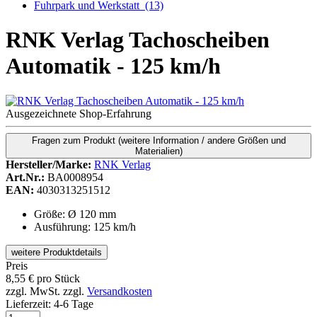
Fuhrpark und Werkstatt
(13)
RNK Verlag Tachoscheiben
Automatik - 125 km/h
Ausgezeichnete Shop-Erfahrung
Fragen zum Produkt
(weitere Information / andere Größen und
Materialien)
Hersteller/Marke:
RNK Verlag
Art.Nr.:
BA0008954
EAN:
4030313251512
Größe: Ø 120 mm
Ausführung: 125 km/h
weitere Produktdetails
Preis
8,55
€
pro Stück
zzgl. MwSt.
zzgl.
Versandkosten
Lieferzeit:
4-6 Tage