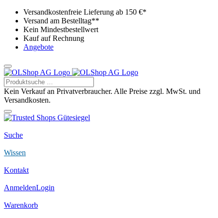
Versandkostenfreie Lieferung ab 150 €*
Versand am Bestelltag**
Kein Mindestbestellwert
Kauf auf Rechnung
Angebote
Kein Verkauf an Privatverbraucher. Alle Preise zzgl. MwSt. und
Versandkosten.
Suche
Wissen
Kontakt
Anmelden
Login
Warenkorb