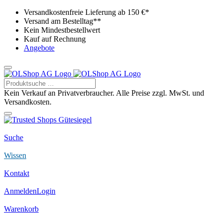
Versandkostenfreie Lieferung ab 150 €*
Versand am Bestelltag**
Kein Mindestbestellwert
Kauf auf Rechnung
Angebote
Kein Verkauf an Privatverbraucher. Alle Preise zzgl. MwSt. und
Versandkosten.
Suche
Wissen
Kontakt
Anmelden
Login
Warenkorb