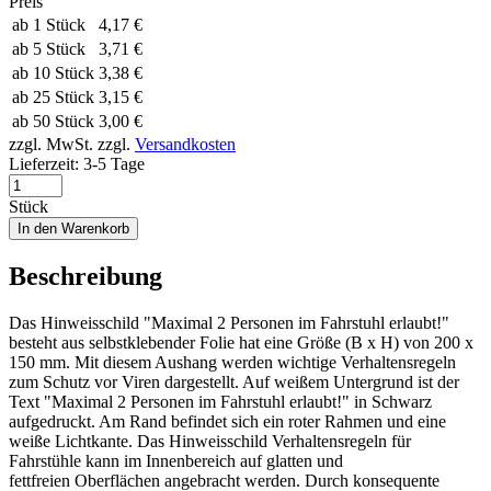
Preis
ab 1 Stück
4,17 €
ab 5 Stück
3,71 €
ab 10 Stück
3,38 €
ab 25 Stück
3,15 €
ab 50 Stück
3,00 €
zzgl. MwSt.
zzgl.
Versandkosten
Lieferzeit:
3-5 Tage
Stück
In den Warenkorb
Beschreibung
Das Hinweisschild "Maximal 2 Personen im Fahrstuhl erlaubt!"
besteht aus selbstklebender Folie hat eine Größe (B x H) von 200 x
150 mm. Mit diesem Aushang werden wichtige Verhaltensregeln
zum Schutz vor Viren dargestellt. Auf weißem Untergrund ist der
Text "Maximal 2 Personen im Fahrstuhl erlaubt!" in Schwarz
aufgedruckt. Am Rand befindet sich ein roter Rahmen und eine
weiße Lichtkante. Das Hinweisschild Verhaltensregeln für
Fahrstühle kann im Innenbereich auf glatten und
fettfreien Oberflächen angebracht werden. Durch konsequente