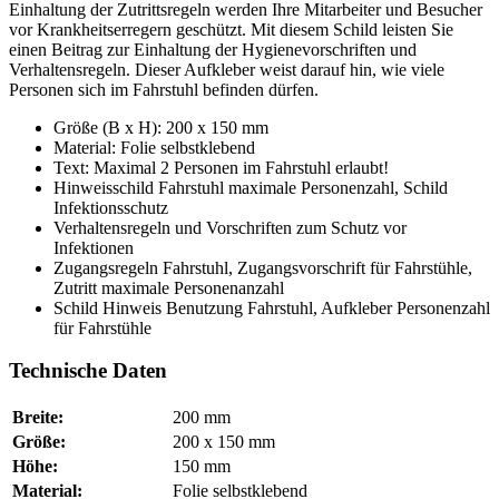
Einhaltung der Zutrittsregeln werden Ihre Mitarbeiter und Besucher
vor Krankheitserregern geschützt. Mit diesem Schild leisten Sie
einen Beitrag zur Einhaltung der Hygienevorschriften und
Verhaltensregeln. Dieser Aufkleber weist darauf hin, wie viele
Personen sich im Fahrstuhl befinden dürfen.
Größe (B x H): 200 x 150 mm
Material: Folie selbstklebend
Text: Maximal 2 Personen im Fahrstuhl erlaubt!
Hinweisschild Fahrstuhl maximale Personenzahl, Schild
Infektionsschutz
Verhaltensregeln und Vorschriften zum Schutz vor
Infektionen
Zugangsregeln Fahrstuhl, Zugangsvorschrift für Fahrstühle,
Zutritt maximale Personenanzahl
Schild Hinweis Benutzung Fahrstuhl, Aufkleber Personenzahl
für Fahrstühle
Technische Daten
Breite:
200 mm
Größe:
200 x 150 mm
Höhe:
150 mm
Material:
Folie selbstklebend