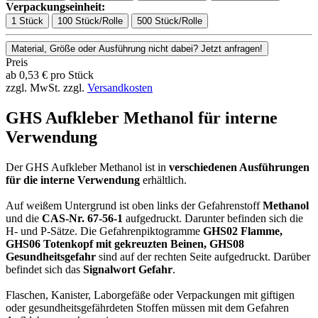
Verpackungseinheit:
1 Stück
100 Stück/Rolle
500 Stück/Rolle
Material, Größe oder Ausführung nicht dabei? Jetzt anfragen!
Preis
ab
0,53
€
pro Stück
zzgl. MwSt.
zzgl.
Versandkosten
GHS Aufkleber Methanol für interne
Verwendung
Der GHS Aufkleber Methanol ist in
verschiedenen Ausführungen
für die interne Verwendung
erhältlich.
Auf weißem Untergrund ist oben links der Gefahrenstoff
Methanol
und die
CAS-Nr. 67-56-1
aufgedruckt. Darunter befinden sich die
H- und P-Sätze. Die Gefahrenpiktogramme
GHS02 Flamme,
GHS06 Totenkopf mit gekreuzten Beinen, GHS08
Gesundheitsgefahr
sind auf der rechten Seite aufgedruckt. Darüber
befindet sich das
Signalwort Gefahr
.
Flaschen, Kanister, Laborgefäße oder Verpackungen mit giftigen
oder gesundheitsgefährdeten Stoffen müssen mit dem Gefahren