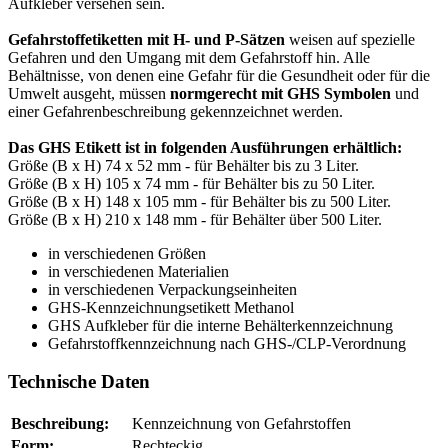
Aufkleber versehen sein.
Gefahrstoffetiketten mit H- und P-Sätzen
weisen auf spezielle
Gefahren und den Umgang mit dem Gefahrstoff hin. Alle
Behältnisse, von denen eine Gefahr für die Gesundheit oder für die
Umwelt ausgeht, müssen
normgerecht mit GHS Symbolen
und
einer Gefahrenbeschreibung gekennzeichnet werden.
Das GHS Etikett ist in folgenden Ausführungen erhältlich:
Größe (B x H) 74 x 52 mm - für Behälter bis zu 3 Liter.
Größe (B x H) 105 x 74 mm - für Behälter bis zu 50 Liter.
Größe (B x H) 148 x 105 mm - für Behälter bis zu 500 Liter.
Größe (B x H) 210 x 148 mm - für Behälter über 500 Liter.
in verschiedenen Größen
in verschiedenen Materialien
in verschiedenen Verpackungseinheiten
GHS-Kennzeichnungsetikett Methanol
GHS Aufkleber für die interne Behälterkennzeichnung
Gefahrstoffkennzeichnung nach GHS-/CLP-Verordnung
Technische Daten
Beschreibung:
Kennzeichnung von Gefahrstoffen
Form:
Rechteckig