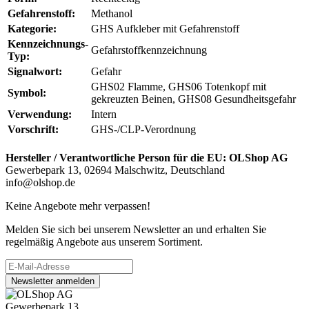
Gefahrenstoff:
Methanol
Kategorie:
GHS Aufkleber mit Gefahrenstoff
Kennzeichnungs-
Gefahrstoffkennzeichnung
Typ:
Signalwort:
Gefahr
GHS02 Flamme, GHS06 Totenkopf mit
Symbol:
gekreuzten Beinen, GHS08 Gesundheitsgefahr
Verwendung:
Intern
Vorschrift:
GHS-/CLP-Verordnung
Hersteller / Verantwortliche Person für die EU:
OLShop AG
Gewerbepark 13, 02694 Malschwitz, Deutschland
info@olshop.de
Keine Angebote mehr verpassen!
Melden Sie sich bei unserem Newsletter an und erhalten Sie
regelmäßig Angebote aus unserem Sortiment.
Newsletter anmelden
Gewerbepark 13