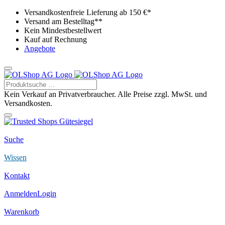
Versandkostenfreie Lieferung ab 150 €*
Versand am Bestelltag**
Kein Mindestbestellwert
Kauf auf Rechnung
Angebote
Kein Verkauf an Privatverbraucher. Alle Preise zzgl. MwSt. und
Versandkosten.
Suche
Wissen
Kontakt
Anmelden
Login
Warenkorb