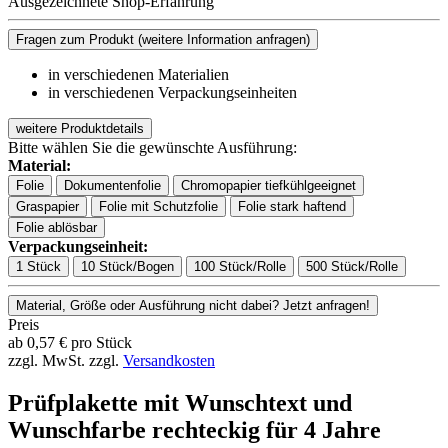
Ausgezeichnete Shop-Erfahrung
Fragen zum Produkt
(weitere Information anfragen)
in verschiedenen Materialien
in verschiedenen Verpackungseinheiten
weitere Produktdetails
Bitte wählen Sie die gewünschte Ausführung:
Material:
Folie
Dokumentenfolie
Chromopapier tiefkühlgeeignet
Graspapier
Folie mit Schutzfolie
Folie stark haftend
Folie ablösbar
Verpackungseinheit:
1 Stück
10 Stück/Bogen
100 Stück/Rolle
500 Stück/Rolle
Material, Größe oder Ausführung nicht dabei? Jetzt anfragen!
Preis
ab
0,57
€
pro Stück
zzgl. MwSt.
zzgl.
Versandkosten
Prüfplakette mit Wunschtext und
Wunschfarbe rechteckig für 4 Jahre