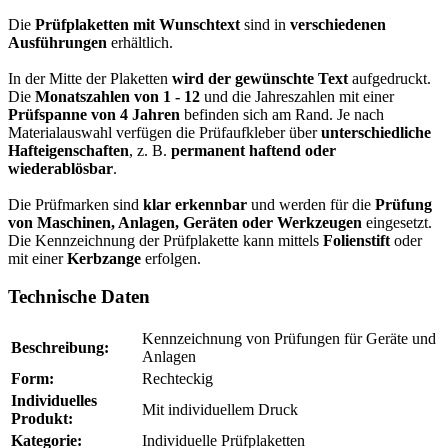
Die
Prüfplaketten mit Wunschtext
sind in
verschiedenen
Ausführungen
erhältlich.
In der Mitte der Plaketten
wird der gewünschte Text
aufgedruckt.
Die
Monatszahlen von 1 - 12
und die Jahreszahlen mit einer
Prüfspanne von 4 Jahren
befinden sich am Rand. Je nach
Materialauswahl verfügen die Prüfaufkleber über
unterschiedliche
Hafteigenschaften
, z. B.
permanent haftend oder
wiederablösbar
.
Die Prüfmarken sind
klar erkennbar
und werden für die
Prüfung
von Maschinen, Anlagen, Geräten oder Werkzeugen
eingesetzt.
Die Kennzeichnung der Prüfplakette kann mittels
Folienstift
oder
mit einer
Kerbzange
erfolgen.
Technische Daten
Kennzeichnung von Prüfungen für Geräte und
Beschreibung:
Anlagen
Form:
Rechteckig
Individuelles
Mit individuellem Druck
Produkt:
Kategorie:
Individuelle Prüfplaketten