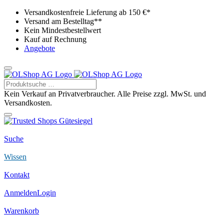
Versandkostenfreie Lieferung ab 150 €*
Versand am Bestelltag**
Kein Mindestbestellwert
Kauf auf Rechnung
Angebote
Kein Verkauf an Privatverbraucher. Alle Preise zzgl. MwSt. und
Versandkosten.
Suche
Wissen
Kontakt
Anmelden
Login
Warenkorb