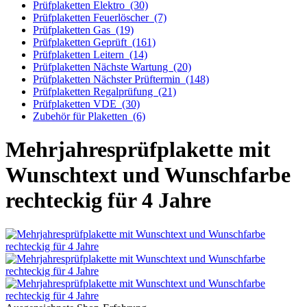
Prüfplaketten Elektro
(30)
Prüfplaketten Feuerlöscher
(7)
Prüfplaketten Gas
(19)
Prüfplaketten Geprüft
(161)
Prüfplaketten Leitern
(14)
Prüfplaketten Nächste Wartung
(20)
Prüfplaketten Nächster Prüftermin
(148)
Prüfplaketten Regalprüfung
(21)
Prüfplaketten VDE
(30)
Zubehör für Plaketten
(6)
Mehrjahresprüfplakette mit
Wunschtext und Wunschfarbe
rechteckig für 4 Jahre