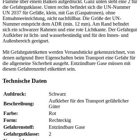
Flamme über einem Balken aufgedruckt. Ganz unten steht eine 2 für
die Gefahrgutklasse. Unten rechts befindet sich die UN-Nummer
UN 2037 für Gefäße, klein, mit Gas (Gaspatronen), ohne
Entnahmeeinrichtung, nicht nachfüllbar. Die Größe der UN-
Nummer entspricht dem ADR (min. 12 mm). Am Rand befindet
sich ein schwarzer Rahmen und eine rote Lichtkante. Der Gefahrgut
Aufkleber ist licht- und wasserbeständig und für den Innen- und
Außenbereich geeignet.
Mit Gefahrgutetiketten werden Versandstücke gekennzeichnet, von
denen aufgrund Ihrer Eigenschaften beim Transport eine Gefahr für
die allgemeine Sicherheit ausgeht. Entzündbare Gase müssen mit
diesem Gefahrenzettel etikettiert sein.
Technische Daten
Aufdruck:
Schwarz
Aufkleber für den Transport gefährlicher
Beschreibung:
Güter
Farbe:
Rot
Form:
Rechteckig
Gefahrenstoff:
Entzündbare Gase
Gefahrgutklasse:
2