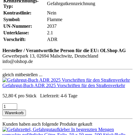
Kennzeichnungs-
Gefahrgutkennzeichnung
Typ:
Kontrastlinie:
Nein
Symbol:
Flamme
UN-Nummer:
2037
Unterklasse:
2.1
Vorschrift:
ADR
Hersteller / Verantwortliche Person für die EU:
OLShop AG
Gewerbepark 13, 02694 Malschwitz, Deutschland
info@olshop.de
gleich mitbestellen ...
Gefahrgut-Buch ADR 2025 Vorschriften für den Straßenverkehr
52,80
€
pro Stück
Lieferzeit:
4-6 Tage
Warenkorb
Kunden haben auch folgende Produkte gekauft