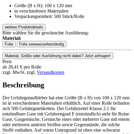
Größe (B x H): 100 x 120 mm
in verschiedenen Materialien
Verpackungseinheit: 500 Stück/Rolle
weitere Produktdetails
Bitte wählen Sie die gewünschte Ausführung:
Material:
Folie
Folie seewasserbeständig
Material, Größe oder Ausführung nicht dabei? Jetzt anfragen!
Preis
ab
28,41
€
pro Rolle
zzgl. MwSt.
zzgl.
Versandkosten
Beschreibung
Der Gefahrgutaufkleber hat eine Größe (B x H) von 100 x 120 mm
ist in verschiedenen Materialien erhältlich. Auf einer Rolle befinden
sich 500 Gefahrgutetiketten. Der Gefahrzettel Klasse 2.1 für
entzündbare Gase mit Gefahrengrad F (entzündlich) steht für Reine
Gase, Gasgemische, Gemische eines oder mehrerer Gase mit einem
oder mehreren anderen Stoffen sowie Gegenstände, die solche
Stoffe enthalten. Auf rotem Untergrund ist oben eine schwarze