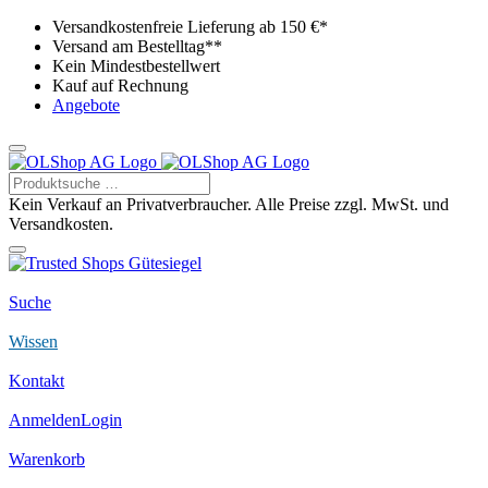
Versandkostenfreie Lieferung ab 150 €*
Versand am Bestelltag**
Kein Mindestbestellwert
Kauf auf Rechnung
Angebote
Kein Verkauf an Privatverbraucher. Alle Preise zzgl. MwSt. und
Versandkosten.
Suche
Wissen
Kontakt
Anmelden
Login
Warenkorb