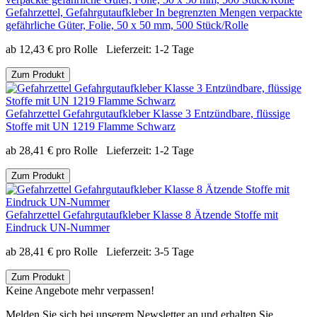
Gefahrzettel, Gefahrgutaufkleber In begrenzten Mengen verpackte
gefährliche Güter, Folie, 50 x 50 mm, 500 Stück/Rolle
ab
12,43
€
pro Rolle
Lieferzeit:
1-2 Tage
Zum Produkt
Gefahrzettel Gefahrgutaufkleber Klasse 3 Entzündbare, flüssige
Stoffe mit UN 1219 Flamme Schwarz
ab
28,41
€
pro Rolle
Lieferzeit:
1-2 Tage
Zum Produkt
Gefahrzettel Gefahrgutaufkleber Klasse 8 Ätzende Stoffe mit
Eindruck UN-Nummer
ab
28,41
€
pro Rolle
Lieferzeit:
3-5 Tage
Zum Produkt
Keine Angebote mehr verpassen!
Melden Sie sich bei unserem Newsletter an und erhalten Sie