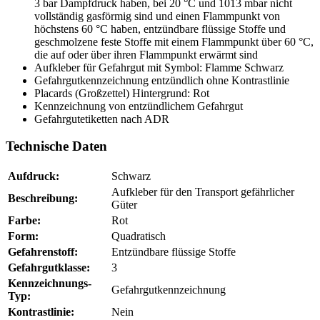
3 bar Dampfdruck haben, bei 20 °C und 1013 mbar nicht
vollständig gasförmig sind und einen Flammpunkt von
höchstens 60 °C haben, entzündbare flüssige Stoffe und
geschmolzene feste Stoffe mit einem Flammpunkt über 60 °C,
die auf oder über ihren Flammpunkt erwärmt sind
Aufkleber für Gefahrgut mit Symbol: Flamme Schwarz
Gefahrgutkennzeichnung entzündlich ohne Kontrastlinie
Placards (Großzettel) Hintergrund: Rot
Kennzeichnung von entzündlichem Gefahrgut
Gefahrgutetiketten nach ADR
Technische Daten
Aufdruck:
Schwarz
Aufkleber für den Transport gefährlicher
Beschreibung:
Güter
Farbe:
Rot
Form:
Quadratisch
Gefahrenstoff:
Entzündbare flüssige Stoffe
Gefahrgutklasse:
3
Kennzeichnungs-
Gefahrgutkennzeichnung
Typ:
Kontrastlinie:
Nein