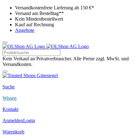
Versandkostenfreie Lieferung ab 150 €*
Versand am Bestelltag**
Kein Mindestbestellwert
Kauf auf Rechnung
Angebote
Kein Verkauf an Privatverbraucher. Alle Preise zzgl. MwSt. und
Versandkosten.
Suche
Wissen
Kontakt
Anmelden
Login
Warenkorb