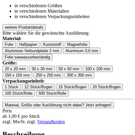
in verschiedenen Größen
in verschiedenen Materialien
in verschiedenen Verpackungseinheiten
weitere Produktdetails
Bitte wählen Sie die gewünschte Ausführung:
Material:
Folie
Haftpapier
Kunststoff
Magnetfolie
Aluminium Verbundplatte 2 mm
Aluminium 0,6 mm
Folie seewasserbeständig
Größe:
20 x 20 mm
30 x 30 mm
50 x 50 mm
100 x 100 mm
150 x 150 mm
250 x 250 mm
300 x 300 mm
Verpackungseinheit:
1 Stück
12 Stück/Bogen
15 Stück/Bogen
20 Stück/Bogen
100 Stück/Rolle
500 Stück/Rolle
Material, Größe oder Ausführung nicht dabei? Jetzt anfragen!
Preis
ab
1,00
€
pro Stück
zzgl. MwSt.
zzgl.
Versandkosten
Beschreibung