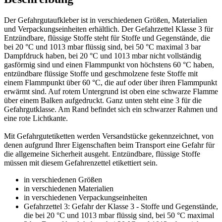
Der Gefahrgutaufkleber ist in verschiedenen Größen, Materialien
und Verpackungseinheiten erhältlich. Der Gefahrzettel Klasse 3 für
Entzündbare, flüssige Stoffe steht für Stoffe und Gegenstände, die
bei 20 °C und 1013 mbar flüssig sind, bei 50 °C maximal 3 bar
Dampfdruck haben, bei 20 °C und 1013 mbar nicht vollständig
gasförmig sind und einen Flammpunkt von höchstens 60 °C haben,
entzündbare flüssige Stoffe und geschmolzene feste Stoffe mit
einem Flammpunkt über 60 °C, die auf oder über ihren Flammpunkt
erwärmt sind. Auf rotem Untergrund ist oben eine schwarze Flamme
über einem Balken aufgedruckt. Ganz unten steht eine 3 für die
Gefahrgutklasse. Am Rand befindet sich ein schwarzer Rahmen und
eine rote Lichtkante.
Mit Gefahrgutetiketten werden Versandstücke gekennzeichnet, von
denen aufgrund Ihrer Eigenschaften beim Transport eine Gefahr für
die allgemeine Sicherheit ausgeht. Entzündbare, flüssige Stoffe
müssen mit diesem Gefahrenzettel etikettiert sein.
in verschiedenen Größen
in verschiedenen Materialien
in verschiedenen Verpackungseinheiten
Gefahrzettel 3: Gefahr der Klasse 3 - Stoffe und Gegenstände,
die bei 20 °C und 1013 mbar flüssig sind, bei 50 °C maximal