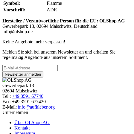
Symbol:
Flamme
Vorschrift:
ADR
Hersteller / Verantwortliche Person für die EU:
OLShop AG
Gewerbepark 13, 02694 Malschwitz, Deutschland
info@olshop.de
Keine Angebote mehr verpassen!
Melden Sie sich bei unserem Newsletter an und erhalten Sie
regelmäßig Angebote aus unserem Sortiment.
Newsletter anmelden
Gewerbepark 13
02694 Malschwitz
Tel.:
+49 3591 67740
Fax: +49 3591 677420
E-Mail:
info@aufkleber.org
Unternehmen
Über OLShop AG
Kontakt
Impressum