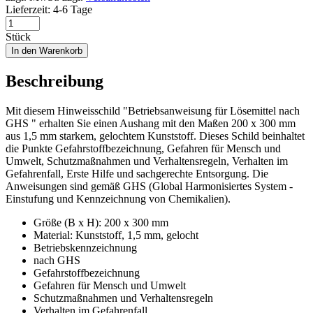
Lieferzeit:
4-6 Tage
Stück
In den Warenkorb
Beschreibung
Mit diesem Hinweisschild "Betriebsanweisung für Lösemittel nach
GHS " erhalten Sie einen Aushang mit den Maßen 200 x 300 mm
aus 1,5 mm starkem, gelochtem Kunststoff. Dieses Schild beinhaltet
die Punkte Gefahrstoffbezeichnung, Gefahren für Mensch und
Umwelt, Schutzmaßnahmen und Verhaltensregeln, Verhalten im
Gefahrenfall, Erste Hilfe und sachgerechte Entsorgung. Die
Anweisungen sind gemäß GHS (Global Harmonisiertes System -
Einstufung und Kennzeichnung von Chemikalien).
Größe (B x H): 200 x 300 mm
Material: Kunststoff, 1,5 mm, gelocht
Betriebskennzeichnung
nach GHS
Gefahrstoffbezeichnung
Gefahren für Mensch und Umwelt
Schutzmaßnahmen und Verhaltensregeln
Verhalten im Gefahrenfall