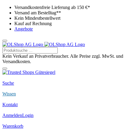
Versandkostenfreie Lieferung ab 150 €*
Versand am Bestelltag**
Kein Mindestbestellwert
Kauf auf Rechnung
Angebote
Kein Verkauf an Privatverbraucher. Alle Preise zzgl. MwSt. und
Versandkosten.
Suche
Wissen
Kontakt
Anmelden
Login
Warenkorb