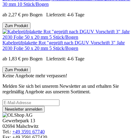
30 mm 10 Stück/Bogen
ab
2,27
€
pro Bogen
Lieferzeit:
4-6 Tage
Zum Produkt
Kabelprüfplakette Rot "geprüft nach DGUV Vorschrift 3" Jahr
2030 Folie 50 x 20 mm 5 Stück/Bogen
ab
1,83
€
pro Bogen
Lieferzeit:
4-6 Tage
Zum Produkt
Keine Angebote mehr verpassen!
Melden Sie sich bei unserem Newsletter an und erhalten Sie
regelmäßig Angebote aus unserem Sortiment.
Newsletter anmelden
Gewerbepark 13
02694 Malschwitz
Tel.:
+49 3591 67740
Fax: +49 3591 677420