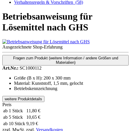
Verhaltensregeln & Vorschriften
(58)
Betriebsanweisung für
Lösemittel nach GHS
Ausgezeichnete Shop-Erfahrung
Fragen zum Produkt
(weitere Information / andere Größen und
Materialien)
Art.Nr.:
SC1000112
Größe (B x H): 200 x 300 mm
Material: Kunststoff, 1,5 mm, gelocht
Betriebskennzeichnung
weitere Produktdetails
Preis
ab 1 Stück
11,80 €
ab 5 Stück
10,65 €
ab 10 Stück
9,19 €
zzgl. MwSt.
zzgl.
Versandkosten