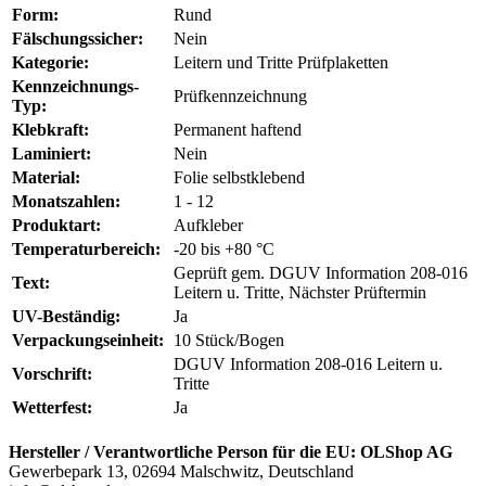
Form:
Rund
Fälschungssicher:
Nein
Kategorie:
Leitern und Tritte Prüfplaketten
Kennzeichnungs-
Prüfkennzeichnung
Typ:
Klebkraft:
Permanent haftend
Laminiert:
Nein
Material:
Folie selbstklebend
Monatszahlen:
1 - 12
Produktart:
Aufkleber
Temperaturbereich:
-20 bis +80 °C
Geprüft gem. DGUV Information 208-016
Text:
Leitern u. Tritte, Nächster Prüftermin
UV-Beständig:
Ja
Verpackungseinheit:
10 Stück/Bogen
DGUV Information 208-016 Leitern u.
Vorschrift:
Tritte
Wetterfest:
Ja
Hersteller / Verantwortliche Person für die EU:
OLShop AG
Gewerbepark 13, 02694 Malschwitz, Deutschland