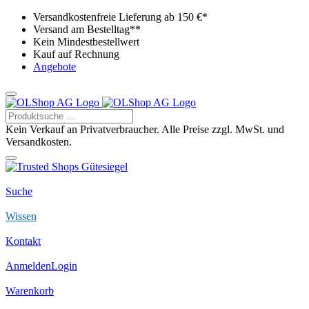
Versandkostenfreie Lieferung ab 150 €*
Versand am Bestelltag**
Kein Mindestbestellwert
Kauf auf Rechnung
Angebote
Kein Verkauf an Privatverbraucher. Alle Preise zzgl. MwSt. und
Versandkosten.
Suche
Wissen
Kontakt
Anmelden
Login
Warenkorb