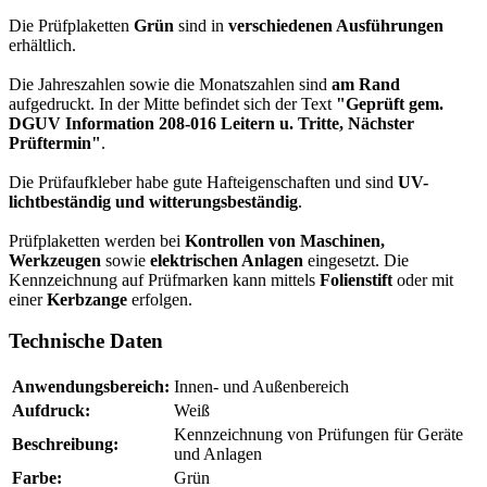
Die Prüfplaketten
Grün
sind in
verschiedenen Ausführungen
erhältlich.
Die Jahreszahlen sowie die Monatszahlen sind
am Rand
aufgedruckt. In der Mitte befindet sich der Text
"Geprüft gem.
DGUV Information 208-016 Leitern u. Tritte, Nächster
Prüftermin"
.
Die Prüfaufkleber habe gute Hafteigenschaften und sind
UV-
lichtbeständig und witterungsbeständig
.
Prüfplaketten werden bei
Kontrollen von Maschinen,
Werkzeugen
sowie
elektrischen Anlagen
eingesetzt. Die
Kennzeichnung auf Prüfmarken kann mittels
Folienstift
oder mit
einer
Kerbzange
erfolgen.
Technische Daten
Anwendungsbereich:
Innen- und Außenbereich
Aufdruck:
Weiß
Kennzeichnung von Prüfungen für Geräte
Beschreibung:
und Anlagen
Farbe:
Grün