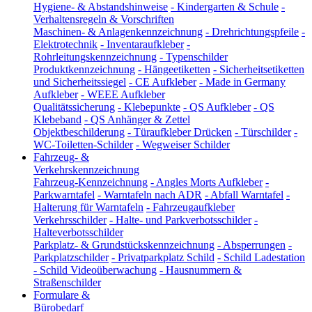
Hygiene- & Abstandshinweise
-
Kindergarten & Schule
-
Verhaltensregeln & Vorschriften
Maschinen- & Anlagenkennzeichnung
-
Drehrichtungspfeile
-
Elektrotechnik
-
Inventaraufkleber
-
Rohrleitungskennzeichnung
-
Typenschilder
Produktkennzeichnung
-
Hängeetiketten
-
Sicherheitsetiketten
und Sicherheitssiegel
-
CE Aufkleber
-
Made in Germany
Aufkleber
-
WEEE Aufkleber
Qualitätssicherung
-
Klebepunkte
-
QS Aufkleber
-
QS
Klebeband
-
QS Anhänger & Zettel
Objektbeschilderung
-
Türaufkleber Drücken
-
Türschilder
-
WC-Toiletten-Schilder
-
Wegweiser Schilder
Fahrzeug- &
Verkehrskennzeichnung
Fahrzeug-Kennzeichnung
-
Angles Morts Aufkleber
-
Parkwarntafel
-
Warntafeln nach ADR
-
Abfall Warntafel
-
Halterung für Warntafeln
-
Fahrzeugaufkleber
Verkehrsschilder
-
Halte- und Parkverbotsschilder
-
Halteverbotsschilder
Parkplatz- & Grundstückskennzeichnung
-
Absperrungen
-
Parkplatzschilder
-
Privatparkplatz Schild
-
Schild Ladestation
-
Schild Videoüberwachung
-
Hausnummern &
Straßenschilder
Formulare &
Bürobedarf