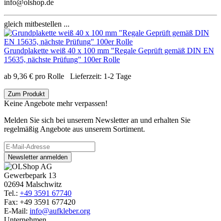
info@olshop.de
gleich mitbestellen ...
Grundplakette weiß 40 x 100 mm "Regale Geprüft gemäß DIN EN
15635, nächste Prüfung" 100er Rolle
ab
9,36
€
pro Rolle
Lieferzeit:
1-2 Tage
Zum Produkt
Keine Angebote mehr verpassen!
Melden Sie sich bei unserem Newsletter an und erhalten Sie
regelmäßig Angebote aus unserem Sortiment.
Newsletter anmelden
Gewerbepark 13
02694 Malschwitz
Tel.:
+49 3591 67740
Fax: +49 3591 677420
E-Mail:
info@aufkleber.org
Unternehmen