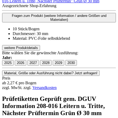
Ausgezeichnete Shop-Erfahrung
Fragen zum Produkt
(weitere Information / andere Größen und
Materialien)
10 Stück/Bogen
Durchmesser: 30 mm
Material: PVC-Folie selbstklebend
weitere Produktdetails
Bitte wählen Sie die gewünschte Ausführung:
Jahr:
2025
2026
2027
2028
2029
2030
Material, Größe oder Ausführung nicht dabei? Jetzt anfragen!
Preis
ab
2,27
€
pro Bogen
zzgl. MwSt.
zzgl.
Versandkosten
Prüfetiketten Geprüft gem. DGUV
Information 208-016 Leitern u. Tritte,
Nächster Prüftermin Grün Ø 30 mm