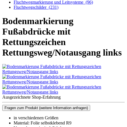
Fluchtwegmarkierung und Leitsysteme
(96)
Fluchtwegschilder
(231)
Bodenmarkierung
Fußabdrücke mit
Rettungszeichen
Rettungsweg/Notausgang links
Ausgezeichnete Shop-Erfahrung
Fragen zum Produkt
(weitere Information anfragen)
in verschiedenen Größen
Material: Folie selbstklebend R9