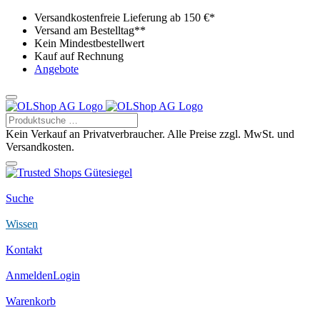
Versandkostenfreie Lieferung ab 150 €*
Versand am Bestelltag**
Kein Mindestbestellwert
Kauf auf Rechnung
Angebote
Kein Verkauf an Privatverbraucher. Alle Preise zzgl. MwSt. und
Versandkosten.
Suche
Wissen
Kontakt
Anmelden
Login
Warenkorb