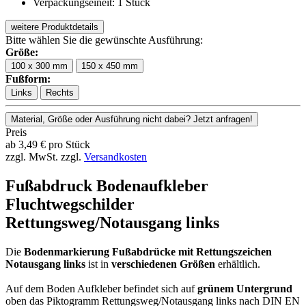
Verpackungseineit: 1 Stück
weitere Produktdetails
Bitte wählen Sie die gewünschte Ausführung:
Größe:
100 x 300 mm
150 x 450 mm
Fußform:
Links
Rechts
Material, Größe oder Ausführung nicht dabei? Jetzt anfragen!
Preis
ab
3,49
€
pro Stück
zzgl. MwSt.
zzgl.
Versandkosten
Fußabdruck Bodenaufkleber
Fluchtwegschilder
Rettungsweg/Notausgang links
Die
Bodenmarkierung Fußabdrücke mit Rettungszeichen
Notausgang links
ist in
verschiedenen Größen
erhältlich.
Auf dem Boden Aufkleber befindet sich auf
grünem Untergrund
oben das Piktogramm Rettungsweg/Notausgang links nach DIN EN