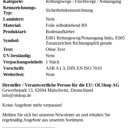
Kategorie:
Rettungswege / Fluchtwege / Notausgang
Kennzeichnungs-
Sicherheitskennzeichnung
Typ:
Laminiert:
Nein
Material:
Folie selbstklebend R9
Produktart:
Bodenaufkleber
E001 Rettungsweg/Notausgang links, E005
Symbol:
Zusatzzeichen Richtungspfeil gerade
Text:
Ohne Text
UV-beständig:
Nein
Verpackungseinheit:
1 Stück
Vorschrift:
ASR A1.3, DIN EN ISO 7010
Wetterfest:
Nein
Hersteller / Verantwortliche Person für die EU:
OLShop AG
Gewerbepark 13, 02694 Malschwitz, Deutschland
info@olshop.de
Keine Angebote mehr verpassen!
Melden Sie sich bei unserem Newsletter an und erhalten Sie
regelmäßig Angebote aus unserem Sortiment.