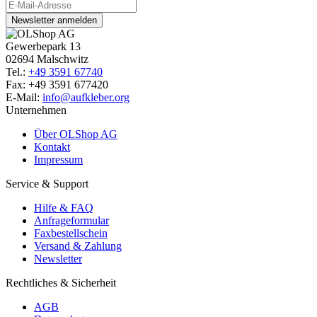
Newsletter anmelden
Gewerbepark 13
02694 Malschwitz
Tel.:
+49 3591 67740
Fax: +49 3591 677420
E-Mail:
info@aufkleber.org
Unternehmen
Über OLShop AG
Kontakt
Impressum
Service & Support
Hilfe & FAQ
Anfrageformular
Faxbestellschein
Versand & Zahlung
Newsletter
Rechtliches & Sicherheit
AGB