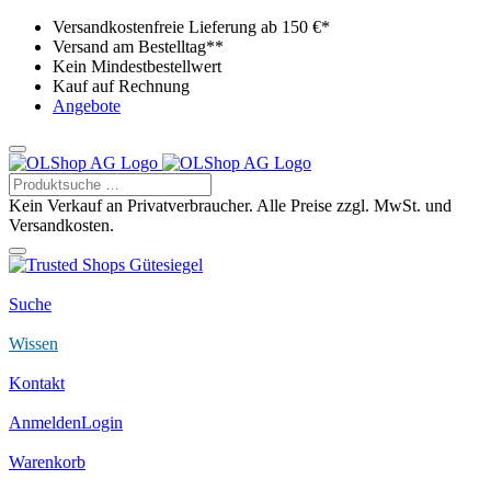
Versandkostenfreie Lieferung ab 150 €*
Versand am Bestelltag**
Kein Mindestbestellwert
Kauf auf Rechnung
Angebote
Kein Verkauf an Privatverbraucher. Alle Preise zzgl. MwSt. und
Versandkosten.
Suche
Wissen
Kontakt
Anmelden
Login
Warenkorb