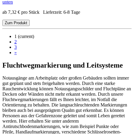
unten
ab
7,32
€
pro Stück
Lieferzeit:
6-8 Tage
Zum Produkt
1
(current)
2
3
»
Fluchtwegmarkierung und Leitsysteme
Notausgänge am Arbeitsplatz oder großen Gebäuden sollten immer
gut geplant und stets freigehalten werden. Durch eine starke
Rauchentwicklung können Notausgangsschilder und Fluchtpläne an
Decken oder Wänden nicht mehr erkannt werden. Durch unsere
Fluchtwegmarkierungen fällt es Ihnen leichter, im Notfall die
Orientierung zu behalten. Die langnachleuchtenden Markierungen
bleiben auch bei ausgeprägtem Qualm gut erkennbar. Es können
Personen aus der Gefahrenzone geleitet und somit Leben gerettet
werden. Hier erhalten Sie unter anderem
Antirutschbodenmarkierungen, wie zum Beispiel Punkte oder
Pfeile, Handlaufmarkierungen, verschiedene Schlüsselrosetten-