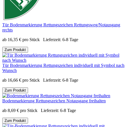
Tür Bodenmarkierung Rettungszeichen Rettungsweg/Notausgang
rechts
ab
16,35
€
pro Stück
Lieferzeit:
6-8 Tage
Zum Produkt
Tür Bodenmarkierung Rettungszeichen individuell mit Symbol nach
Wunsch
ab
16,66
€
pro Stück
Lieferzeit:
6-8 Tage
Zum Produkt
Bodenmarkierung Rettungszeichen Notausgang freihalten
ab
8,69
€
pro Stück
Lieferzeit:
6-8 Tage
Zum Produkt