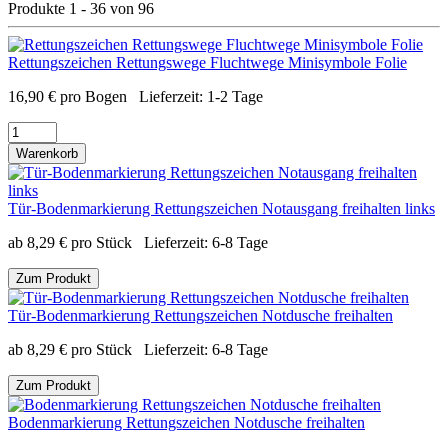
Produkte 1 - 36 von 96
Rettungszeichen Rettungswege Fluchtwege Minisymbole Folie
16,90
€
pro Bogen
Lieferzeit:
1-2 Tage
Warenkorb
Tür-Bodenmarkierung Rettungszeichen Notausgang freihalten links
ab
8,29
€
pro Stück
Lieferzeit:
6-8 Tage
Zum Produkt
Tür-Bodenmarkierung Rettungszeichen Notdusche freihalten
ab
8,29
€
pro Stück
Lieferzeit:
6-8 Tage
Zum Produkt
Bodenmarkierung Rettungszeichen Notdusche freihalten