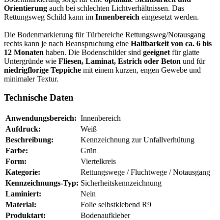
Orientierung
auch bei schlechten Lichtverhältnissen. Das
Rettungsweg Schild kann im
Innenbereich
eingesetzt werden.
Die Bodenmarkierung für Türbereiche Rettungsweg/Notausgang
rechts kann je nach Beanspruchung eine
Haltbarkeit von ca. 6 bis
12 Monaten
haben. Die Bodenschilder sind
geeignet
für glatte
Untergründe wie
Fliesen, Laminat, Estrich oder Beton
und für
niedrigflorige Teppiche
mit einem kurzen, engen Gewebe und
minimaler Textur.
Technische Daten
Anwendungsbereich:
Innenbereich
Aufdruck:
Weiß
Beschreibung:
Kennzeichnung zur Unfallverhütung
Farbe:
Grün
Form:
Viertelkreis
Kategorie:
Rettungswege / Fluchtwege / Notausgang
Kennzeichnungs-Typ:
Sicherheitskennzeichnung
Laminiert:
Nein
Material:
Folie selbstklebend R9
Produktart:
Bodenaufkleber