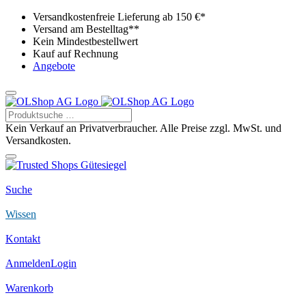
Versandkostenfreie Lieferung ab 150 €*
Versand am Bestelltag**
Kein Mindestbestellwert
Kauf auf Rechnung
Angebote
Kein Verkauf an Privatverbraucher. Alle Preise zzgl. MwSt. und
Versandkosten.
Suche
Wissen
Kontakt
Anmelden
Login
Warenkorb