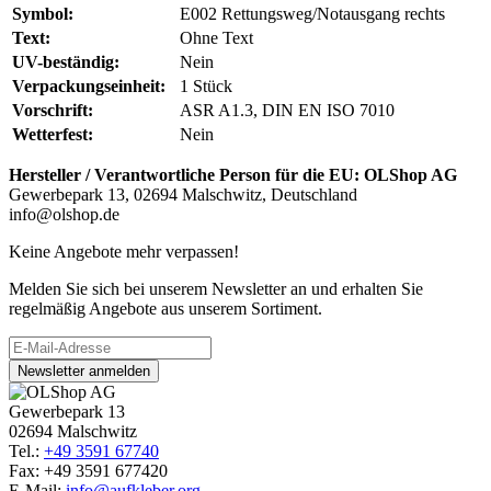
Symbol:
E002 Rettungsweg/Notausgang rechts
Text:
Ohne Text
UV-beständig:
Nein
Verpackungseinheit:
1 Stück
Vorschrift:
ASR A1.3, DIN EN ISO 7010
Wetterfest:
Nein
Hersteller / Verantwortliche Person für die EU:
OLShop AG
Gewerbepark 13, 02694 Malschwitz, Deutschland
info@olshop.de
Keine Angebote mehr verpassen!
Melden Sie sich bei unserem Newsletter an und erhalten Sie
regelmäßig Angebote aus unserem Sortiment.
Newsletter anmelden
Gewerbepark 13
02694 Malschwitz
Tel.:
+49 3591 67740
Fax: +49 3591 677420
E-Mail:
info@aufkleber.org