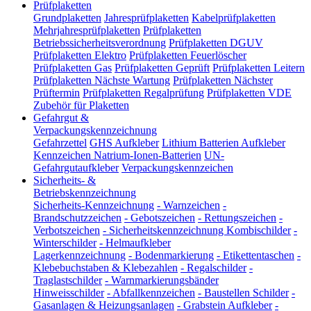
Prüfplaketten
Grundplaketten
Jahresprüfplaketten
Kabelprüfplaketten
Mehrjahresprüfplaketten
Prüfplaketten
Betriebssicherheitsverordnung
Prüfplaketten DGUV
Prüfplaketten Elektro
Prüfplaketten Feuerlöscher
Prüfplaketten Gas
Prüfplaketten Geprüft
Prüfplaketten Leitern
Prüfplaketten Nächste Wartung
Prüfplaketten Nächster
Prüftermin
Prüfplaketten Regalprüfung
Prüfplaketten VDE
Zubehör für Plaketten
Gefahrgut &
Verpackungskennzeichnung
Gefahrzettel
GHS Aufkleber
Lithium Batterien Aufkleber
Kennzeichen Natrium-Ionen-Batterien
UN-
Gefahrgutaufkleber
Verpackungskennzeichen
Sicherheits- &
Betriebskennzeichnung
Sicherheits-Kennzeichnung
-
Warnzeichen
-
Brandschutzzeichen
-
Gebotszeichen
-
Rettungszeichen
-
Verbotszeichen
-
Sicherheitskennzeichnung Kombischilder
-
Winterschilder
-
Helmaufkleber
Lagerkennzeichnung
-
Bodenmarkierung
-
Etikettentaschen
-
Klebebuchstaben & Klebezahlen
-
Regalschilder
-
Traglastschilder
-
Warnmarkierungsbänder
Hinweisschilder
-
Abfallkennzeichen
-
Baustellen Schilder
-
Gasanlagen & Heizungsanlagen
-
Grabstein Aufkleber
-