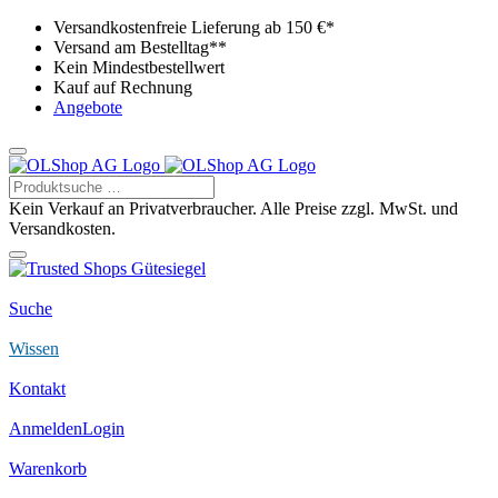
Versandkostenfreie Lieferung ab 150 €*
Versand am Bestelltag**
Kein Mindestbestellwert
Kauf auf Rechnung
Angebote
Kein Verkauf an Privatverbraucher. Alle Preise zzgl. MwSt. und
Versandkosten.
Suche
Wissen
Kontakt
Anmelden
Login
Warenkorb