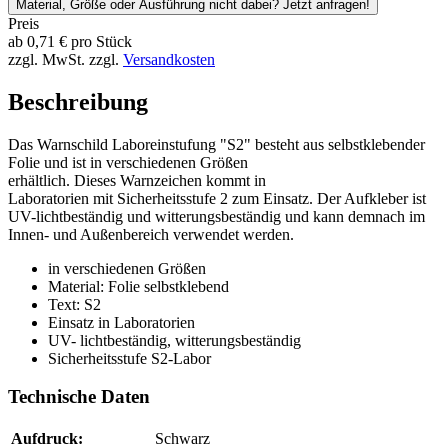
Material, Größe oder Ausführung nicht dabei? Jetzt anfragen!
Preis
ab
0,71
€
pro Stück
zzgl. MwSt.
zzgl.
Versandkosten
Beschreibung
Das Warnschild Laboreinstufung "S2" besteht aus selbstklebender
Folie und ist in verschiedenen Größen
erhältlich. Dieses Warnzeichen kommt in
Laboratorien mit Sicherheitsstufe 2 zum Einsatz. Der Aufkleber ist
UV-lichtbeständig und witterungsbeständig und kann demnach im
Innen- und Außenbereich verwendet werden.
in verschiedenen Größen
Material: Folie selbstklebend
Text: S2
Einsatz in Laboratorien
UV- lichtbeständig, witterungsbeständig
Sicherheitsstufe S2-Labor
Technische Daten
Aufdruck:
Schwarz