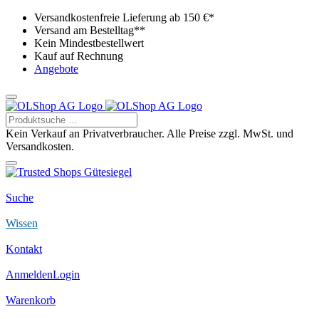
Versandkostenfreie Lieferung ab 150 €*
Versand am Bestelltag**
Kein Mindestbestellwert
Kauf auf Rechnung
Angebote
Kein Verkauf an Privatverbraucher. Alle Preise zzgl. MwSt. und
Versandkosten.
Suche
Wissen
Kontakt
Anmelden
Login
Warenkorb