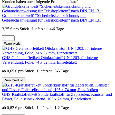
Kunden haben auch folgende Produkte gekauft
Grundplakette weiß "Sicherheitskennzeichnung und
Gebrauchsanweisung für Teleskopleitern" nach DIN EN 131
3,25
€
pro Stück
Lieferzeit:
4-6 Tage
Warenkorb
GHS Gefahrstoffetikett Ottokraftstoff UN 1203, für interne
Verwendung, Folie, 74 x 52 mm, Einzeletikett
ab
0,65
€
pro Stück
Lieferzeit:
3-5 Tage
Zum Produkt
GHS-Kraftstoffetikett Sonderkraftstoff für Zapfsäulen, Kanister und
Fässer, Folie selbstklebend, 105 x 74 mm, Einzeletikett
ab
0,82
€
pro Stück
Lieferzeit:
1-2 Tage