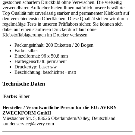
gestochen scharfem Druckbild ohne Verwischen. Die vielseitig
verwendbaren Aufkleber bieten Ihnen natürlich unsere bewährte
Top Qualität mit zuverlässig starker und permanenter Klebkraft auf
den verschiedensten Oberflächen. Diese Qualität stellen wir durch
regelmäßige Tests in unseren Prüflabors sicher. Sie können sich
dabei auf einen staufreien Druckerdurchlauf ohne
Klebstoffablagerungen im Drucker verlassen.
Packungsinhalt: 200 Etiketten / 20 Bogen
Farbe: silber
Einzelformat: 96 x 50,8 mm
Hafteigenschaft: permanent
Druckertyp: Laser s/w
Beschichtung: beschichtet - matt
Technische Daten
Farbe:
Silber
Hersteller / Verantwortliche Person für die EU:
AVERY
ZWECKFORM GmbH
Miesbacher Str. 5, 83626 Oberlaindern/Valley, Deutschland
kundenservice@avery.com