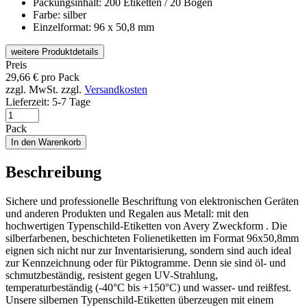
Packungsinhalt: 200 Etiketten / 20 Bogen
Farbe: silber
Einzelformat: 96 x 50,8 mm
weitere Produktdetails
Preis
29,66
€
pro Pack
zzgl. MwSt.
zzgl.
Versandkosten
Lieferzeit:
5-7 Tage
Pack
In den Warenkorb
Beschreibung
Sichere und professionelle Beschriftung von elektronischen Geräten
und anderen Produkten und Regalen aus Metall: mit den
hochwertigen Typenschild-Etiketten von Avery Zweckform . Die
silberfarbenen, beschichteten Folienetiketten im Format 96x50,8mm
eignen sich nicht nur zur Inventarisierung, sondern sind auch ideal
zur Kennzeichnung oder für Piktogramme. Denn sie sind öl- und
schmutzbeständig, resistent gegen UV-Strahlung,
temperaturbeständig (-40°C bis +150°C) und wasser- und reißfest.
Unsere silbernen Typenschild-Etiketten überzeugen mit einem