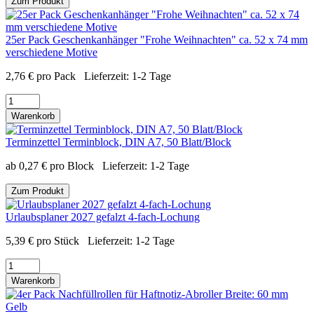
Zum Produkt
25er Pack Geschenkanhänger "Frohe Weihnachten" ca. 52 x 74 mm
verschiedene Motive
2,76
€
pro Pack
Lieferzeit:
1-2 Tage
Warenkorb
Terminzettel Terminblock, DIN A7, 50 Blatt/Block
ab
0,27
€
pro Block
Lieferzeit:
1-2 Tage
Zum Produkt
Urlaubsplaner 2027 gefalzt 4-fach-Lochung
5,39
€
pro Stück
Lieferzeit:
1-2 Tage
Warenkorb