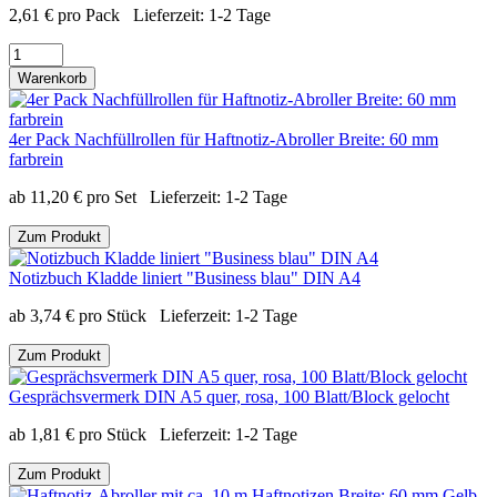
2,61
€
pro Pack
Lieferzeit:
1-2 Tage
Warenkorb
4er Pack Nachfüllrollen für Haftnotiz-Abroller Breite: 60 mm
farbrein
ab
11,20
€
pro Set
Lieferzeit:
1-2 Tage
Zum Produkt
Notizbuch Kladde liniert "Business blau" DIN A4
ab
3,74
€
pro Stück
Lieferzeit:
1-2 Tage
Zum Produkt
Gesprächsvermerk DIN A5 quer, rosa, 100 Blatt/Block gelocht
ab
1,81
€
pro Stück
Lieferzeit:
1-2 Tage
Zum Produkt