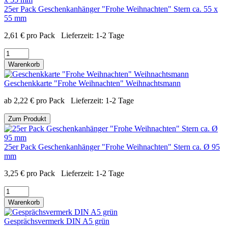
25er Pack Geschenkanhänger "Frohe Weihnachten" Stern ca. 55 x
55 mm
2,61
€
pro Pack
Lieferzeit:
1-2 Tage
Warenkorb
Geschenkkarte "Frohe Weihnachten" Weihnachtsmann
ab
2,22
€
pro Pack
Lieferzeit:
1-2 Tage
Zum Produkt
25er Pack Geschenkanhänger "Frohe Weihnachten" Stern ca. Ø 95
mm
3,25
€
pro Pack
Lieferzeit:
1-2 Tage
Warenkorb
Gesprächsvermerk DIN A5 grün