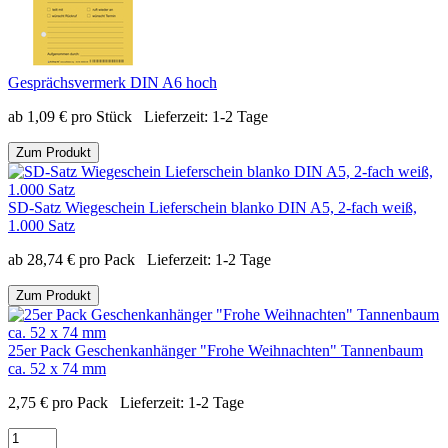
Gesprächsvermerk DIN A6 hoch
ab
1,09
€
pro Stück
Lieferzeit:
1-2 Tage
Zum Produkt
SD-Satz Wiegeschein Lieferschein blanko DIN A5, 2-fach weiß,
1.000 Satz
ab
28,74
€
pro Pack
Lieferzeit:
1-2 Tage
Zum Produkt
25er Pack Geschenkanhänger "Frohe Weihnachten" Tannenbaum
ca. 52 x 74 mm
2,75
€
pro Pack
Lieferzeit:
1-2 Tage