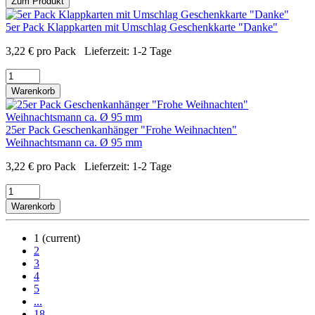
Zum Produkt
5er Pack Klappkarten mit Umschlag Geschenkkarte "Danke"
3,22
€
pro Pack
Lieferzeit:
1-2 Tage
Warenkorb
25er Pack Geschenkanhänger "Frohe Weihnachten"
Weihnachtsmann ca. Ø 95 mm
3,22
€
pro Pack
Lieferzeit:
1-2 Tage
Warenkorb
1
(current)
2
3
4
5
...
18