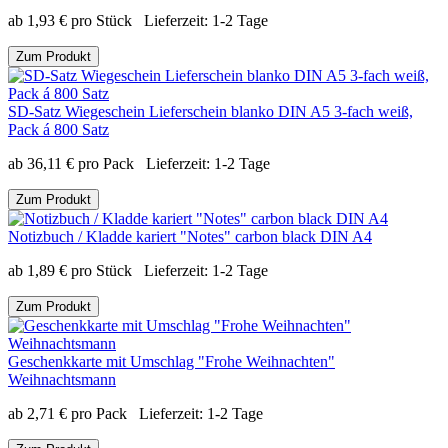
ab
1,93
€
pro Stück
Lieferzeit:
1-2 Tage
Zum Produkt
SD-Satz Wiegeschein Lieferschein blanko DIN A5 3-fach weiß,
Pack á 800 Satz
ab
36,11
€
pro Pack
Lieferzeit:
1-2 Tage
Zum Produkt
Notizbuch / Kladde kariert "Notes" carbon black DIN A4
ab
1,89
€
pro Stück
Lieferzeit:
1-2 Tage
Zum Produkt
Geschenkkarte mit Umschlag "Frohe Weihnachten"
Weihnachtsmann
ab
2,71
€
pro Pack
Lieferzeit:
1-2 Tage