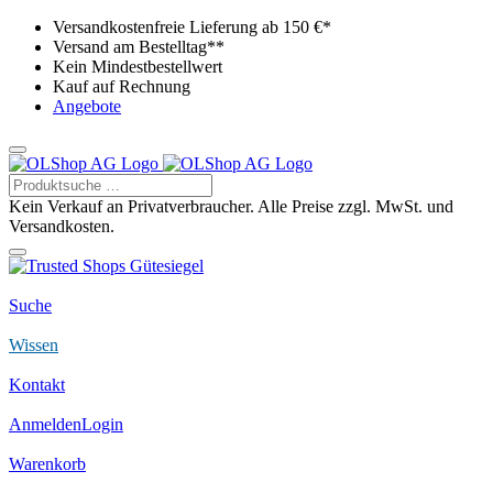
Versandkostenfreie Lieferung ab 150 €*
Versand am Bestelltag**
Kein Mindestbestellwert
Kauf auf Rechnung
Angebote
Kein Verkauf an Privatverbraucher. Alle Preise zzgl. MwSt. und
Versandkosten.
Suche
Wissen
Kontakt
Anmelden
Login
Warenkorb