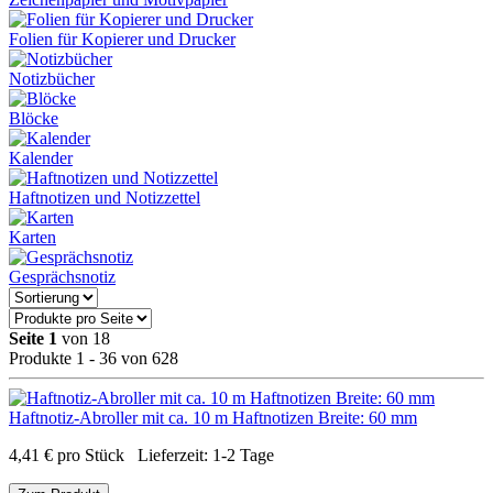
Folien für Kopierer und Drucker
Notizbücher
Blöcke
Kalender
Haftnotizen und Notizzettel
Karten
Gesprächsnotiz
Seite 1
von 18
Produkte 1 - 36 von 628
Haftnotiz-Abroller mit ca. 10 m Haftnotizen Breite: 60 mm
4,41
€
pro Stück
Lieferzeit:
1-2 Tage