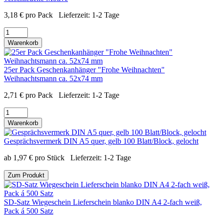
3,18
€
pro Pack
Lieferzeit:
1-2 Tage
Warenkorb
25er Pack Geschenkanhänger "Frohe Weihnachten"
Weihnachtsmann ca. 52x74 mm
2,71
€
pro Pack
Lieferzeit:
1-2 Tage
Warenkorb
Gesprächsvermerk DIN A5 quer, gelb 100 Blatt/Block, gelocht
ab
1,97
€
pro Stück
Lieferzeit:
1-2 Tage
Zum Produkt
SD-Satz Wiegeschein Lieferschein blanko DIN A4 2-fach weiß,
Pack á 500 Satz