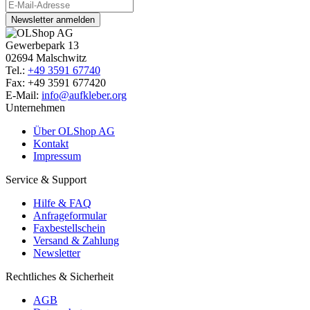
Newsletter anmelden
Gewerbepark 13
02694 Malschwitz
Tel.:
+49 3591 67740
Fax: +49 3591 677420
E-Mail:
info@aufkleber.org
Unternehmen
Über OLShop AG
Kontakt
Impressum
Service & Support
Hilfe & FAQ
Anfrageformular
Faxbestellschein
Versand & Zahlung
Newsletter
Rechtliches & Sicherheit
AGB