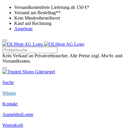
Versandkostenfreie Lieferung ab 150 €*
Versand am Bestelltag**
Kein Mindestbestellwert
Kauf auf Rechnung
Angebote
Kein Verkauf an Privatverbraucher. Alle Preise zzgl. MwSt. und
Versandkosten.
Suche
Wissen
Kontakt
Anmelden
Login
Warenkorb