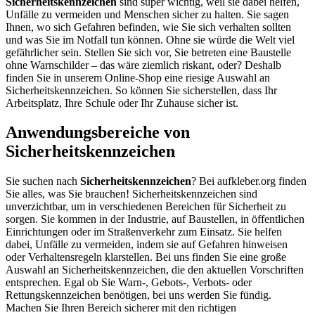
Sicherheitskennzeichen
sind super wichtig, weil sie dabei helfen,
Unfälle zu vermeiden und Menschen sicher zu halten. Sie sagen
Ihnen, wo sich Gefahren befinden, wie Sie sich verhalten sollten
und was Sie im Notfall tun können. Ohne sie würde die Welt viel
gefährlicher sein. Stellen Sie sich vor, Sie betreten eine Baustelle
ohne Warnschilder – das wäre ziemlich riskant, oder? Deshalb
finden Sie in unserem Online-Shop eine riesige Auswahl an
Sicherheitskennzeichen. So können Sie sicherstellen, dass Ihr
Arbeitsplatz, Ihre Schule oder Ihr Zuhause sicher ist.
Anwendungsbereiche von
Sicherheitskennzeichen
Sie suchen nach
Sicherheitskennzeichen
? Bei aufkleber.org finden
Sie alles, was Sie brauchen! Sicherheitskennzeichen sind
unverzichtbar, um in verschiedenen Bereichen für Sicherheit zu
sorgen. Sie kommen in der Industrie, auf Baustellen, in öffentlichen
Einrichtungen oder im Straßenverkehr zum Einsatz. Sie helfen
dabei, Unfälle zu vermeiden, indem sie auf Gefahren hinweisen
oder Verhaltensregeln klarstellen. Bei uns finden Sie eine große
Auswahl an Sicherheitskennzeichen, die den aktuellen Vorschriften
entsprechen. Egal ob Sie Warn-, Gebots-, Verbots- oder
Rettungskennzeichen benötigen, bei uns werden Sie fündig.
Machen Sie Ihren Bereich sicherer mit den richtigen