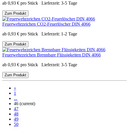
ab
0,93
€
pro Stück
Lieferzeit:
3-5 Tage
Zum Produkt
Feuerwehrzeichen CO2-Feuerlöscher DIN 4066
ab
0,93
€
pro Stück
Lieferzeit:
1-2 Tage
Zum Produkt
Feuerwehrzeichen Brennbare Flüssigkeiten DIN 4066
ab
0,93
€
pro Stück
Lieferzeit:
3-5 Tage
Zum Produkt
«
1
...
46
(current)
47
48
49
50