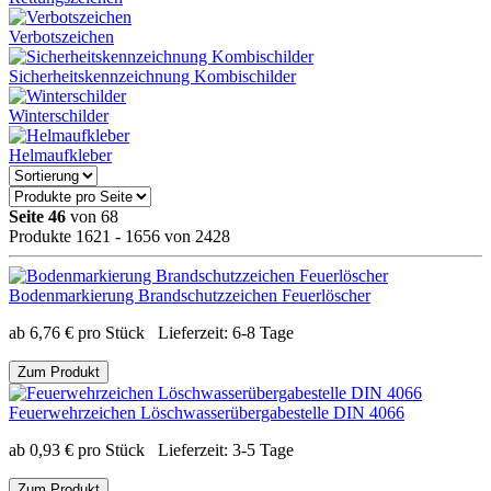
Verbotszeichen
Sicherheitskennzeichnung Kombischilder
Winterschilder
Helmaufkleber
Seite 46
von 68
Produkte 1621 - 1656 von 2428
Bodenmarkierung Brandschutzzeichen Feuerlöscher
ab
6,76
€
pro Stück
Lieferzeit:
6-8 Tage
Zum Produkt
Feuerwehrzeichen Löschwasserübergabestelle DIN 4066
ab
0,93
€
pro Stück
Lieferzeit:
3-5 Tage
Zum Produkt