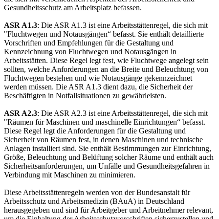
Gesundheitsschutz am Arbeitsplatz befassen.
ASR A1.3
: Die ASR A1.3 ist eine Arbeitsstättenregel, die sich mit
"Fluchtwegen und Notausgängen“ befasst. Sie enthält detaillierte
Vorschriften und Empfehlungen für die Gestaltung und
Kennzeichnung von Fluchtwegen und Notausgängen in
Arbeitsstätten. Diese Regel legt fest, wie Fluchtwege angelegt sein
sollten, welche Anforderungen an die Breite und Beleuchtung von
Fluchtwegen bestehen und wie Notausgänge gekennzeichnet
werden müssen. Die ASR A1.3 dient dazu, die Sicherheit der
Beschäftigten in Notfallsituationen zu gewährleisten.
ASR A2.3
: Die ASR A2.3 ist eine Arbeitsstättenregel, die sich mit
"Räumen für Maschinen und maschinelle Einrichtungen“ befasst.
Diese Regel legt die Anforderungen für die Gestaltung und
Sicherheit von Räumen fest, in denen Maschinen und technische
Anlagen installiert sind. Sie enthält Bestimmungen zur Einrichtung,
Größe, Beleuchtung und Belüftung solcher Räume und enthält auch
Sicherheitsanforderungen, um Unfälle und Gesundheitsgefahren in
Verbindung mit Maschinen zu minimieren.
Diese Arbeitsstättenregeln werden von der Bundesanstalt für
Arbeitsschutz und Arbeitsmedizin (BAuA) in Deutschland
herausgegeben und sind für Arbeitgeber und Arbeitnehmer relevant,
um die Einhaltung der Arbeitsschutzvorschriften sicherzustellen und