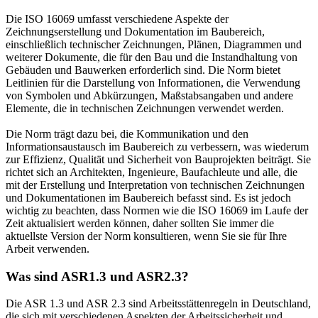
Die ISO 16069 umfasst verschiedene Aspekte der
Zeichnungserstellung und Dokumentation im Baubereich,
einschließlich technischer Zeichnungen, Plänen, Diagrammen und
weiterer Dokumente, die für den Bau und die Instandhaltung von
Gebäuden und Bauwerken erforderlich sind. Die Norm bietet
Leitlinien für die Darstellung von Informationen, die Verwendung
von Symbolen und Abkürzungen, Maßstabsangaben und andere
Elemente, die in technischen Zeichnungen verwendet werden.
Die Norm trägt dazu bei, die Kommunikation und den
Informationsaustausch im Baubereich zu verbessern, was wiederum
zur Effizienz, Qualität und Sicherheit von Bauprojekten beiträgt. Sie
richtet sich an Architekten, Ingenieure, Baufachleute und alle, die
mit der Erstellung und Interpretation von technischen Zeichnungen
und Dokumentationen im Baubereich befasst sind. Es ist jedoch
wichtig zu beachten, dass Normen wie die ISO 16069 im Laufe der
Zeit aktualisiert werden können, daher sollten Sie immer die
aktuellste Version der Norm konsultieren, wenn Sie sie für Ihre
Arbeit verwenden.
Was sind ASR1.3 und ASR2.3?
Die ASR 1.3 und ASR 2.3 sind Arbeitsstättenregeln in Deutschland,
die sich mit verschiedenen Aspekten der Arbeitssicherheit und