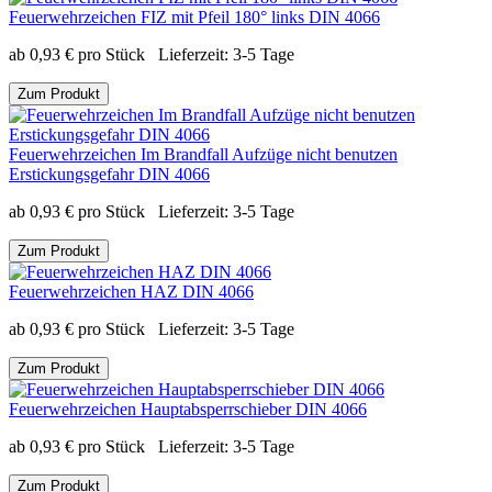
Feuerwehrzeichen FIZ mit Pfeil 180° links DIN 4066
ab
0,93
€
pro Stück
Lieferzeit:
3-5 Tage
Zum Produkt
Feuerwehrzeichen Im Brandfall Aufzüge nicht benutzen
Erstickungsgefahr DIN 4066
ab
0,93
€
pro Stück
Lieferzeit:
3-5 Tage
Zum Produkt
Feuerwehrzeichen HAZ DIN 4066
ab
0,93
€
pro Stück
Lieferzeit:
3-5 Tage
Zum Produkt
Feuerwehrzeichen Hauptabsperrschieber DIN 4066
ab
0,93
€
pro Stück
Lieferzeit:
3-5 Tage
Zum Produkt