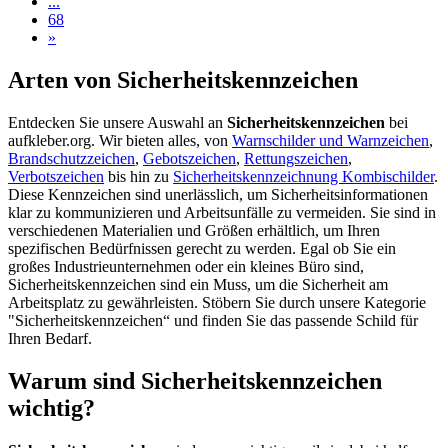
...
68
»
Arten von Sicherheitskennzeichen
Entdecken Sie unsere Auswahl an
Sicherheitskennzeichen
bei
aufkleber.org. Wir bieten alles, von
Warnschilder und Warnzeichen
,
Brandschutzzeichen
,
Gebotszeichen
,
Rettungszeichen
,
Verbotszeichen
bis hin zu
Sicherheitskennzeichnung Kombischilder
.
Diese Kennzeichen sind unerlässlich, um Sicherheitsinformationen
klar zu kommunizieren und Arbeitsunfälle zu vermeiden. Sie sind in
verschiedenen Materialien und Größen erhältlich, um Ihren
spezifischen Bedürfnissen gerecht zu werden. Egal ob Sie ein
großes Industrieunternehmen oder ein kleines Büro sind,
Sicherheitskennzeichen sind ein Muss, um die Sicherheit am
Arbeitsplatz zu gewährleisten. Stöbern Sie durch unsere Kategorie
"Sicherheitskennzeichen“ und finden Sie das passende Schild für
Ihren Bedarf.
Warum sind Sicherheitskennzeichen
wichtig?