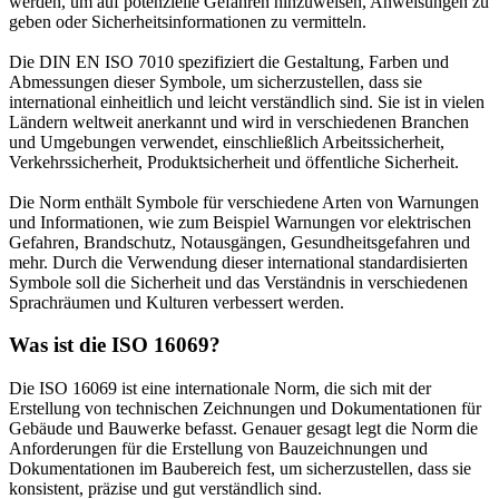
werden, um auf potenzielle Gefahren hinzuweisen, Anweisungen zu
geben oder Sicherheitsinformationen zu vermitteln.
Die DIN EN ISO 7010 spezifiziert die Gestaltung, Farben und
Abmessungen dieser Symbole, um sicherzustellen, dass sie
international einheitlich und leicht verständlich sind. Sie ist in vielen
Ländern weltweit anerkannt und wird in verschiedenen Branchen
und Umgebungen verwendet, einschließlich Arbeitssicherheit,
Verkehrssicherheit, Produktsicherheit und öffentliche Sicherheit.
Die Norm enthält Symbole für verschiedene Arten von Warnungen
und Informationen, wie zum Beispiel Warnungen vor elektrischen
Gefahren, Brandschutz, Notausgängen, Gesundheitsgefahren und
mehr. Durch die Verwendung dieser international standardisierten
Symbole soll die Sicherheit und das Verständnis in verschiedenen
Sprachräumen und Kulturen verbessert werden.
Was ist die ISO 16069?
Die ISO 16069 ist eine internationale Norm, die sich mit der
Erstellung von technischen Zeichnungen und Dokumentationen für
Gebäude und Bauwerke befasst. Genauer gesagt legt die Norm die
Anforderungen für die Erstellung von Bauzeichnungen und
Dokumentationen im Baubereich fest, um sicherzustellen, dass sie
konsistent, präzise und gut verständlich sind.