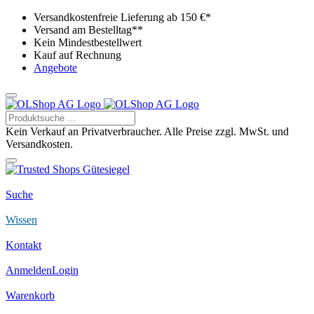
Versandkostenfreie Lieferung ab 150 €*
Versand am Bestelltag**
Kein Mindestbestellwert
Kauf auf Rechnung
Angebote
Kein Verkauf an Privatverbraucher. Alle Preise zzgl. MwSt. und
Versandkosten.
Suche
Wissen
Kontakt
Anmelden
Login
Warenkorb