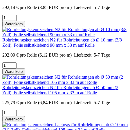
292,14
€
pro Rolle
(8,85 EUR pro m)
Lieferzeit:
5-7 Tage
Warenkorb
Rohrleitungskennzeichen N2 für Rohrleitungen ab Ø 10 mm (3/8
Zoll), Folie selbstklebend 90 mm x 33 m auf Rolle
202,09
€
pro Rolle
(6,12 EUR pro m)
Lieferzeit:
5-7 Tage
Warenkorb
Rohrleitungskennzeichen N2 für Rohrleitungen ab Ø 50 mm (2
Zoll), Folie selbstklebend 105 mm x 33 m auf Rolle
225,79
€
pro Rolle
(6,84 EUR pro m)
Lieferzeit:
5-7 Tage
Warenkorb