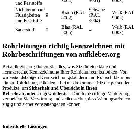
8002)
3001)
9003)
und Feststoffe
Nichtbrennbare
Schwarz
Braun (RAL
Weiß (RA
Flüssigkeiten
9
(RAL
8002)
9003)
und Feststoffe
9004)
Blau (RAL
Weiß (RA
Sauerstoff
0
–
5005)
9003)
Rohrleitungen richtig kennzeichnen mit
Rohrbeschriftungen von aufkleber.org
Bei aufkleber.org finden Sie alles, was Sie für eine klare und
normgerechte Kennzeichnung Ihrer Rohrleitungen benötigen. Von
widerstandsfähigen Kennzeichnungsbändern und Rohrschildern bis
hin zu Rohrleitungsetiketten – bei uns bekommen Sie die passenden
Produkte, um
Sicherheit und Übersicht in Ihren
Betriebsabläufen
zu gewährleisten. Durch die richtige Markierung
vermeiden Sie Verwirrung und stellen sicher, dass Wartungsarbeiten
zügig und sicher vonstattengehen können.
Individuelle Lösungen