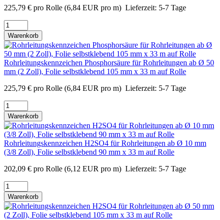
225,79
€
pro Rolle
(6,84 EUR pro m)
Lieferzeit:
5-7 Tage
Warenkorb
Rohrleitungskennzeichen Phosphorsäure für Rohrleitungen ab Ø 50
mm (2 Zoll), Folie selbstklebend 105 mm x 33 m auf Rolle
225,79
€
pro Rolle
(6,84 EUR pro m)
Lieferzeit:
5-7 Tage
Warenkorb
Rohrleitungskennzeichen H2SO4 für Rohrleitungen ab Ø 10 mm
(3/8 Zoll), Folie selbstklebend 90 mm x 33 m auf Rolle
202,09
€
pro Rolle
(6,12 EUR pro m)
Lieferzeit:
5-7 Tage
Warenkorb