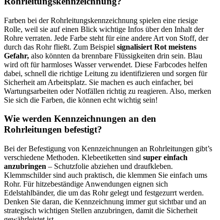
Rohrleitungskennzeichnung?
Farben bei der Rohrleitungskennzeichnung spielen eine riesige
Rolle, weil sie auf einen Blick wichtige Infos über den Inhalt der
Rohre verraten. Jede Farbe steht für eine andere Art von Stoff, der
durch das Rohr fließt. Zum Beispiel
signalisiert Rot meistens
Gefahr,
also könnten da brennbare Flüssigkeiten drin sein. Blau
wird oft für harmloses Wasser verwendet. Diese Farbcodes helfen
dabei, schnell die richtige Leitung zu identifizieren und sorgen für
Sicherheit am Arbeitsplatz. Sie machen es auch einfacher, bei
Wartungsarbeiten oder Notfällen richtig zu reagieren. Also, merken
Sie sich die Farben, die können echt wichtig sein!
Wie werden Kennzeichnungen an den
Rohrleitungen befestigt?
Bei der Befestigung von Kennzeichnungen an Rohrleitungen gibt’s
verschiedene Methoden. Klebeetiketten sind
super einfach
anzubringen
– Schutzfolie abziehen und draufkleben.
Klemmschilder sind auch praktisch, die klemmen Sie einfach ums
Rohr. Für hitzebeständige Anwendungen eignen sich
Edelstahlbänder, die um das Rohr gelegt und festgezurrt werden.
Denken Sie daran, die Kennzeichnung immer gut sichtbar und an
strategisch wichtigen Stellen anzubringen, damit die Sicherheit
gewährleistet ist.