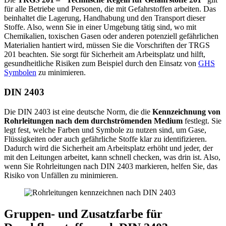
für alle Betriebe und Personen, die mit Gefahrstoffen arbeiten. Das
beinhaltet die Lagerung, Handhabung und den Transport dieser
Stoffe. Also, wenn Sie in einer Umgebung tätig sind, wo mit
Chemikalien, toxischen Gasen oder anderen potenziell gefährlichen
Materialien hantiert wird, müssen Sie die Vorschriften der TRGS
201 beachten. Sie sorgt für Sicherheit am Arbeitsplatz und hilft,
gesundheitliche Risiken zum Beispiel durch den Einsatz von
GHS
Symbolen
zu minimieren.
DIN 2403
Die DIN 2403 ist eine deutsche Norm, die die
Kennzeichnung von
Rohrleitungen nach dem durchströmenden Medium
festlegt. Sie
legt fest, welche Farben und Symbole zu nutzen sind, um Gase,
Flüssigkeiten oder auch gefährliche Stoffe klar zu identifizieren.
Dadurch wird die Sicherheit am Arbeitsplatz erhöht und jeder, der
mit den Leitungen arbeitet, kann schnell checken, was drin ist. Also,
wenn Sie Rohrleitungen nach DIN 2403 markieren, helfen Sie, das
Risiko von Unfällen zu minimieren.
Gruppen- und Zusatzfarbe für