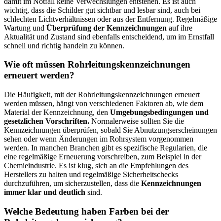
damit im Notfall keine Verwechslungen entstehen. Es ist auch
wichtig, dass die Schilder gut sichtbar und lesbar sind, auch bei
schlechten Lichtverhältnissen oder aus der Entfernung. Regelmäßige
Wartung und
Überprüfung der Kennzeichnungen
auf ihre
Aktualität und Zustand sind ebenfalls entscheidend, um im Ernstfall
schnell und richtig handeln zu können.
Wie oft müssen Rohrleitungskennzeichnungen
erneuert werden?
Die Häufigkeit, mit der Rohrleitungskennzeichnungen erneuert
werden müssen, hängt von verschiedenen Faktoren ab, wie dem
Material der Kennzeichnung, den
Umgebungsbedingungen und
gesetzlichen Vorschriften.
Normalerweise sollten Sie die
Kennzeichnungen überprüfen, sobald Sie Abnutzungserscheinungen
sehen oder wenn Änderungen im Rohrsystem vorgenommen
werden. In manchen Branchen gibt es spezifische Regularien, die
eine regelmäßige Erneuerung vorschreiben, zum Beispiel in der
Chemieindustrie. Es ist klug, sich an die Empfehlungen des
Herstellers zu halten und regelmäßige Sicherheitschecks
durchzuführen, um sicherzustellen, dass die
Kennzeichnungen
immer klar und deutlich
sind.
Welche Bedeutung haben Farben bei der