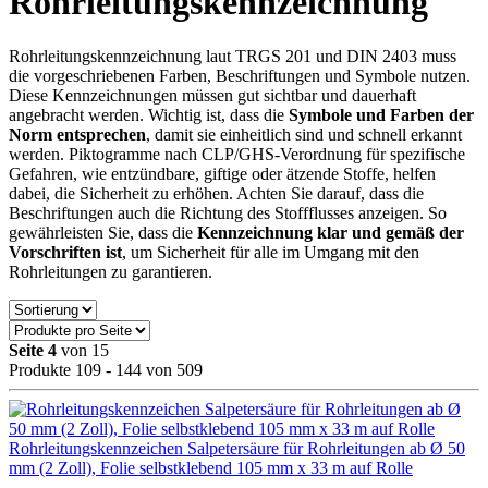
Rohrleitungskennzeichnung
Rohrleitungskennzeichnung laut TRGS 201 und DIN 2403 muss
die vorgeschriebenen Farben, Beschriftungen und Symbole nutzen.
Diese Kennzeichnungen müssen gut sichtbar und dauerhaft
angebracht werden. Wichtig ist, dass die
Symbole und Farben der
Norm entsprechen
, damit sie einheitlich sind und schnell erkannt
werden. Piktogramme nach CLP/GHS-Verordnung für spezifische
Gefahren, wie entzündbare, giftige oder ätzende Stoffe, helfen
dabei, die Sicherheit zu erhöhen. Achten Sie darauf, dass die
Beschriftungen auch die Richtung des Stoffflusses anzeigen. So
gewährleisten Sie, dass die
Kennzeichnung klar und gemäß der
Vorschriften ist
, um Sicherheit für alle im Umgang mit den
Rohrleitungen zu garantieren.
Seite 4
von 15
Produkte 109 - 144 von 509
Rohrleitungskennzeichen Salpetersäure für Rohrleitungen ab Ø 50
mm (2 Zoll), Folie selbstklebend 105 mm x 33 m auf Rolle