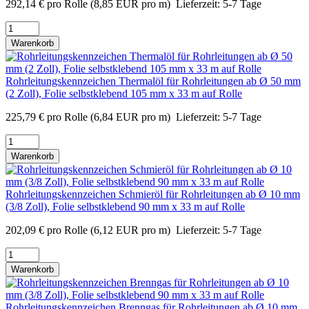
292,14
€
pro Rolle
(8,85 EUR pro m)
Lieferzeit:
5-7 Tage
Warenkorb
Rohrleitungskennzeichen Thermalöl für Rohrleitungen ab Ø 50 mm
(2 Zoll), Folie selbstklebend 105 mm x 33 m auf Rolle
225,79
€
pro Rolle
(6,84 EUR pro m)
Lieferzeit:
5-7 Tage
Warenkorb
Rohrleitungskennzeichen Schmieröl für Rohrleitungen ab Ø 10 mm
(3/8 Zoll), Folie selbstklebend 90 mm x 33 m auf Rolle
202,09
€
pro Rolle
(6,12 EUR pro m)
Lieferzeit:
5-7 Tage
Warenkorb
Rohrleitungskennzeichen Brenngas für Rohrleitungen ab Ø 10 mm