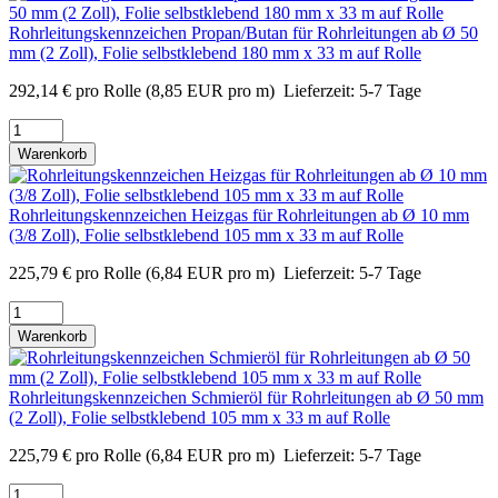
Rohrleitungskennzeichen Propan/Butan für Rohrleitungen ab Ø 50
mm (2 Zoll), Folie selbstklebend 180 mm x 33 m auf Rolle
292,14
€
pro Rolle
(8,85 EUR pro m)
Lieferzeit:
5-7 Tage
Warenkorb
Rohrleitungskennzeichen Heizgas für Rohrleitungen ab Ø 10 mm
(3/8 Zoll), Folie selbstklebend 105 mm x 33 m auf Rolle
225,79
€
pro Rolle
(6,84 EUR pro m)
Lieferzeit:
5-7 Tage
Warenkorb
Rohrleitungskennzeichen Schmieröl für Rohrleitungen ab Ø 50 mm
(2 Zoll), Folie selbstklebend 105 mm x 33 m auf Rolle
225,79
€
pro Rolle
(6,84 EUR pro m)
Lieferzeit:
5-7 Tage