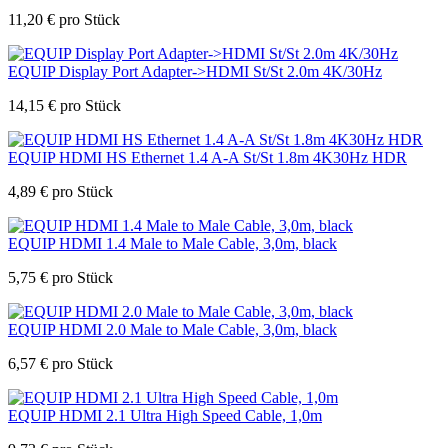
11,20
€
pro Stück
EQUIP Display Port Adapter->HDMI St/St 2.0m 4K/30Hz
14,15
€
pro Stück
EQUIP HDMI HS Ethernet 1.4 A-A St/St 1.8m 4K30Hz HDR
4,89
€
pro Stück
EQUIP HDMI 1.4 Male to Male Cable, 3,0m, black
5,75
€
pro Stück
EQUIP HDMI 2.0 Male to Male Cable, 3,0m, black
6,57
€
pro Stück
EQUIP HDMI 2.1 Ultra High Speed Cable, 1,0m