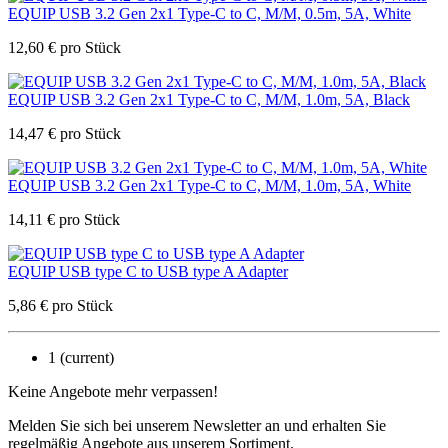
EQUIP USB 3.2 Gen 2x1 Type-C to C, M/M, 0.5m, 5A, White
12,60
€
pro Stück
EQUIP USB 3.2 Gen 2x1 Type-C to C, M/M, 1.0m, 5A, Black
14,47
€
pro Stück
EQUIP USB 3.2 Gen 2x1 Type-C to C, M/M, 1.0m, 5A, White
14,11
€
pro Stück
EQUIP USB type C to USB type A Adapter
5,86
€
pro Stück
1
(current)
Keine Angebote mehr verpassen!
Melden Sie sich bei unserem Newsletter an und erhalten Sie
regelmäßig Angebote aus unserem Sortiment.