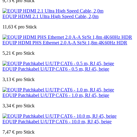
9,73
€
pro Stück
EQUIP HDMI 2.1 Ultra High Speed Cable, 2,0m
11,63
€
pro Stück
EQUIP HDMI PHS Ethernet 2.0 A-A St/St 1,8m 4K60Hz HDR
5,21
€
pro Stück
EQUIP Patchkabel U/UTP CAT6 - 0.5 m, RJ 45, beige
3,13
€
pro Stück
EQUIP Patchkabel U/UTP CAT6 - 1.0 m, RJ 45, beige
3,34
€
pro Stück
EQUIP Patchkabel U/UTP CAT6 - 10.0 m, RJ 45, beige
7,47
€
pro Stück