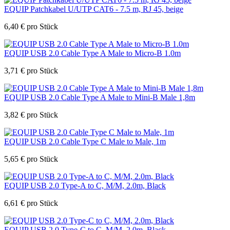
EQUIP Patchkabel U/UTP CAT6 - 7.5 m, RJ 45, beige
6,40
€
pro Stück
EQUIP USB 2.0 Cable Type A Male to Micro-B 1.0m
3,71
€
pro Stück
EQUIP USB 2.0 Cable Type A Male to Mini-B Male 1,8m
3,82
€
pro Stück
EQUIP USB 2.0 Cable Type C Male to Male, 1m
5,65
€
pro Stück
EQUIP USB 2.0 Type-A to C, M/M, 2.0m, Black
6,61
€
pro Stück
EQUIP USB 2.0 Type-C to C, M/M, 2.0m, Black