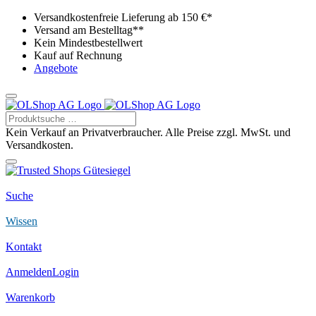
Versandkostenfreie Lieferung ab 150 €*
Versand am Bestelltag**
Kein Mindestbestellwert
Kauf auf Rechnung
Angebote
Kein Verkauf an Privatverbraucher. Alle Preise zzgl. MwSt. und
Versandkosten.
Suche
Wissen
Kontakt
Anmelden
Login
Warenkorb