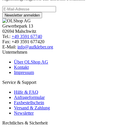
Newsletter anmelden
Gewerbepark 13
02694 Malschwitz
Tel.:
+49 3591 67740
Fax: +49 3591 677420
E-Mail:
info@aufkleber.org
Unternehmen
Über OLShop AG
Kontakt
Impressum
Service & Support
Hilfe & FAQ
Anfrageformular
Faxbestellschein
Versand & Zahlung
Newsletter
Rechtliches & Sicherheit